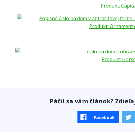
Produkt: Capita
Produkt: Ornament c
Produkt: Hors
Páčil sa vám článok? Zdieľa
Facebook