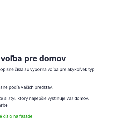
á voľba pre domov
popisné čísla sú výborná voľba pre akýkoľvek typ
sne podľa Vašich predstáv.
e si štýl, ktorý najlepšie vystihuje Váš domov.
arbe.