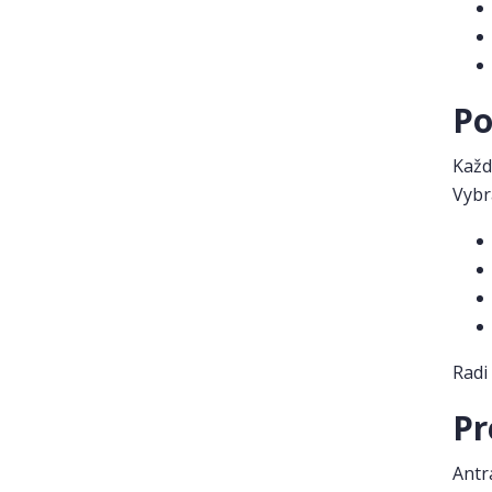
Po
Každ
Vybr
Radi
Pr
Antra