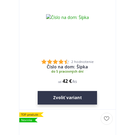
2 hodnotenie
Číslo na dom: Šípka
do 5 pracovných dní
42 €
/
ks
od
Zvoliť variant
TOP produkt
Novinka