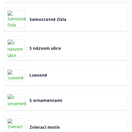
Samostatné čísla
S názvom ulice
Luxusné
S ornamentami
Zvierací motív