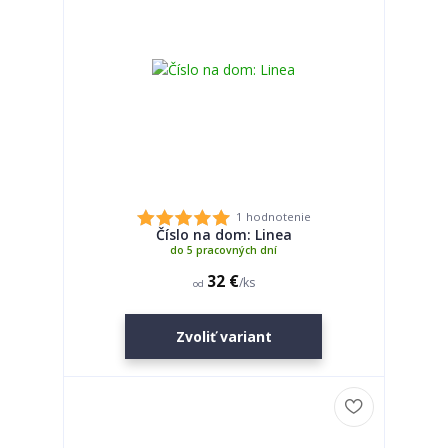
1 hodnotenie
Číslo na dom: Linea
do 5 pracovných dní
32 €
/
ks
od
Zvoliť variant