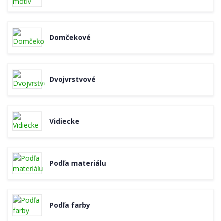
Domčekové
Dvojvrstvové
Vidiecke
Podľa materiálu
Podľa farby