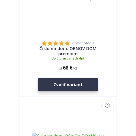
7 hodnotenie
Číslo na dom: OBNOV DOM
premium
do 5 pracovných dní
68 €
/
ks
od
Zvoliť variant