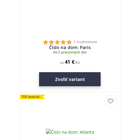
1 hodnotenie
Číslo na dom: Paris
do 5 pracovných dní
41 €
/
ks
od
Zvoliť variant
TOP produkt