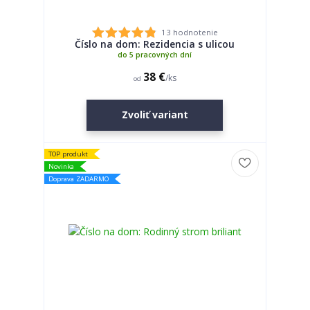
13 hodnotenie
Číslo na dom: Rezidencia s ulicou
do 5 pracovných dní
38 €
/
ks
od
Zvoliť variant
TOP produkt
Novinka
Doprava ZADARMO