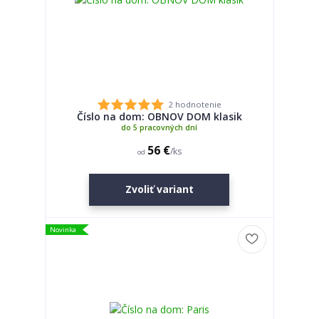
2 hodnotenie
Číslo na dom: OBNOV DOM klasik
do 5 pracovných dní
56 €
/
ks
od
Zvoliť variant
Novinka