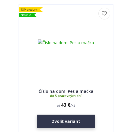
TOP produkt
Novinka
Číslo na dom: Pes a mačka
do 5 pracovných dní
43 €
/
ks
od
Zvoliť variant