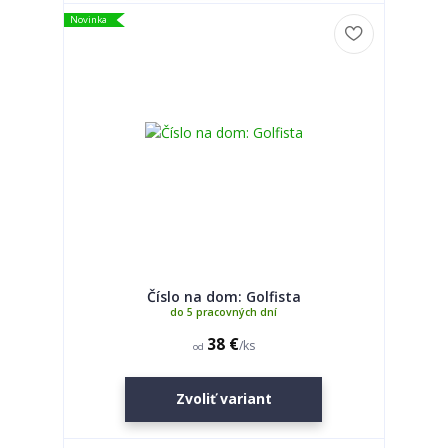
Novinka
Číslo na dom: Golfista
do 5 pracovných dní
38 €
/
ks
od
Zvoliť variant