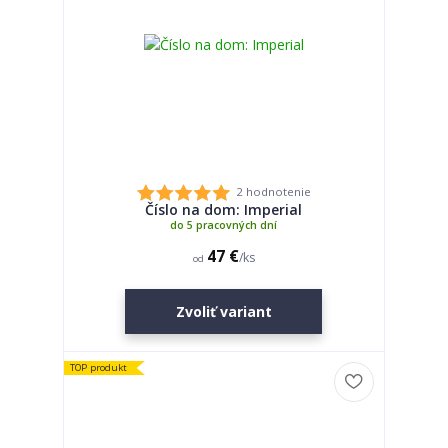
2 hodnotenie
Číslo na dom: Imperial
do 5 pracovných dní
47 €
/
ks
od
Zvoliť variant
TOP produkt