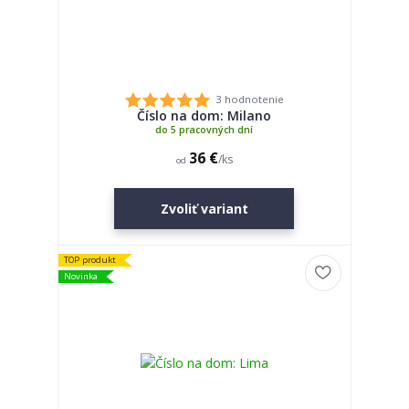
3 hodnotenie
Číslo na dom: Milano
do 5 pracovných dní
36 €
/
ks
od
Zvoliť variant
TOP produkt
Novinka