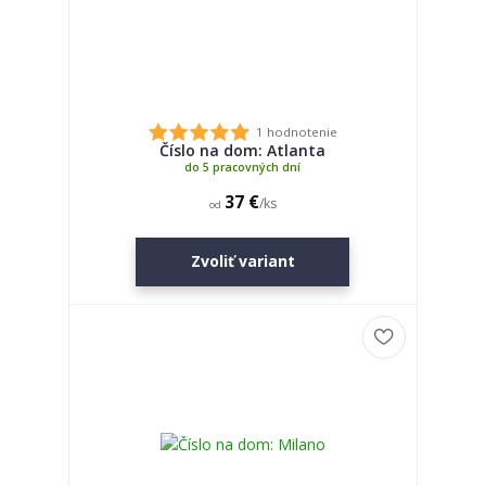
1 hodnotenie
Číslo na dom: Atlanta
do 5 pracovných dní
37 €
/
ks
od
Zvoliť variant