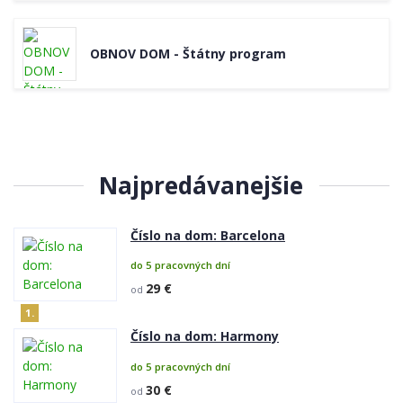
OBNOV DOM - Štátny program
Najpredávanejšie
Číslo na dom: Barcelona
do 5 pracovných dní
29 €
od
1.
Číslo na dom: Harmony
do 5 pracovných dní
30 €
od