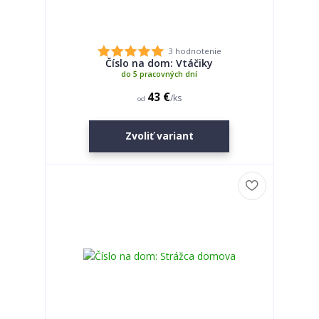
3 hodnotenie
Číslo na dom: Vtáčiky
do 5 pracovných dní
43 €
/
ks
od
Zvoliť variant