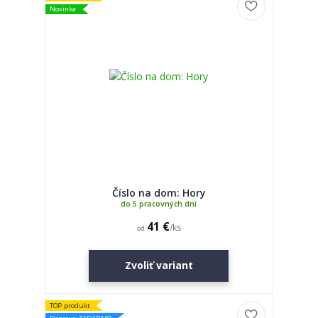
Novinka
Číslo na dom: Hory
do 5 pracovných dní
41 €
/
ks
od
Zvoliť variant
TOP produkt