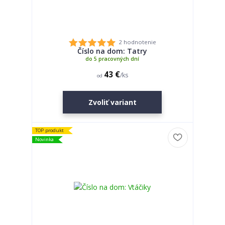
2 hodnotenie
Číslo na dom: Tatry
do 5 pracovných dní
43 €
/
ks
od
Zvoliť variant
TOP produkt
Novinka