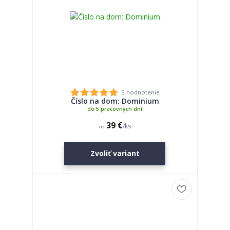
5 hodnotenie
Číslo na dom: Dominium
do 5 pracovných dní
39 €
/
ks
od
Zvoliť variant