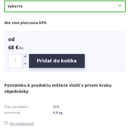
Nie sme platcovia DPH
od
68 €
/
ks
Pridať do košíka
Číslo produktu:
219
hmotnosť:
0,8 kg
Do obľúbených