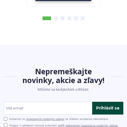
Nepremeškajte
novinky, akcie a zľavy!
Môžete sa kedykoľvek odhlásiť.
Prihlásiť sa
Súhlasím so
spracovaním osobných údajov
za účelom zasielania newslettera.
Prajem si odoberať novinky e-mailom podľa
podmienok spracovania osobných údajov
.