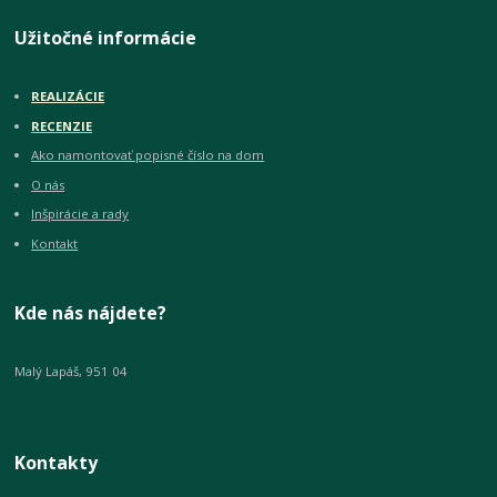
Užitočné informácie
REALIZÁCIE
RECENZIE
Ako namontovať popisné číslo na dom
O nás
Inšpirácie a rady
Kontakt
Kde nás nájdete?
Malý Lapáš, 951 04
Kontakty