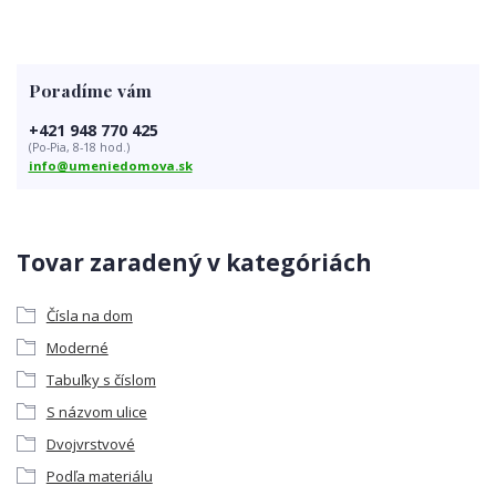
Poradíme vám
+421 948 770 425
(Po-Pia, 8-18 hod.)
info@umeniedomova.sk
Tovar zaradený v kategóriách
Čísla na dom
Moderné
Tabuľky s číslom
S názvom ulice
Dvojvrstvové
Podľa materiálu