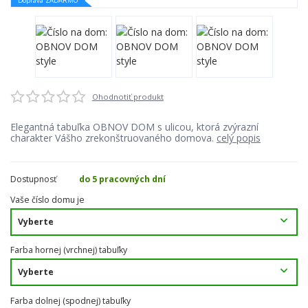
Doprava ZADARMO
Ohodnotiť produkt
Elegantná tabuľka OBNOV DOM s ulicou, ktorá zvýrazní
charakter Vášho zrekonštruovaného domova.
celý popis
Dostupnosť
do 5 pracovných dní
Vaše číslo domu je
Farba hornej (vrchnej) tabuľky
Farba dolnej (spodnej) tabuľky