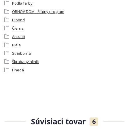
Podľa farby
OBNOV DOM - Štátny program
Dibond
Čierna
Antracit
Biela
Strieborná
Škrabaný hliník
Hnedá
Súvisiaci tovar
6