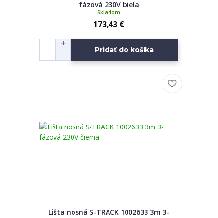
fázová 230V biela
Skladom
173,43 €
Pridať do košíka
Lišta nosná S-TRACK 1002633 3m 3-