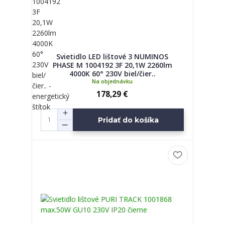
Svietidlo LED lištové 3 NUMINOS
PHASE M 1004192 3F 20,1W 2260lm
4000K 60° 230V biel/čier..
Na objednávku
178,29 €
Pridať do košíka