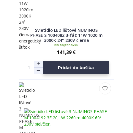
Svietidlo LED lištové NUMINOS
PHASE S 1004082 3-fáz 11W 1020lm
3000K 24° 230V čierna
Na objednávku
141,39 €
Pridať do košíka