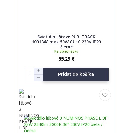
Svietidlo lištové PURI TRACK
1001868 max.50W GU10 230V IP20
čierne
Na objednávku
55,29 €
Pridať do košíka