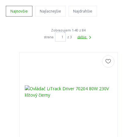
Najnovšie
Najlacnejšie
Najdrahšie
Zobrazujem 1-40 z 84
strana
z 3
ďalšie