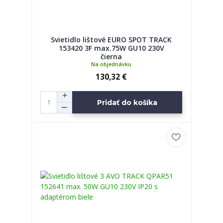
Svietidlo lištové EURO SPOT TRACK
153420 3F max.75W GU10 230V
čierna
Na objednávku
130,32 €
Pridať do košíka