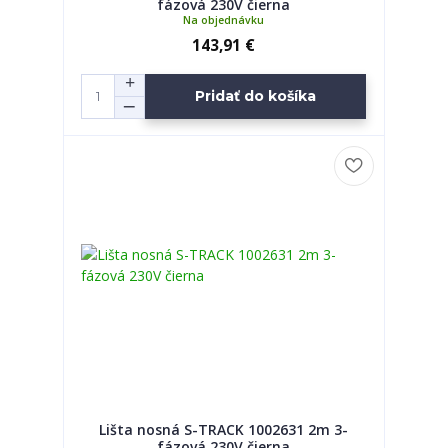
fázová 230V čierna
Na objednávku
143,91 €
Pridať do košíka
Lišta nosná S-TRACK 1002631 2m 3-
fázová 230V čierna