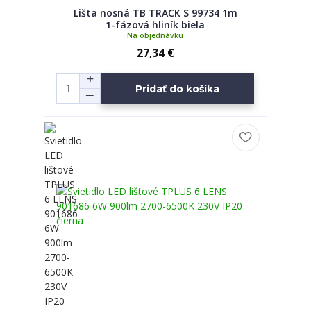
Lišta nosná TB TRACK S 99734 1m
1-fázová hliník biela
Na objednávku
27,34 €
Pridať do košíka