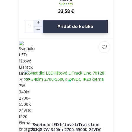
Skladom
33,58 €
Pridať do košíka
Svietidlo LED lištové LiTrack Line
70128 7W 340lm 2700-5500K 24VDC