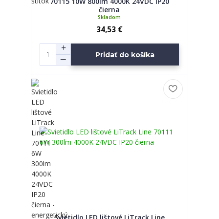
70115 10W 800lm 4000K 24VDC IP20
čierna
Skladom
34,53 €
Pridať do košíka
Svietidlo LED lištové LiTrack Line