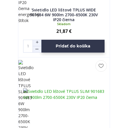
Svietidlo LED lištové TPLUS WIDE
901684 6W 900lm 2700-6500K 230V
IP20 čierna
Skladom
21,87 €
Pridať do košíka