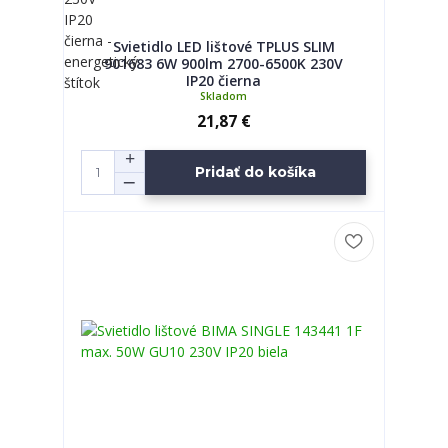
Svietidlo LED lištové TPLUS SLIM
901683 6W 900lm 2700-6500K 230V
IP20 čierna
Skladom
21,87 €
Pridať do košíka