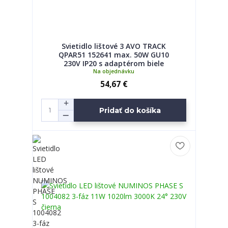
Svietidlo lištové 3 AVO TRACK
QPAR51 152641 max. 50W GU10
230V IP20 s adaptérom biele
Na objednávku
54,67 €
Pridať do košíka