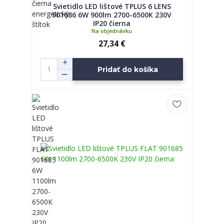
Svietidlo LED lištové TPLUS 6 LENS
901686 6W 900lm 2700-6500K 230V
IP20 čierna
Na objednávku
27,34 €
Pridať do košíka