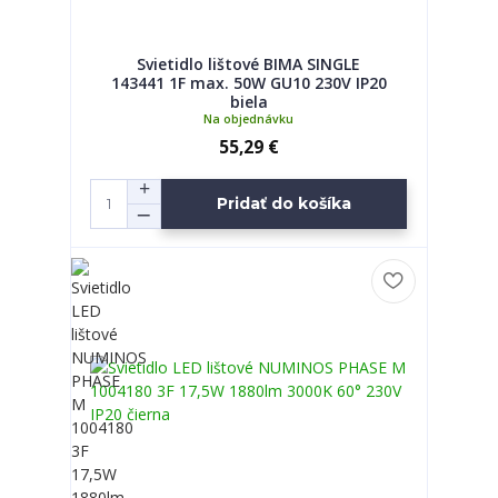
Svietidlo lištové BIMA SINGLE
143441 1F max. 50W GU10 230V IP20
biela
Na objednávku
55,29 €
Pridať do košíka