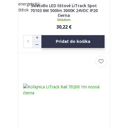
Svietidlo LED lištové LiTrack Spot
70103 6W 500lm 3000K 24VDC IP20
čierna
Skladom
30,22 €
Pridať do košíka