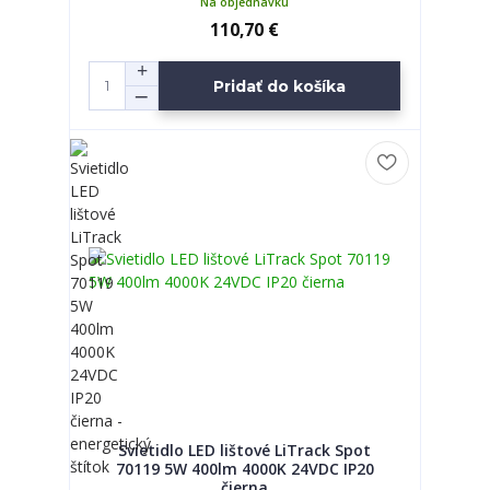
Na objednávku
110,70 €
Pridať do košíka
Svietidlo LED lištové LiTrack Spot
70119 5W 400lm 4000K 24VDC IP20
čierna