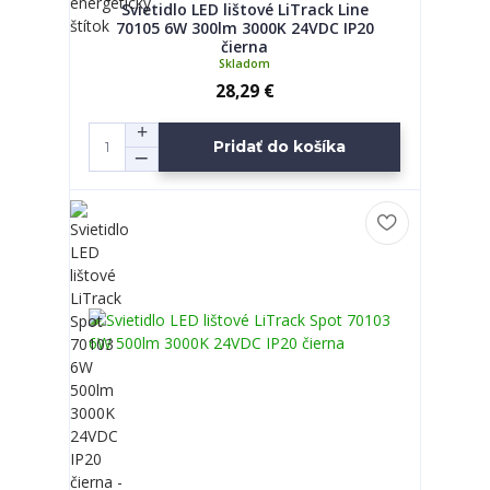
Svietidlo LED lištové LiTrack Line
70105 6W 300lm 3000K 24VDC IP20
čierna
Skladom
28,29 €
Pridať do košíka