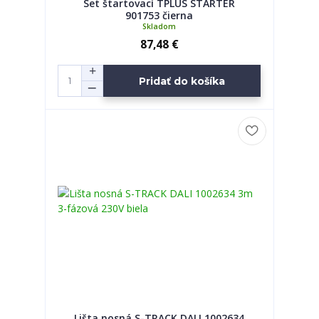
Set štartovací TPLUS STARTER
901753 čierna
Skladom
87,48 €
Pridať do košíka
Lišta nosná S-TRACK DALI 1002634