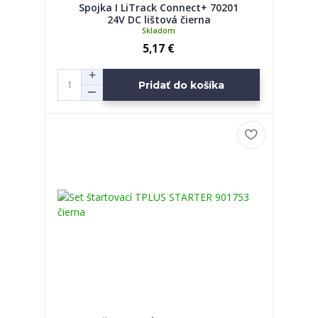
Spojka I LiTrack Connect+ 70201
24V DC lištová čierna
Skladom
5,17 €
Pridať do košíka