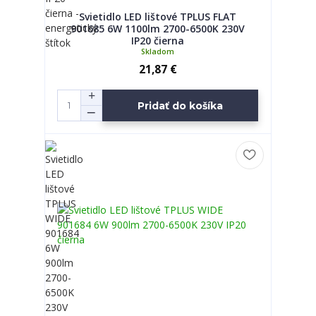
Svietidlo LED lištové TPLUS FLAT
901685 6W 1100lm 2700-6500K 230V
IP20 čierna
Skladom
21,87 €
Pridať do košíka