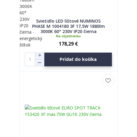
Svietidlo LED lištové NUMINOS
PHASE M 1004180 3F 17,5W 1880lm
3000K 60° 230V IP20 čierna
Na objednávku
178,29 €
Pridať do košíka