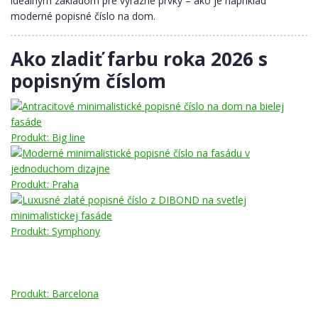
ideálnym základom pre výrazné prvky – ako je napríklad
moderné popisné číslo na dom.
Ako zladiť farbu roka 2026 s
popisným číslom
Produkt: Big line
Produkt: Praha
Produkt: Symphony
Produkt: Barcelona