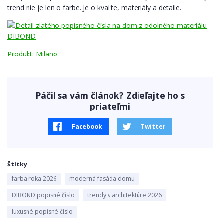
trend nie je len o farbe. Je o kvalite, materiály a detaile.
Produkt: Milano
Páčil sa vám článok? Zdieľajte ho s
priateľmi
Facebook
Twitter
Štítky
farba roka 2026
moderná fasáda domu
DIBOND popisné číslo
trendy v architektúre 2026
luxusné popisné číslo