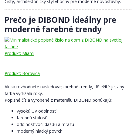
Čistý, architektonický štýl vhodný pre moderné novostavby.
Prečo je DIBOND ideálny pre
moderné farebné trendy
Produkt: Miami
Produkt: Borovica
Ak sa rozhodnete nasledovať farebné trendy, dôležité je, aby
farba vydržala roky.
Popisné čísla vyrobené z materiálu DIBOND ponúkajú:
vysokú UV odolnosť
farebnú stálosť
odolnosť voči dažďu a mrazu
moderný hladký povrch