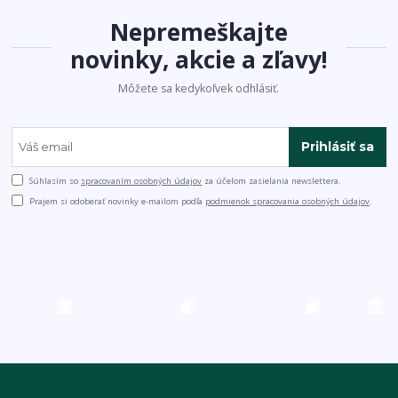
Nepremeškajte
novinky, akcie a zľavy!
Môžete sa kedykoľvek odhlásiť.
Prihlásiť sa
Súhlasím so
spracovaním osobných údajov
za účelom zasielania newslettera.
Prajem si odoberať novinky e-mailom podľa
podmienok spracovania osobných údajov
.