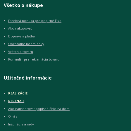
Všetko o nákupe
Farebná ponuka pre popisné čísla
Ako nakupovať
Doprava a platba
Obchodné podmienky
Vrátenie tovaru
Formulár pre reklamáciu tovaru
Užitočné informácie
REALIZÁCIE
RECENZIE
Ako namontovať popisné číslo na dom
O nás
Inšpirácie a rady