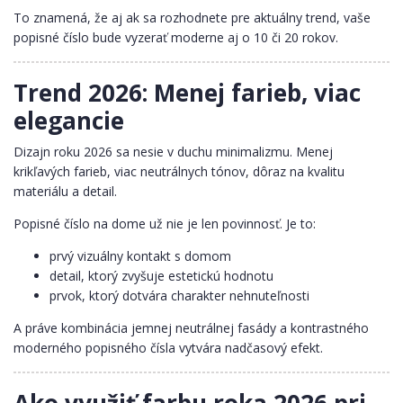
To znamená, že aj ak sa rozhodnete pre aktuálny trend, vaše
popisné číslo bude vyzerať moderne aj o 10 či 20 rokov.
Trend 2026: Menej farieb, viac
elegancie
Dizajn roku 2026 sa nesie v duchu minimalizmu. Menej
krikľavých farieb, viac neutrálnych tónov, dôraz na kvalitu
materiálu a detail.
Popisné číslo na dome už nie je len povinnosť. Je to:
prvý vizuálny kontakt s domom
detail, ktorý zvyšuje estetickú hodnotu
prvok, ktorý dotvára charakter nehnuteľnosti
A práve kombinácia jemnej neutrálnej fasády a kontrastného
moderného popisného čísla vytvára nadčasový efekt.
Ako využiť farbu roka 2026 pri