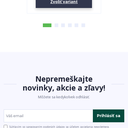
Zvoliť variant
Nepremeškajte
novinky, akcie a zľavy!
Môžete sa kedykoľvek odhlásiť.
Prihlásiť sa
Súhlasím so
spracovaním osobných údajov
za účelom zasielania newslettera.