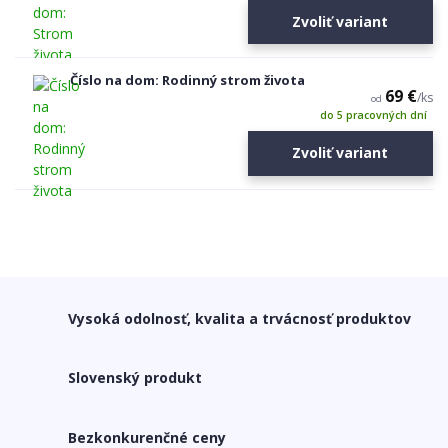
Zvoliť variant
Číslo na dom: Rodinný strom života
69 €
/
ks
od
do 5 pracovných dní
Zvoliť variant
Vysoká odolnosť, kvalita a trvácnosť produktov
Slovenský produkt
Bezkonkurenčné ceny