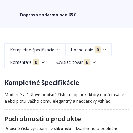
Doprava zadarmo nad 65€
Kompletné špecifikácie
Hodnotenie
0
Komentáre
0
Súvisiaci tovar
6
Kompletné špecifikácie
Moderné a štýlové popisné číslo a doplnok, ktorý dodá fasáde
alebo plotu Vášho domu elegantný a nadčasový vzhľad.
Podrobnosti o produkte
Popisné čísla vyrábame z
dibondu
– kvalitného a odolného