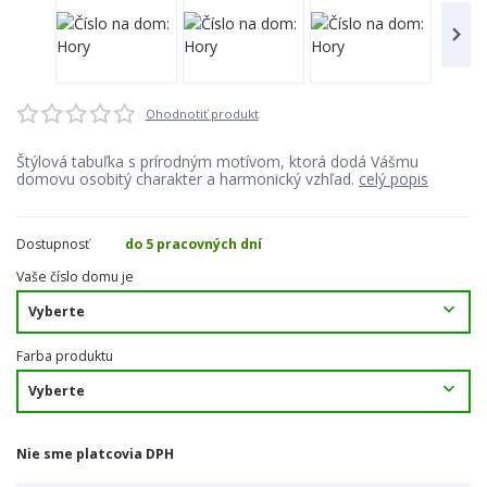
Ohodnotiť produkt
Štýlová tabuľka s prírodným motívom, ktorá dodá Vášmu
domovu osobitý charakter a harmonický vzhľad.
celý popis
Dostupnosť
do 5 pracovných dní
Vaše číslo domu je
Farba produktu
Nie sme platcovia DPH