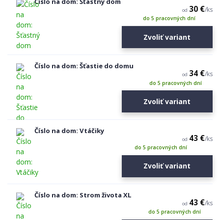
Číslo na dom: Šťastný dom
30 €
/
ks
od
do 5 pracovných dní
Zvoliť variant
Číslo na dom: Šťastie do domu
34 €
/
ks
od
do 5 pracovných dní
Zvoliť variant
Číslo na dom: Vtáčiky
43 €
/
ks
od
do 5 pracovných dní
Zvoliť variant
Číslo na dom: Strom života XL
43 €
/
ks
od
do 5 pracovných dní