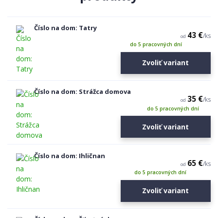
Číslo na dom: Tatry
43 €
/
ks
od
do 5 pracovných dní
Zvoliť variant
Číslo na dom: Strážca domova
35 €
/
ks
od
do 5 pracovných dní
Zvoliť variant
Číslo na dom: Ihličnan
65 €
/
ks
od
do 5 pracovných dní
Zvoliť variant