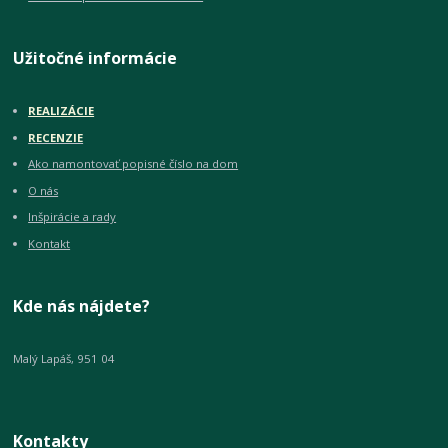
Užitočné informácie
REALIZÁCIE
RECENZIE
Ako namontovať popisné číslo na dom
O nás
Inšpirácie a rady
Kontakt
Kde nás nájdete?
Malý Lapáš, 951 04
Kontakty