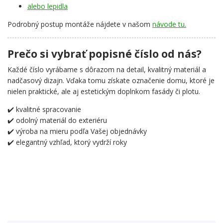
alebo lepidla
Podrobný postup montáže nájdete v našom
návode tu.
Prečo si vybrať popisné číslo od nás?
Každé číslo vyrábame s dôrazom na detail, kvalitný materiál a
nadčasový dizajn. Vďaka tomu získate označenie domu, ktoré je
nielen praktické, ale aj estetickým doplnkom fasády či plotu.
✔️ kvalitné spracovanie
✔️ odolný materiál do exteriéru
✔️ výroba na mieru podľa Vašej objednávky
✔️ elegantný vzhľad, ktorý vydrží roky