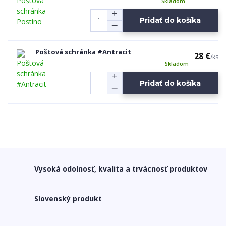
Skladom
Pridať do košíka
Poštová schránka #Antracit
28 €
/
ks
Skladom
Pridať do košíka
Vysoká odolnosť, kvalita a trvácnosť produktov
Slovenský produkt