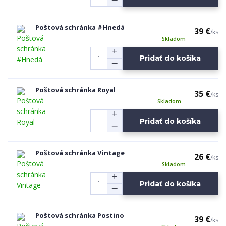
Poštová schránka #Hnedá
39 €
/
ks
Skladom
Pridať do košíka
Poštová schránka Royal
35 €
/
ks
Skladom
Pridať do košíka
Poštová schránka Vintage
26 €
/
ks
Skladom
Pridať do košíka
Poštová schránka Postino
39 €
/
ks