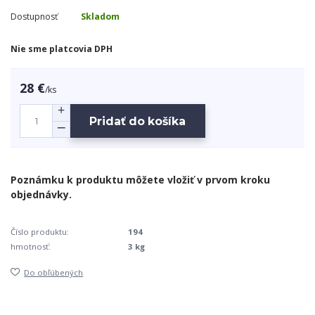
Dostupnosť
Skladom
Nie sme platcovia DPH
28 €
/
ks
Pridať do košíka
Číslo produktu:
194
hmotnosť:
3 kg
Do obľúbených