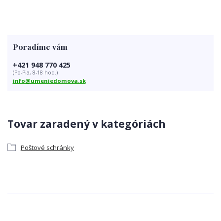
Poradíme vám
+421 948 770 425
(Po-Pia, 8-18 hod.)
info@umeniedomova.sk
Tovar zaradený v kategóriách
Poštové schránky