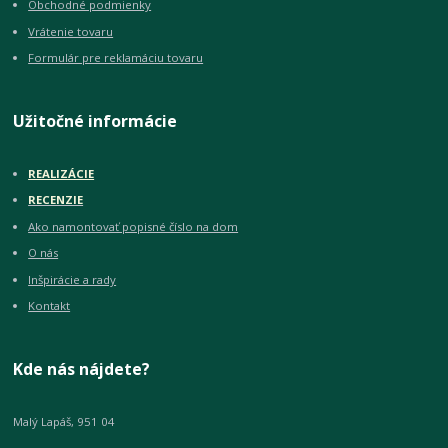
Obchodné podmienky
Vrátenie tovaru
Formulár pre reklamáciu tovaru
Užitočné informácie
REALIZÁCIE
RECENZIE
Ako namontovať popisné číslo na dom
O nás
Inšpirácie a rady
Kontakt
Kde nás nájdete?
Malý Lapáš, 951 04