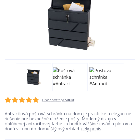
Ohodnotiť produkt
Antracitová poštová schránka na dom je praktické a elegantné
riešenie pre bezpečné uloženie pošty. Moderný dizajn v
obľúbenej antracitovej farbe sa hodí k väčšine fasád a plotov a
dodá vstupu do domu štýlový vzhľad.
celý popis