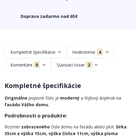
Doprava zadarmo nad 65€
Kompletné špecifikácie
Hodnotenie
4
Komentáre
0
Súvisiaci tovar
2
Kompletné špecifikácie
Originálne
popisné číslo je
moderný
a štýlový doplnok na
fasádu Vášho domu.
Podrobnosti o produkte:
Rozmer
zobrazeného
čísla domu na fasádu alebo plot:
šírka
35cm x výška 15cm, výška číslice 11cm, výška písma