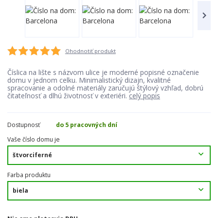
Ohodnotiť produkt
Číslica na lište s názvom ulice je moderné popisné označenie
domu v jednom celku. Minimalistický dizajn, kvalitné
spracovanie a odolné materiály zaručujú štýlový vzhľad, dobrú
čitateľnosť a dlhú životnosť v exteriéri.
celý popis
Dostupnosť
do 5 pracovných dní
Vaše číslo domu je
Farba produktu