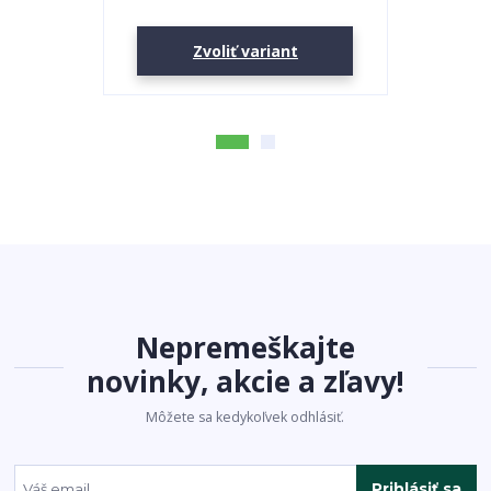
Zvoliť variant
Nepremeškajte
novinky, akcie a zľavy!
Môžete sa kedykoľvek odhlásiť.
Prihlásiť sa