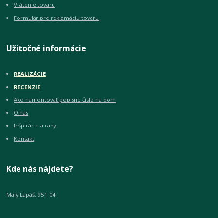
Vrátenie tovaru
Formulár pre reklamáciu tovaru
Užitočné informácie
REALIZÁCIE
RECENZIE
Ako namontovať popisné číslo na dom
O nás
Inšpirácie a rady
Kontakt
Kde nás nájdete?
Malý Lapáš, 951 04