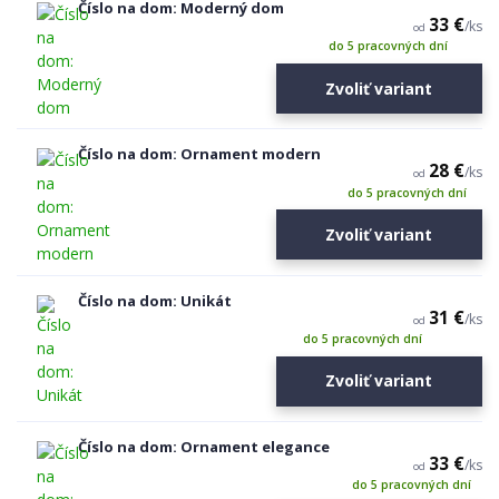
Číslo na dom: Moderný dom
33 €
/
ks
od
do 5 pracovných dní
Zvoliť variant
Číslo na dom: Ornament modern
28 €
/
ks
od
do 5 pracovných dní
Zvoliť variant
Číslo na dom: Unikát
31 €
/
ks
od
do 5 pracovných dní
Zvoliť variant
Číslo na dom: Ornament elegance
33 €
/
ks
od
do 5 pracovných dní