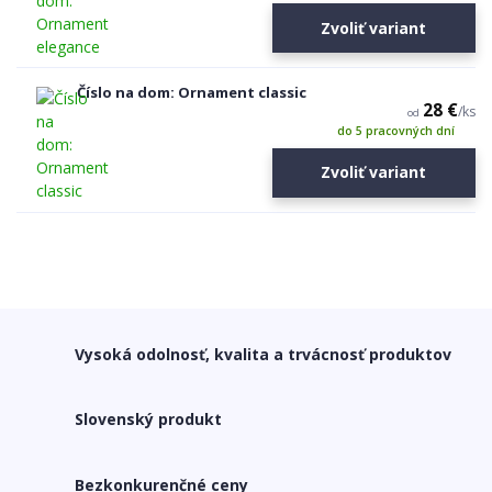
Zvoliť variant
Číslo na dom: Ornament classic
28 €
/
ks
od
do 5 pracovných dní
Zvoliť variant
Vysoká odolnosť, kvalita a trvácnosť produktov
Slovenský produkt
Bezkonkurenčné ceny