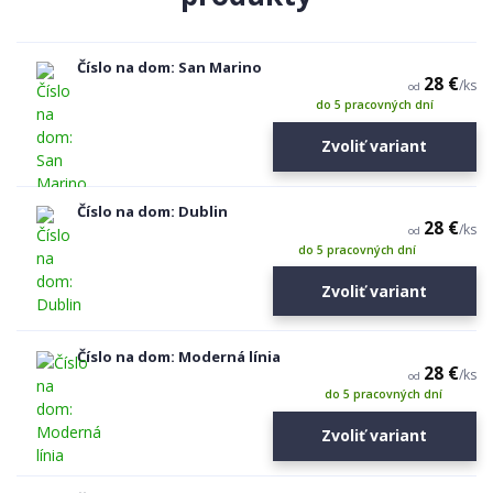
Číslo na dom: San Marino
28 €
/
ks
od
do 5 pracovných dní
Zvoliť variant
Číslo na dom: Dublin
28 €
/
ks
od
do 5 pracovných dní
Zvoliť variant
Číslo na dom: Moderná línia
28 €
/
ks
od
do 5 pracovných dní
Zvoliť variant