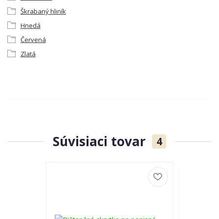
Škrabaný hliník
Hnedá
Červená
Zlatá
Súvisiaci tovar
4