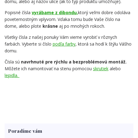
domu, alebo aj názov ulice (ak to typ produktu umožňuje).
Popisné čísla
vyrábame z dibondu,
ktorý veľmi dobre odoláva
poveternostným vplyvom. Vďaka tomu bude Vaše číslo na
dome, alebo plote
krásne
aj po mnohých rokoch.
Všetky čísla z našej ponuky Vám vieme vyrobiť v rôznych
farbách. Vyberte si číslo
podľa farby
, ktorá sa hodí k štýlu Vášho
domu.
Čísla sú
navrhnuté pre rýchlu a bezproblémovú montáž.
Môžete ich namontovať na stenu pomocou
skrutiek
alebo
lepidla.
Poradíme vám