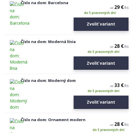
Číslo na dom: Barcelona
29 €
/
ks
od
do 5 pracovných dní
Zvoliť variant
Číslo na dom: Moderná línia
28 €
/
ks
od
do 5 pracovných dní
Zvoliť variant
Číslo na dom: Moderný dom
33 €
/
ks
od
do 5 pracovných dní
Zvoliť variant
Číslo na dom: Ornament modern
28 €
/
ks
od
do 5 pracovných dní