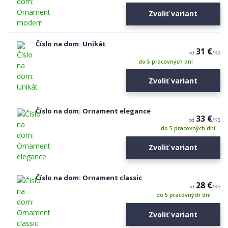
Zvoliť variant
Číslo na dom: Unikát
31 €
/
ks
od
do 5 pracovných dní
Zvoliť variant
Číslo na dom: Ornament elegance
33 €
/
ks
od
do 5 pracovných dní
Zvoliť variant
Číslo na dom: Ornament classic
28 €
/
ks
od
do 5 pracovných dní
Zvoliť variant