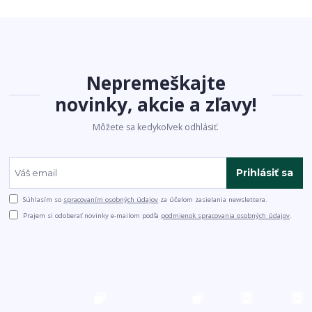
Nepremeškajte
novinky, akcie a zľavy!
Môžete sa kedykoľvek odhlásiť.
Prihlásiť sa
Súhlasím so
spracovaním osobných údajov
za účelom zasielania newslettera.
Prajem si odoberať novinky e-mailom podľa
podmienok spracovania osobných údajov
.