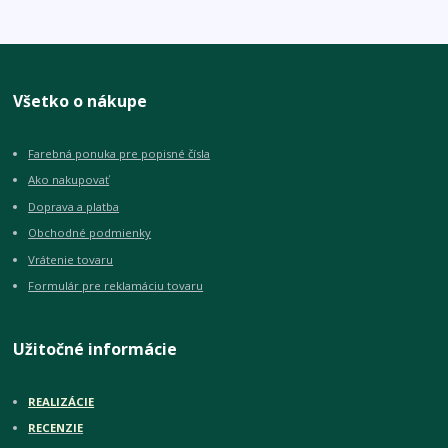
Všetko o nákupe
Farebná ponuka pre popisné čísla
Ako nakupovať
Doprava a platba
Obchodné podmienky
Vrátenie tovaru
Formulár pre reklamáciu tovaru
Užitočné informácie
REALIZÁCIE
RECENZIE