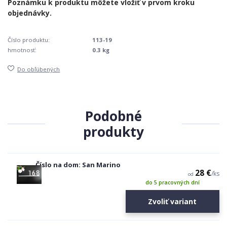
Číslo produktu:
113-19
hmotnosť:
0.3 kg
Do obľúbených
Podobné
produkty
Číslo na dom: San Marino
28 €
/
ks
od
do 5 pracovných dní
Zvoliť variant