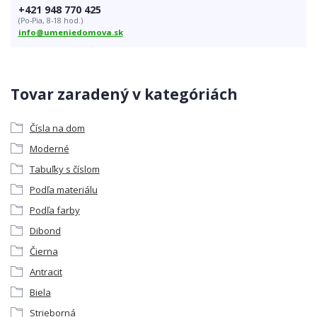
+421 948 770 425
(Po-Pia, 8-18 hod.)
info@umeniedomova.sk
Tovar zaradený v kategóriách
Čísla na dom
Moderné
Tabuľky s číslom
Podľa materiálu
Podľa farby
Dibond
Čierna
Antracit
Biela
Strieborná