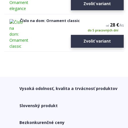
Zvoliť variant
Číslo na dom: Ornament classic
28 €
/
ks
od
do 5 pracovných dní
Zvoliť variant
Vysoká odolnosť, kvalita a trvácnosť produktov
Slovenský produkt
Bezkonkurenčné ceny