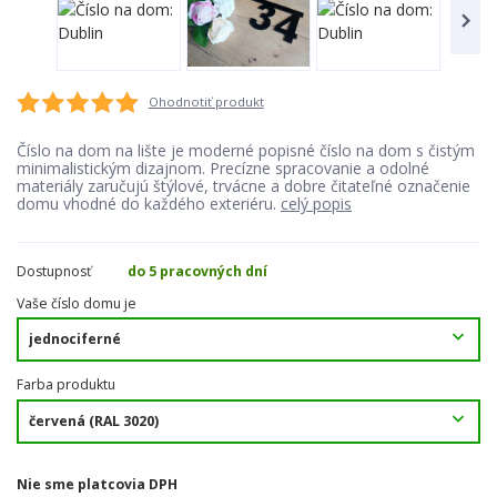
Ohodnotiť produkt
Číslo na dom na lište je moderné popisné číslo na dom s čistým
minimalistickým dizajnom. Precízne spracovanie a odolné
materiály zaručujú štýlové, trvácne a dobre čitateľné označenie
domu vhodné do každého exteriéru.
celý popis
Dostupnosť
do 5 pracovných dní
Vaše číslo domu je
Farba produktu
Nie sme platcovia DPH