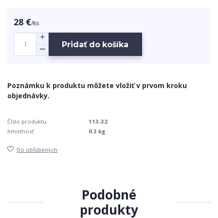
28 €
/
ks
Pridať do košíka
Číslo produktu:
113-32
hmotnosť:
0.3 kg
Do obľúbených
Podobné
produkty