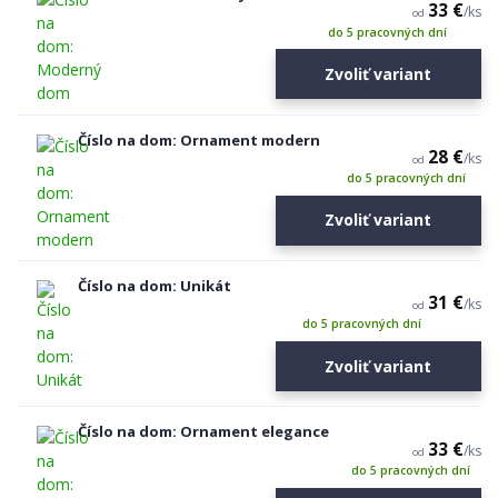
33 €
/
ks
od
do 5 pracovných dní
Zvoliť variant
Číslo na dom: Ornament modern
28 €
/
ks
od
do 5 pracovných dní
Zvoliť variant
Číslo na dom: Unikát
31 €
/
ks
od
do 5 pracovných dní
Zvoliť variant
Číslo na dom: Ornament elegance
33 €
/
ks
od
do 5 pracovných dní