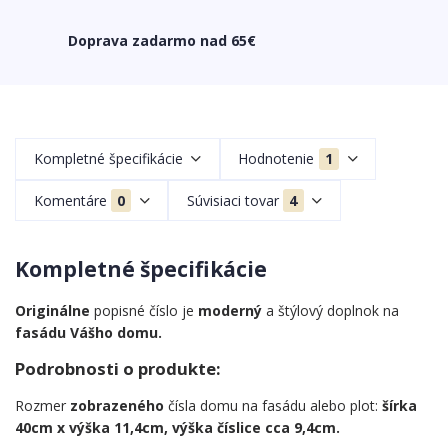
Doprava zadarmo nad 65€
Kompletné špecifikácie
Hodnotenie
1
Komentáre
0
Súvisiaci tovar
4
Kompletné špecifikácie
Originálne
popisné číslo je
moderný
a štýlový doplnok na
fasádu Vášho domu.
Podrobnosti o produkte:
Rozmer
zobrazeného
čísla domu na fasádu alebo plot:
šírka
40cm x výška 11,4cm, výška číslice cca 9,4cm.