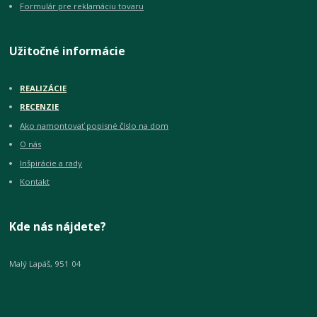
Formulár pre reklamáciu tovaru
Užitočné informácie
REALIZÁCIE
RECENZIE
Ako namontovať popisné číslo na dom
O nás
Inšpirácie a rady
Kontakt
Kde nás nájdete?
Malý Lapáš, 951 04