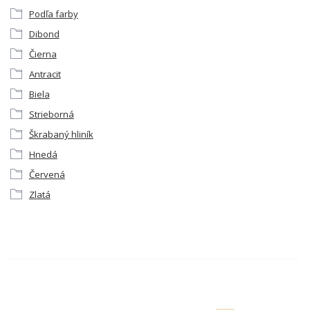
Podľa farby
Dibond
Čierna
Antracit
Biela
Strieborná
Škrabaný hliník
Hnedá
Červená
Zlatá