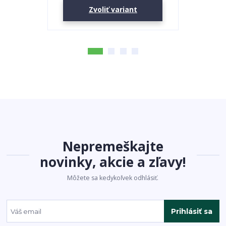
Zvoliť variant
Nepremeškajte
novinky, akcie a zľavy!
Môžete sa kedykoľvek odhlásiť.
Prihlásiť sa