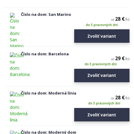
Číslo na dom: San Marino
28 €
/
ks
od
do 5 pracovných dní
Zvoliť variant
Číslo na dom: Barcelona
29 €
/
ks
od
do 5 pracovných dní
Zvoliť variant
Číslo na dom: Moderná línia
28 €
/
ks
od
do 5 pracovných dní
Zvoliť variant
Číslo na dom: Moderný dom