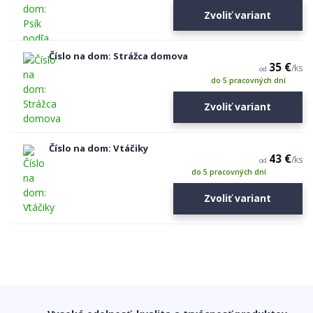
Zvoliť variant
Číslo na dom: Strážca domova
35 €
/
ks
od
do 5 pracovných dní
Zvoliť variant
Číslo na dom: Vtáčiky
43 €
/
ks
od
do 5 pracovných dní
Zvoliť variant