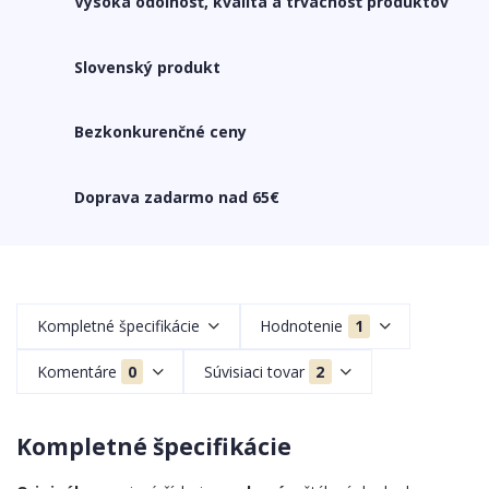
Vysoká odolnosť, kvalita a trvácnosť produktov
Slovenský produkt
Bezkonkurenčné ceny
Doprava zadarmo nad 65€
Kompletné špecifikácie
Hodnotenie
1
Komentáre
0
Súvisiaci tovar
2
Kompletné špecifikácie