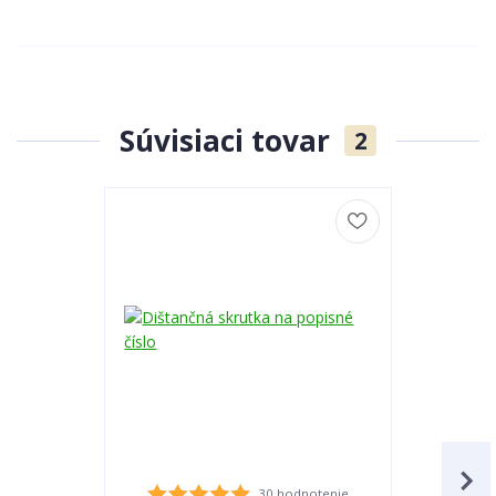
Súvisiaci tovar
2
30 hodnotenie