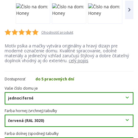
Ohodnotiť produkt
Motív psíka a mačky vytvára originálny a hravý dizajn pre
moderné označenie domu. Kvalitné spracovanie, odolné
materiály a jedinečný vzhľad zaručujú štýlový a dobre čitateľný
doplnok vhodný aj do exteriéru.
celý popis
Dostupnosť
do 5 pracovných dní
Vaše číslo domu je
Farba hornej (vrchnej) tabuľky
Farba dolnej (spodnej) tabuľky