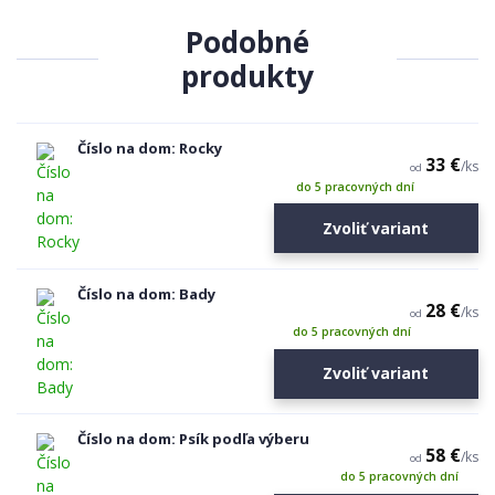
Podobné
produkty
Číslo na dom: Rocky
33 €
/
ks
od
do 5 pracovných dní
Zvoliť variant
Číslo na dom: Bady
28 €
/
ks
od
do 5 pracovných dní
Zvoliť variant
Číslo na dom: Psík podľa výberu
58 €
/
ks
od
do 5 pracovných dní