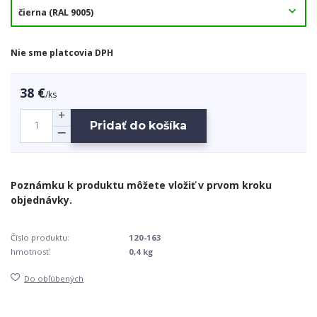
Nie sme platcovia DPH
38 €
/
ks
Pridať do košíka
Číslo produktu:
120-163
hmotnosť:
0,4 kg
Do obľúbených