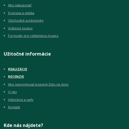
Ako nakupovať
Doprava a platba
Obchodné podmienky
Vrátenie tovaru
Formulár pre reklamáciu tovaru
Užitočné informácie
REALIZÁCIE
RECENZIE
Ako namontovať popisné číslo na dom
O nás
Inšpirácie a rady
Kontakt
Kde nás nájdete?