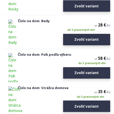
Zvoliť variant
Číslo na dom: Bady
28 €
/
ks
od
do 5 pracovných dní
Zvoliť variant
Číslo na dom: Psík podľa výberu
58 €
/
ks
od
do 5 pracovných dní
Zvoliť variant
Číslo na dom: Strážca domova
35 €
/
ks
od
do 5 pracovných dní
Zvoliť variant