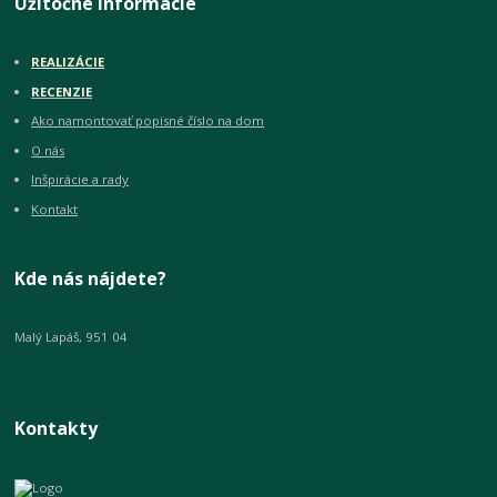
Užitočné informácie
REALIZÁCIE
RECENZIE
Ako namontovať popisné číslo na dom
O nás
Inšpirácie a rady
Kontakt
Kde nás nájdete?
Malý Lapáš, 951 04
Kontakty