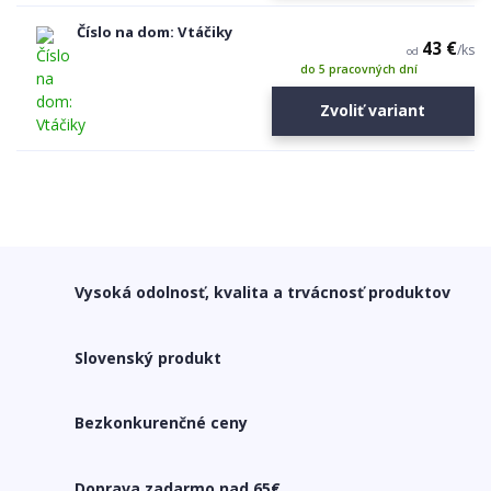
Číslo na dom: Vtáčiky
43 €
/
ks
od
do 5 pracovných dní
Zvoliť variant
Vysoká odolnosť, kvalita a trvácnosť produktov
Slovenský produkt
Bezkonkurenčné ceny
Doprava zadarmo nad 65€