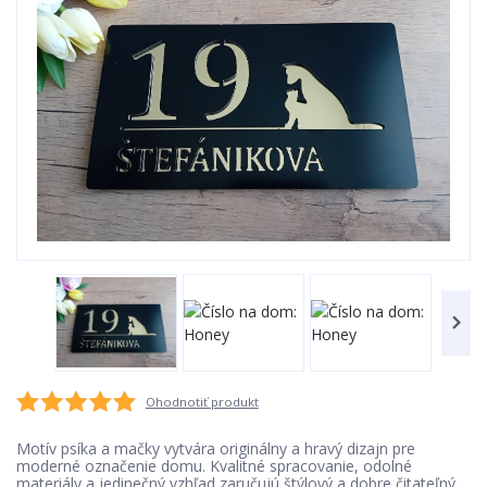
Ohodnotiť produkt
Motív psíka a mačky vytvára originálny a hravý dizajn pre
moderné označenie domu. Kvalitné spracovanie, odolné
materiály a jedinečný vzhľad zaručujú štýlový a dobre čitateľný