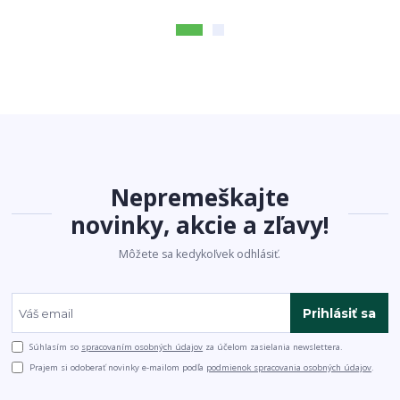
Nepremeškajte
novinky, akcie a zľavy!
Môžete sa kedykoľvek odhlásiť.
Prihlásiť sa
Súhlasím so
spracovaním osobných údajov
za účelom zasielania newslettera.
Prajem si odoberať novinky e-mailom podľa
podmienok spracovania osobných údajov
.