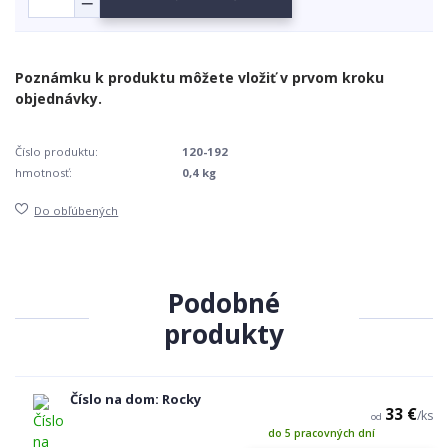
Číslo produktu:
120-192
hmotnosť:
0,4 kg
Do obľúbených
Podobné
produkty
Číslo na dom: Rocky
33 €
/
ks
od
do 5 pracovných dní