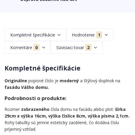
Kompletné špecifikácie
Hodnotenie
1
Komentáre
0
Súvisiaci tovar
2
Kompletné špecifikácie
Originálne
popisné číslo je
moderný
a štýlový doplnok na
fasádu Vášho domu.
Podrobnosti o produkte:
Rozmer
zobrazeného
čísla domu na fasádu alebo plot:
šírka
29cm x výška 16cm, výška číslice 8cm, výška písma 2,1cm.
Rohy tabuľky sú jemne esteticky zaoblené, čo dodáva číslu
príjemný vzhľad.