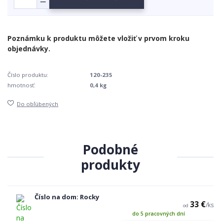
Číslo produktu:
120-235
hmotnosť:
0,4 kg
Do obľúbených
Podobné
produkty
Číslo na dom: Rocky
33 €
/
ks
od
do 5 pracovných dní