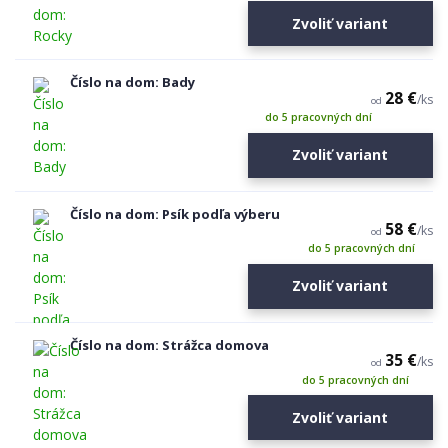
Zvoliť variant
Číslo na dom: Bady
28 €
/
ks
od
do 5 pracovných dní
Zvoliť variant
Číslo na dom: Psík podľa výberu
58 €
/
ks
od
do 5 pracovných dní
Zvoliť variant
Číslo na dom: Strážca domova
35 €
/
ks
od
do 5 pracovných dní
Zvoliť variant