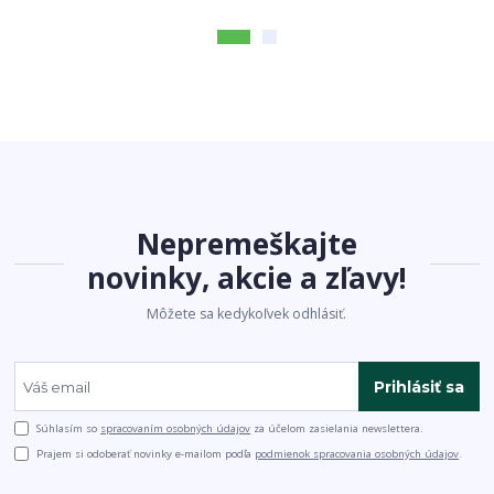
Nepremeškajte
novinky, akcie a zľavy!
Môžete sa kedykoľvek odhlásiť.
Prihlásiť sa
Súhlasím so
spracovaním osobných údajov
za účelom zasielania newslettera.
Prajem si odoberať novinky e-mailom podľa
podmienok spracovania osobných údajov
.