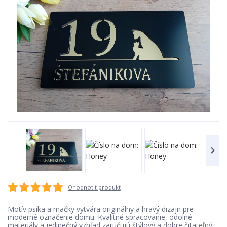
Ohodnotiť produkt
Motív psíka a mačky vytvára originálny a hravý dizajn pre
moderné označenie domu. Kvalitné spracovanie, odolné
materiály a jedinečný vzhľad zaručujú štýlový a dobre čitateľný