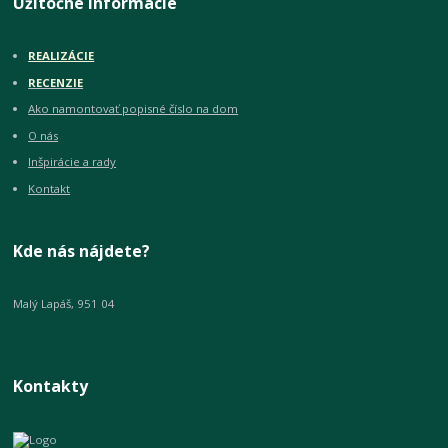
Užitočné informácie
REALIZÁCIE
RECENZIE
Ako namontovať popisné číslo na dom
O nás
Inšpirácie a rady
Kontakt
Kde nás nájdete?
Malý Lapáš, 951 04
Kontakty