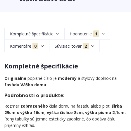
Kompletné špecifikácie
Hodnotenie
1
Komentáre
0
Súvisiaci tovar
2
Kompletné špecifikácie
Originálne
popisné číslo je
moderný
a štýlový doplnok na
fasádu Vášho domu.
Podrobnosti o produkte:
Rozmer
zobrazeného
čísla domu na fasádu alebo plot:
šírka
29cm x výška 16cm, výška číslice 8cm, výška písma 2,1cm.
Rohy tabuľky sú jemne esteticky zaoblené, čo dodáva číslu
príjemný vzhľad.