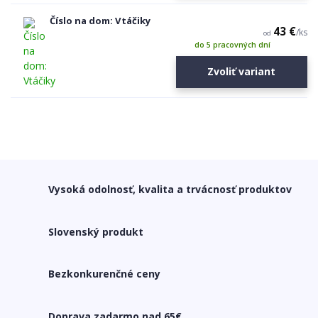
Číslo na dom: Vtáčiky
43 €
/
ks
od
do 5 pracovných dní
Zvoliť variant
Vysoká odolnosť, kvalita a trvácnosť produktov
Slovenský produkt
Bezkonkurenčné ceny
Doprava zadarmo nad 65€