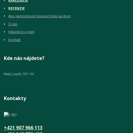
REALIZÁCIE
RECENZIE
Ako namontovať popisné číslo na dom
O nás
Inšpirácie a rady
Kontakt
Kde nás nájdete?
Malý Lapáš, 951 04
Kontakty
+421 907 966 113