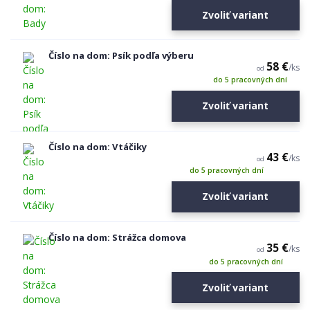
Zvoliť variant
Číslo na dom: Psík podľa výberu
58 €
/
ks
od
do 5 pracovných dní
Zvoliť variant
Číslo na dom: Vtáčiky
43 €
/
ks
od
do 5 pracovných dní
Zvoliť variant
Číslo na dom: Strážca domova
35 €
/
ks
od
do 5 pracovných dní
Zvoliť variant