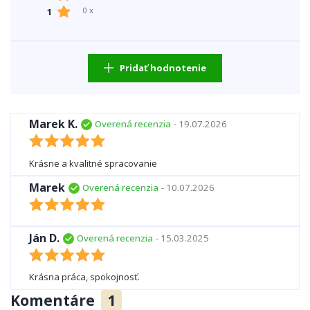
0 x
1
Pridať hodnotenie
Marek K.
Overená recenzia
- 19.07.2026
Krásne a kvalitné spracovanie
Marek
Overená recenzia
- 10.07.2026
Ján D.
Overená recenzia
- 15.03.2025
Krásna práca, spokojnosť.
Komentáre
1