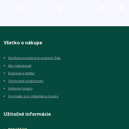
Všetko o nákupe
Farebná ponuka pre popisné čísla
Ako nakupovať
Doprava a platba
Obchodné podmienky
Vrátenie tovaru
Formulár pre reklamáciu tovaru
Užitočné informácie