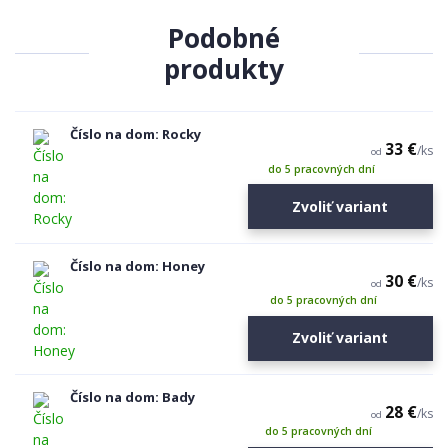
Podobné
produkty
Číslo na dom: Rocky
33 €
/
ks
od
do 5 pracovných dní
Zvoliť variant
Číslo na dom: Honey
30 €
/
ks
od
do 5 pracovných dní
Zvoliť variant
Číslo na dom: Bady
28 €
/
ks
od
do 5 pracovných dní