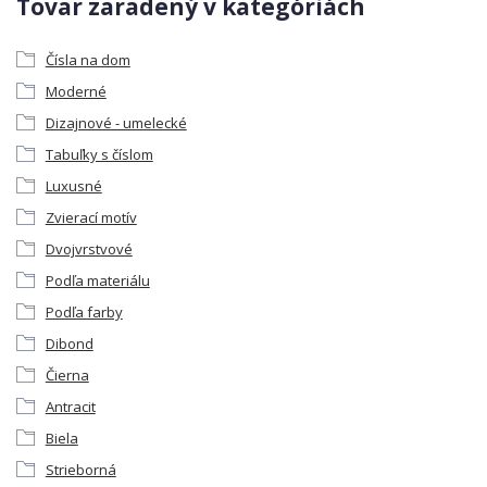
Tovar zaradený v kategóriách
Čísla na dom
Moderné
Dizajnové - umelecké
Tabuľky s číslom
Luxusné
Zvierací motív
Dvojvrstvové
Podľa materiálu
Podľa farby
Dibond
Čierna
Antracit
Biela
Strieborná