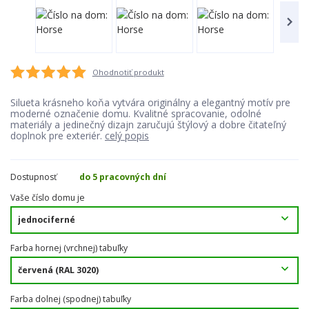
Ohodnotiť produkt
Silueta krásneho koňa vytvára originálny a elegantný motív pre
moderné označenie domu. Kvalitné spracovanie, odolné
materiály a jedinečný dizajn zaručujú štýlový a dobre čitateľný
doplnok pre exteriér.
celý popis
Dostupnosť
do 5 pracovných dní
Vaše číslo domu je
Farba hornej (vrchnej) tabuľky
Farba dolnej (spodnej) tabuľky