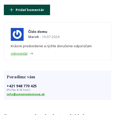
Pridať komentár
Číslo domu
Marek
10.07.2026
Krásne predvedenie a rýchle doručenie odporúčam
odpovedať
Poradíme vám
+421 948 770 425
(Po-Pia, 8-18 hod.)
info@umeniedomova.sk