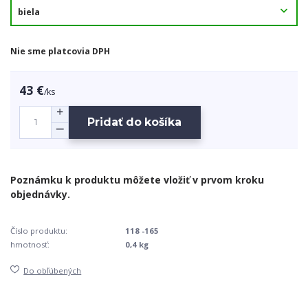
Nie sme platcovia DPH
43 €
/
ks
Pridať do košíka
Číslo produktu:
118 -165
hmotnosť:
0,4 kg
Do obľúbených