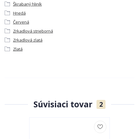
Škrabaný hliník
Hnedá
Červená
Zrkadlová strieborná
Zrkadlová zlatá
Zlatá
Súvisiaci tovar
2