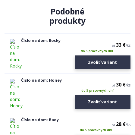
Podobné
produkty
Číslo na dom: Rocky
33 €
/
ks
od
do 5 pracovných dní
Zvoliť variant
Číslo na dom: Honey
30 €
/
ks
od
do 5 pracovných dní
Zvoliť variant
Číslo na dom: Bady
28 €
/
ks
od
do 5 pracovných dní