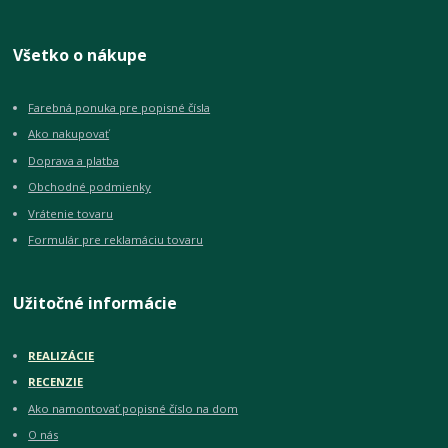
Všetko o nákupe
Farebná ponuka pre popisné čísla
Ako nakupovať
Doprava a platba
Obchodné podmienky
Vrátenie tovaru
Formulár pre reklamáciu tovaru
Užitočné informácie
REALIZÁCIE
RECENZIE
Ako namontovať popisné číslo na dom
O nás