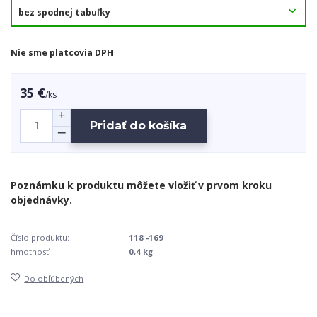
Nie sme platcovia DPH
35 €
/
ks
Pridať do košíka
Číslo produktu:
118 -169
hmotnosť:
0,4 kg
Do obľúbených