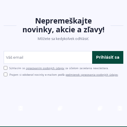
Nepremeškajte
novinky, akcie a zľavy!
Môžete sa kedykoľvek odhlásiť.
Prihlásiť sa
Súhlasím so
spracovaním osobných údajov
za účelom zasielania newslettera.
Prajem si odoberať novinky e-mailom podľa
podmienok spracovania osobných údajov
.