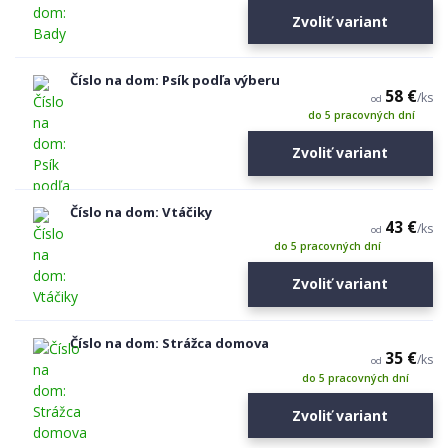
Zvoliť variant
Číslo na dom: Psík podľa výberu
58 €
/
ks
od
do 5 pracovných dní
Zvoliť variant
Číslo na dom: Vtáčiky
43 €
/
ks
od
do 5 pracovných dní
Zvoliť variant
Číslo na dom: Strážca domova
35 €
/
ks
od
do 5 pracovných dní
Zvoliť variant