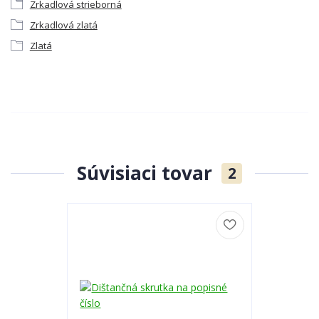
Zrkadlová strieborná
Zrkadlová zlatá
Zlatá
Súvisiaci tovar
2