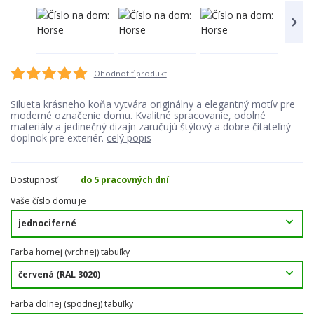
Ohodnotiť produkt
Silueta krásneho koňa vytvára originálny a elegantný motív pre
moderné označenie domu. Kvalitné spracovanie, odolné
materiály a jedinečný dizajn zaručujú štýlový a dobre čitateľný
doplnok pre exteriér.
celý popis
Dostupnosť
do 5 pracovných dní
Vaše číslo domu je
Farba hornej (vrchnej) tabuľky
Farba dolnej (spodnej) tabuľky