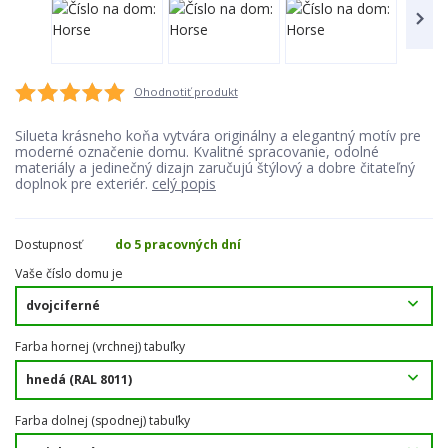
Ohodnotiť produkt
Silueta krásneho koňa vytvára originálny a elegantný motív pre
moderné označenie domu. Kvalitné spracovanie, odolné
materiály a jedinečný dizajn zaručujú štýlový a dobre čitateľný
doplnok pre exteriér.
celý popis
Dostupnosť
do 5 pracovných dní
Vaše číslo domu je
Farba hornej (vrchnej) tabuľky
Farba dolnej (spodnej) tabuľky