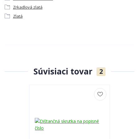
Zrkadlová zlatá
Zlatá
Súvisiaci tovar
2