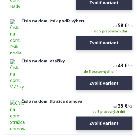
Zvoliť variant
Číslo na dom: Psík podľa výberu
58 €
/
ks
od
do 5 pracovných dní
Zvoliť variant
Číslo na dom: Vtáčiky
43 €
/
ks
od
do 5 pracovných dní
Zvoliť variant
Číslo na dom: Strážca domova
35 €
/
ks
od
do 5 pracovných dní
Zvoliť variant