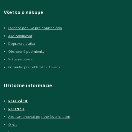
Všetko o nákupe
Farebná ponuka pre popisné čísla
Ako nakupovať
Doprava a platba
Obchodné podmienky
Vrátenie tovaru
Formulár pre reklamáciu tovaru
Užitočné informácie
REALIZÁCIE
RECENZIE
Ako namontovať popisné číslo na dom
O nás