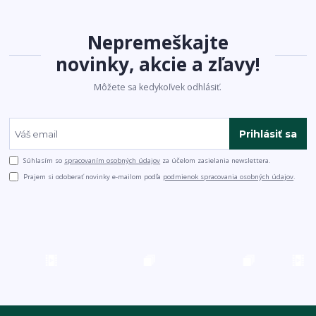
Nepremeškajte
novinky, akcie a zľavy!
Môžete sa kedykoľvek odhlásiť.
Prihlásiť sa
Súhlasím so
spracovaním osobných údajov
za účelom zasielania newslettera.
Prajem si odoberať novinky e-mailom podľa
podmienok spracovania osobných údajov
.