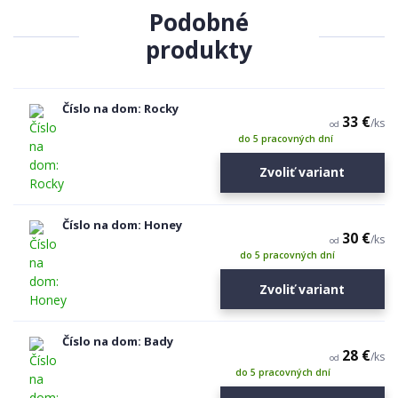
Podobné
produkty
Číslo na dom: Rocky
33 €
/
ks
od
do 5 pracovných dní
Zvoliť variant
Číslo na dom: Honey
30 €
/
ks
od
do 5 pracovných dní
Zvoliť variant
Číslo na dom: Bady
28 €
/
ks
od
do 5 pracovných dní