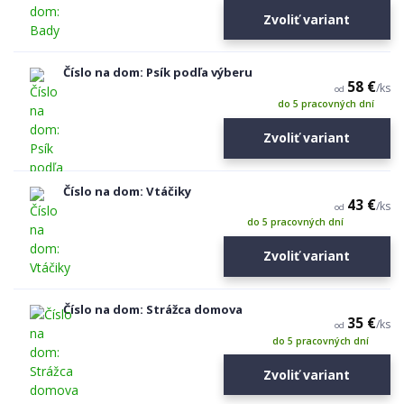
Zvoliť variant
Číslo na dom: Psík podľa výberu
58 €
/
ks
od
do 5 pracovných dní
Zvoliť variant
Číslo na dom: Vtáčiky
43 €
/
ks
od
do 5 pracovných dní
Zvoliť variant
Číslo na dom: Strážca domova
35 €
/
ks
od
do 5 pracovných dní
Zvoliť variant