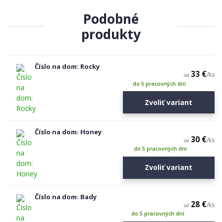
Podobné
produkty
Číslo na dom: Rocky
33 €
/
ks
od
do 5 pracovných dní
Zvoliť variant
Číslo na dom: Honey
30 €
/
ks
od
do 5 pracovných dní
Zvoliť variant
Číslo na dom: Bady
28 €
/
ks
od
do 5 pracovných dní