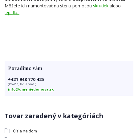
Môžete ich namontovať na stenu pomocou
skrutiek
alebo
lepidla.
Poradíme vám
+421 948 770 425
(Po-Pia, 8-18 hod.)
info@umeniedomova.sk
Tovar zaradený v kategóriách
Čísla na dom