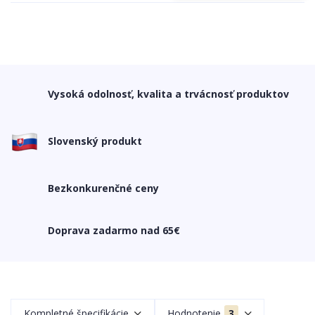
Vysoká odolnosť, kvalita a trvácnosť produktov
Slovenský produkt
Bezkonkurenčné ceny
Doprava zadarmo nad 65€
Kompletné špecifikácie
Hodnotenie
3