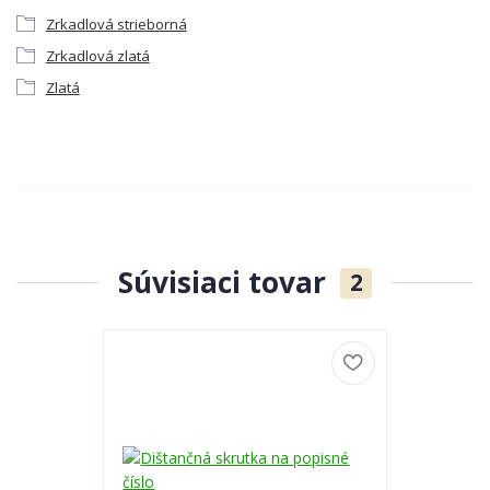
Zrkadlová strieborná
Zrkadlová zlatá
Zlatá
Súvisiaci tovar
2