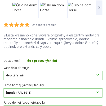
Ohodnotiť produkt
Silueta krásneho koňa vytvára originálny a elegantný motív pre
moderné označenie domu. Kvalitné spracovanie, odolné
materiály a jedinečný dizajn zaručujú štýlový a dobre čitateľný
doplnok pre exteriér.
celý popis
Dostupnosť
do 5 pracovných dní
Vaše číslo domu je
Farba hornej (vrchnej) tabuľky
Farba dolnej (spodnej) tabuľky