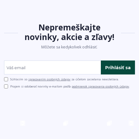
Nepremeškajte
novinky, akcie a zľavy!
Môžete sa kedykoľvek odhlásiť.
Prihlásiť sa
Súhlasím so
spracovaním osobných údajov
za účelom zasielania newslettera.
Prajem si odoberať novinky e-mailom podľa
podmienok spracovania osobných údajov
.