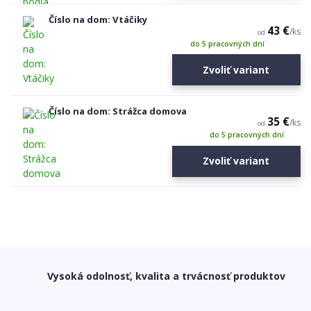
Číslo na dom: Vtáčiky
43 €
/
ks
od
do 5 pracovných dní
Zvoliť variant
Číslo na dom: Strážca domova
35 €
/
ks
od
do 5 pracovných dní
Zvoliť variant
Vysoká odolnosť, kvalita a trvácnosť produktov