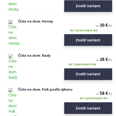
Zvoliť variant
Číslo na dom: Honey
30 €
/
ks
od
do 5 pracovných dní
Zvoliť variant
Číslo na dom: Bady
28 €
/
ks
od
do 5 pracovných dní
Zvoliť variant
Číslo na dom: Psík podľa výberu
58 €
/
ks
od
do 5 pracovných dní
Zvoliť variant