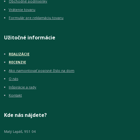
Obchodné podmienky
Vrátenie tovaru
Formulár pre reklamáciu tovaru
Užitočné informácie
REALIZÁCIE
RECENZIE
Ako namontovať popisné číslo na dom
O nás
Inšpirácie a rady
Kontakt
Kde nás nájdete?
Malý Lapáš, 951 04