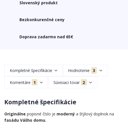
Slovenský produkt
Bezkonkurenčné ceny
Doprava zadarmo nad 65€
Kompletné špecifikácie
Hodnotenie
3
Komentáre
1
Súvisiaci tovar
2
Kompletné špecifikácie
Originálne
popisné číslo je
moderný
a štýlový doplnok na
fasádu Vášho domu.