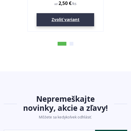
2,50 €
/
ks
od
Zvoliť variant
Nepremeškajte
novinky, akcie a zľavy!
Môžete sa kedykoľvek odhlásiť.