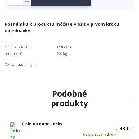
Číslo produktu:
118 -202
hmotnosť:
0,4 kg
Do obľúbených
Podobné
produkty
Číslo na dom: Rocky
33 €
/
ks
od
do 5 pracovných dní