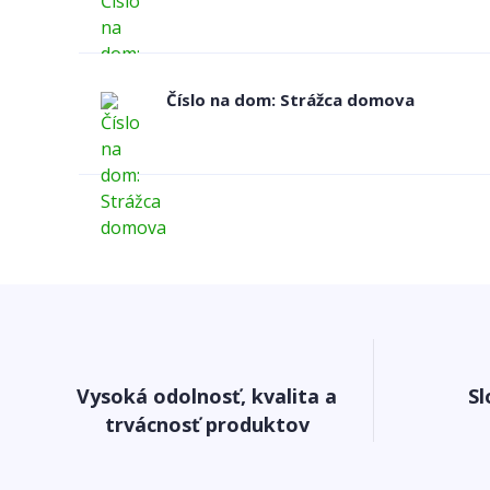
Číslo na dom: Strážca domova
Vysoká odolnosť, kvalita a
Sl
trvácnosť produktov