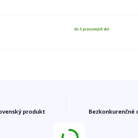
do 5 pracovných dní
ovenský produkt
Bezkonkurenčné 