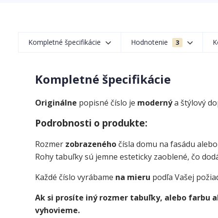
Kompletné špecifikácie
Hodnotenie
K
3
Kompletné špecifikácie
Originálne
popisné číslo je
moderný
a štýlový d
Podrobnosti o produkte:
Rozmer
zobrazeného
čísla domu na fasádu alebo
Rohy tabuľky sú jemne esteticky zaoblené, čo dodá
Každé číslo vyrábame
na mieru
podľa Vašej požia
Ak si prosíte iný rozmer tabuľky, alebo farbu
vyhovieme.