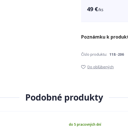
49 €
/
ks
Číslo produktu:
118 -206
Do obľúbených
Podobné produkty
do 5 pracovných dní