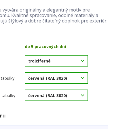
 vytvára originálny a elegantný motív pre
mu. Kvalitné spracovanie, odolné materiály a
ujú štýlový a dobre čitateľný doplnok pre exteriér.
do 5 pracovných dní
 tabuľky
) tabuľky
DPH