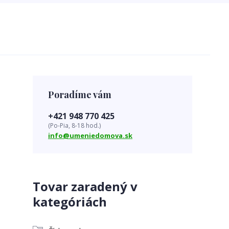
Poradíme vám
+421 948 770 425
(Po-Pia, 8-18 hod.)
info@umeniedomova.sk
Tovar zaradený v
kategóriách