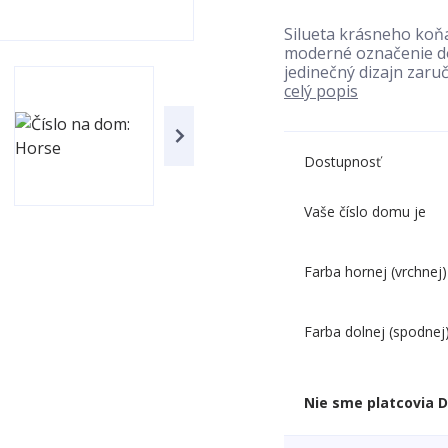
Silueta krásneho koňa
moderné označenie do
jedinečný dizajn zaruč
celý popis
Dostupnosť
Vaše číslo domu je
Farba hornej (vrchnej)
Farba dolnej (spodnej
Nie sme platcovia 