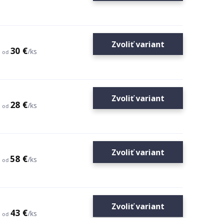
Zvoliť variant
30 €
/
ks
od
Zvoliť variant
28 €
/
ks
od
Zvoliť variant
58 €
/
ks
od
Zvoliť variant
43 €
/
ks
od