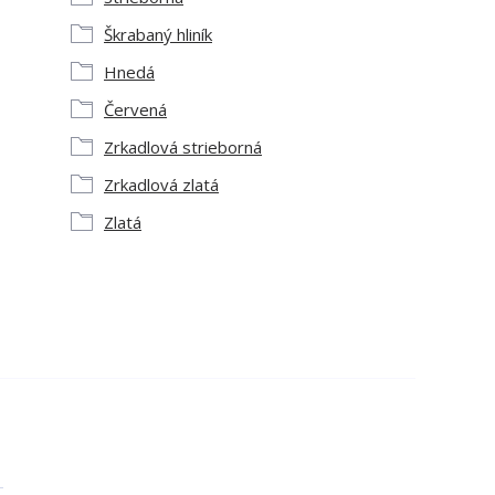
Škrabaný hliník
Hnedá
Červená
Zrkadlová strieborná
Zrkadlová zlatá
Zlatá