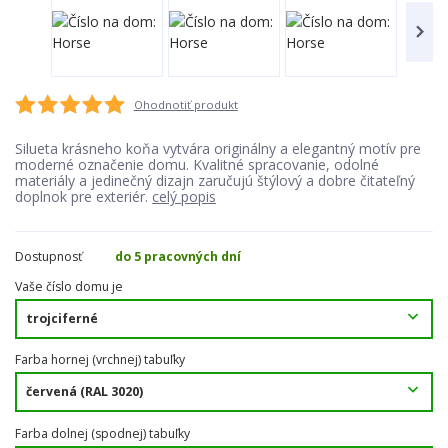
Ohodnotiť produkt
Silueta krásneho koňa vytvára originálny a elegantný motív pre
moderné označenie domu. Kvalitné spracovanie, odolné
materiály a jedinečný dizajn zaručujú štýlový a dobre čitateľný
doplnok pre exteriér.
celý popis
Dostupnosť
do 5 pracovných dní
Vaše číslo domu je
Farba hornej (vrchnej) tabuľky
Farba dolnej (spodnej) tabuľky