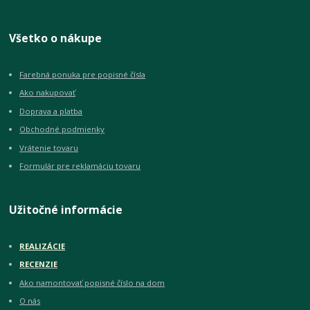
Všetko o nákupe
Farebná ponuka pre popisné čísla
Ako nakupovať
Doprava a platba
Obchodné podmienky
Vrátenie tovaru
Formulár pre reklamáciu tovaru
Užitočné informácie
REALIZÁCIE
RECENZIE
Ako namontovať popisné číslo na dom
O nás