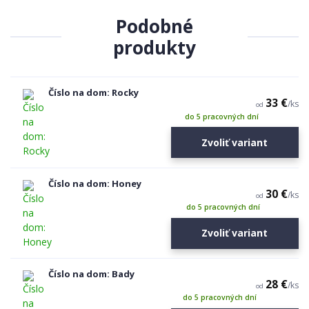
Podobné
produkty
Číslo na dom: Rocky
33 €
/
ks
od
do 5 pracovných dní
Zvoliť variant
Číslo na dom: Honey
30 €
/
ks
od
do 5 pracovných dní
Zvoliť variant
Číslo na dom: Bady
28 €
/
ks
od
do 5 pracovných dní