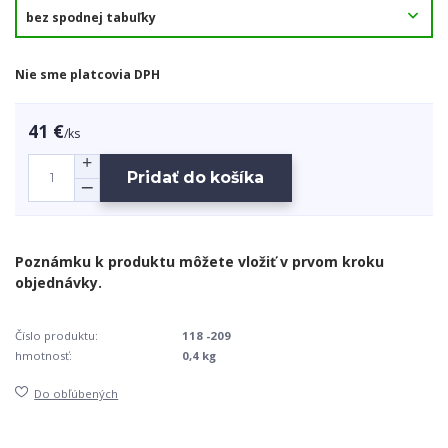
Nie sme platcovia DPH
41 €
/
ks
Pridať do košíka
Číslo produktu:
118 -209
hmotnosť:
0,4 kg
Do obľúbených