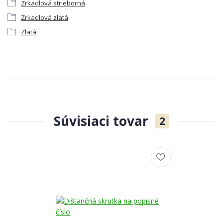
Zrkadlová strieborná
Zrkadlová zlatá
Zlatá
Súvisiaci tovar
2