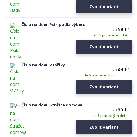
Zvoliť variant
Číslo na dom: Psík podľa výberu
58 €
/
ks
od
do 5 pracovných dní
Zvoliť variant
Číslo na dom: Vtáčiky
43 €
/
ks
od
do 5 pracovných dní
Zvoliť variant
Číslo na dom: Strážca domova
35 €
/
ks
od
do 5 pracovných dní
Zvoliť variant