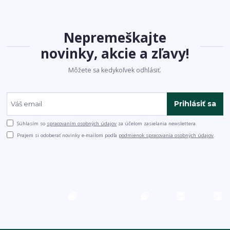
Nepremeškajte
novinky, akcie a zľavy!
Môžete sa kedykoľvek odhlásiť.
Prihlásiť sa
Súhlasím so
spracovaním osobných údajov
za účelom zasielania newslettera.
Prajem si odoberať novinky e-mailom podľa
podmienok spracovania osobných údajov
.