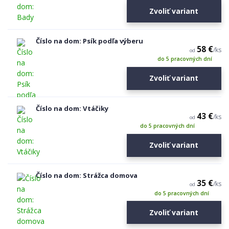
Zvoliť variant
Číslo na dom: Psík podľa výberu
58 €
/
ks
od
do 5 pracovných dní
Zvoliť variant
Číslo na dom: Vtáčiky
43 €
/
ks
od
do 5 pracovných dní
Zvoliť variant
Číslo na dom: Strážca domova
35 €
/
ks
od
do 5 pracovných dní
Zvoliť variant