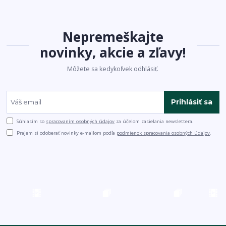
Nepremeškajte
novinky, akcie a zľavy!
Môžete sa kedykoľvek odhlásiť.
Prihlásiť sa
Súhlasím so
spracovaním osobných údajov
za účelom zasielania newslettera.
Prajem si odoberať novinky e-mailom podľa
podmienok spracovania osobných údajov
.