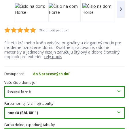
Ohodnotiť produkt
Silueta krásneho koňa vytvára originálny a elegantný motív pre
moderné označenie domu. Kvalitné spracovanie, odolné
materiály a jedinečný dizajn zaručujú štýlový a dobre čitateľný
doplnok pre exteriér.
celý popis
Dostupnosť
do 5 pracovných dní
Vaše číslo domu je
Farba hornej (vrchnej) tabuľky
Farba dolnej (spodnej) tabuľky