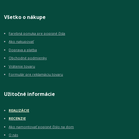
Všetko o nákupe
Farebná ponuka pre popisné čísla
Ako nakupovať
Doprava a platba
Obchodné podmienky
Vrátenie tovaru
Formulár pre reklamáciu tovaru
Užitočné informácie
REALIZÁCIE
RECENZIE
Ako namontovať popisné číslo na dom
O nás