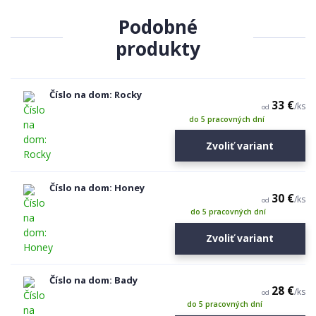
Podobné
produkty
Číslo na dom: Rocky
33 €
/
ks
od
do 5 pracovných dní
Zvoliť variant
Číslo na dom: Honey
30 €
/
ks
od
do 5 pracovných dní
Zvoliť variant
Číslo na dom: Bady
28 €
/
ks
od
do 5 pracovných dní