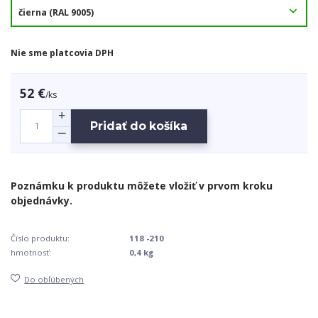
Nie sme platcovia DPH
52 €
/
ks
Pridať do košíka
Číslo produktu:
118 -210
hmotnosť:
0,4 kg
Do obľúbených