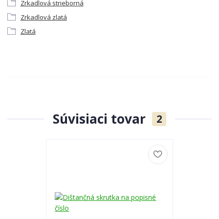
Zrkadlová strieborná
Zrkadlová zlatá
Zlatá
Súvisiaci tovar
2