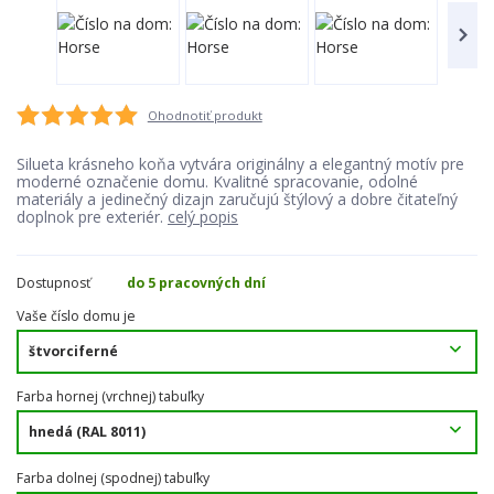
Ohodnotiť produkt
Silueta krásneho koňa vytvára originálny a elegantný motív pre
moderné označenie domu. Kvalitné spracovanie, odolné
materiály a jedinečný dizajn zaručujú štýlový a dobre čitateľný
doplnok pre exteriér.
celý popis
Dostupnosť
do 5 pracovných dní
Vaše číslo domu je
Farba hornej (vrchnej) tabuľky
Farba dolnej (spodnej) tabuľky