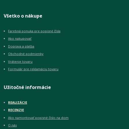
Všetko o nákupe
Farebná ponuka pre popisné čísla
Ako nakupovať
Doprava a platba
Obchodné podmienky
Vrátenie tovaru
Formulár pre reklamáciu tovaru
Užitočné informácie
REALIZÁCIE
RECENZIE
Ako namontovať popisné číslo na dom
O nás