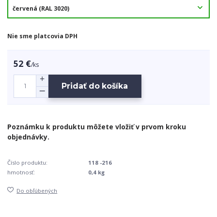
Nie sme platcovia DPH
52 €
/
ks
Pridať do košíka
Číslo produktu:
118 -216
hmotnosť:
0,4 kg
Do obľúbených