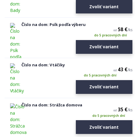
Zvoliť variant
Číslo na dom: Psík podľa výberu
58 €
/
ks
od
do 5 pracovných dní
Zvoliť variant
Číslo na dom: Vtáčiky
43 €
/
ks
od
do 5 pracovných dní
Zvoliť variant
Číslo na dom: Strážca domova
35 €
/
ks
od
do 5 pracovných dní
Zvoliť variant