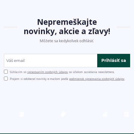
Nepremeškajte
novinky, akcie a zľavy!
Môžete sa kedykoľvek odhlásiť.
Prihlásiť sa
Súhlasím so
spracovaním osobných údajov
za účelom zasielania newslettera.
Prajem si odoberať novinky e-mailom podľa
podmienok spracovania osobných údajov
.