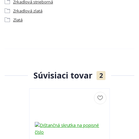
Zrkadlová strieborná
Zrkadlová zlatá
Zlatá
Súvisiaci tovar
2