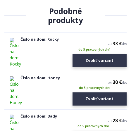
Podobné
produkty
Číslo na dom: Rocky
33 €
/
ks
od
do 5 pracovných dní
Zvoliť variant
Číslo na dom: Honey
30 €
/
ks
od
do 5 pracovných dní
Zvoliť variant
Číslo na dom: Bady
28 €
/
ks
od
do 5 pracovných dní