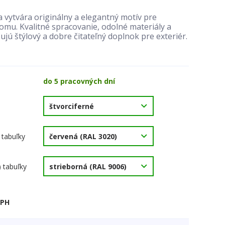
 vytvára originálny a elegantný motív pre
mu. Kvalitné spracovanie, odolné materiály a
ujú štýlový a dobre čitateľný doplnok pre exteriér.
do 5 pracovných dní
 tabuľky
) tabuľky
DPH