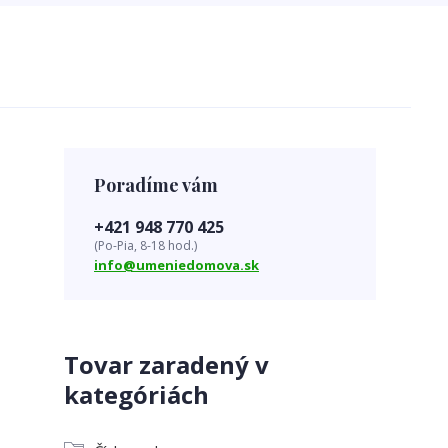
Poradíme vám
+421 948 770 425
(Po-Pia, 8-18 hod.)
info@umeniedomova.sk
Tovar zaradený v
kategóriách