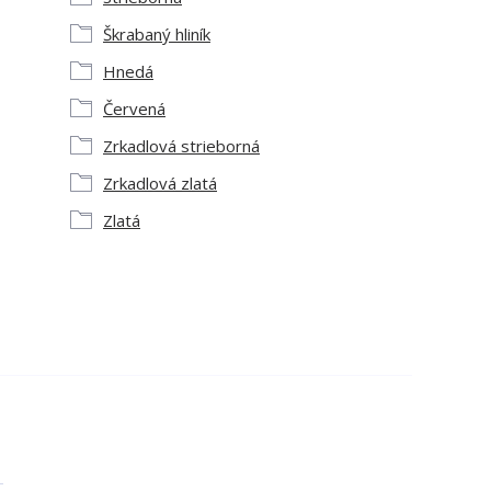
Škrabaný hliník
Hnedá
Červená
Zrkadlová strieborná
Zrkadlová zlatá
Zlatá