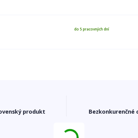
do 5 pracovných dní
ovenský produkt
Bezkonkurenčné 