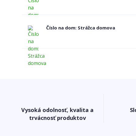
Číslo na dom: Strážca domova
Vysoká odolnosť, kvalita a
Sl
trvácnosť produktov