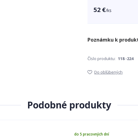
52 €
/
ks
Číslo produktu:
118 -224
Do obľúbených
Podobné produkty
do 5 pracovných dní