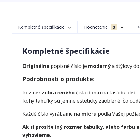
Kompletné špecifikácie
Hodnotenie
K
3
Kompletné špecifikácie
Originálne
popisné číslo je
moderný
a štýlový d
Podrobnosti o produkte:
Rozmer
zobrazeného
čísla domu na fasádu alebo
Rohy tabuľky sú jemne esteticky zaoblené, čo dodá
Každé číslo vyrábame
na mieru
podľa Vašej požia
Ak si prosíte iný rozmer tabuľky, alebo farbu
vyhovieme.