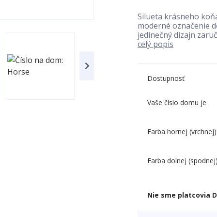
Silueta krásneho koňa
moderné označenie do
jedinečný dizajn zaruč
celý popis
Dostupnosť
Vaše číslo domu je
Farba hornej (vrchnej)
Farba dolnej (spodnej
Nie sme platcovia 