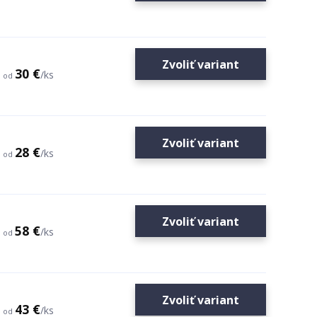
Zvoliť variant
30 €
/
ks
od
Zvoliť variant
28 €
/
ks
od
Zvoliť variant
58 €
/
ks
od
Zvoliť variant
43 €
/
ks
od