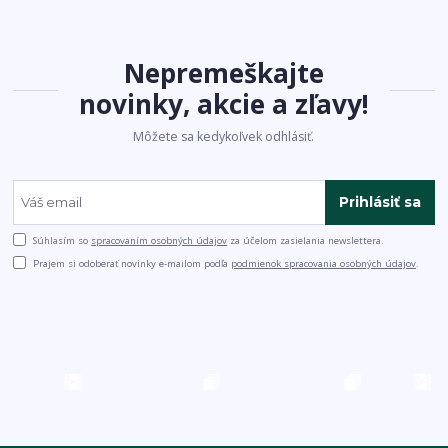
Nepremeškajte
novinky, akcie a zľavy!
Môžete sa kedykoľvek odhlásiť.
Prihlásiť sa
Súhlasím so
spracovaním osobných údajov
za účelom zasielania newslettera.
Prajem si odoberať novinky e-mailom podľa
podmienok spracovania osobných údajov
.