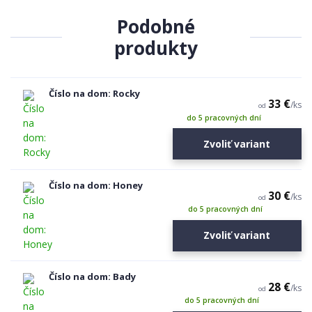
Podobné
produkty
Číslo na dom: Rocky
33 €
/
ks
od
do 5 pracovných dní
Zvoliť variant
Číslo na dom: Honey
30 €
/
ks
od
do 5 pracovných dní
Zvoliť variant
Číslo na dom: Bady
28 €
/
ks
od
do 5 pracovných dní