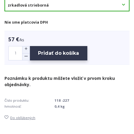
Nie sme platcovia DPH
57 €
/
ks
Pridať do košíka
Číslo produktu:
118 -227
hmotnosť:
0,4 kg
Do obľúbených