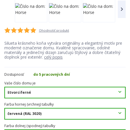
Ohodnotiť produkt
Silueta krásneho koňa vytvára originálny a elegantný motív pre
moderné označenie domu. Kvalitné spracovanie, odolné
materiály a jedinečný dizajn zaručujú štýlový a dobre čitateľný
doplnok pre exteriér.
celý popis
Dostupnosť
do 5 pracovných dní
Vaše číslo domu je
Farba hornej (vrchnej) tabuľky
Farba dolnej (spodnej) tabuľky