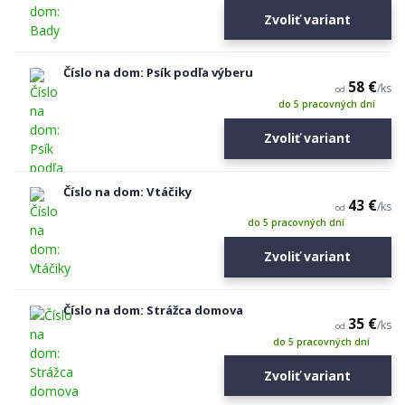
Zvoliť variant
Číslo na dom: Psík podľa výberu
58 €
/
ks
od
do 5 pracovných dní
Zvoliť variant
Číslo na dom: Vtáčiky
43 €
/
ks
od
do 5 pracovných dní
Zvoliť variant
Číslo na dom: Strážca domova
35 €
/
ks
od
do 5 pracovných dní
Zvoliť variant