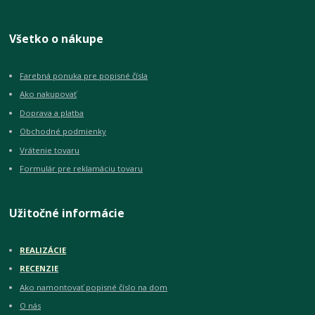
Všetko o nákupe
Farebná ponuka pre popisné čísla
Ako nakupovať
Doprava a platba
Obchodné podmienky
Vrátenie tovaru
Formulár pre reklamáciu tovaru
Užitočné informácie
REALIZÁCIE
RECENZIE
Ako namontovať popisné číslo na dom
O nás