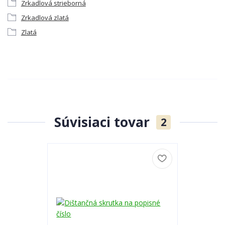
Zrkadlová strieborná
Zrkadlová zlatá
Zlatá
Súvisiaci tovar
2