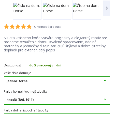
Ohodnotiť produkt
Silueta krásneho koňa vytvára originálny a elegantný motív pre
moderné označenie domu. Kvalitné spracovanie, odolné
materiály a jedinečný dizajn zaručujú štýlový a dobre čitateľný
doplnok pre exteriér.
celý popis
Dostupnosť
do 5 pracovných dní
Vaše číslo domu je
Farba hornej (vrchnej) tabuľky
Farba dolnej (spodnej) tabuľky