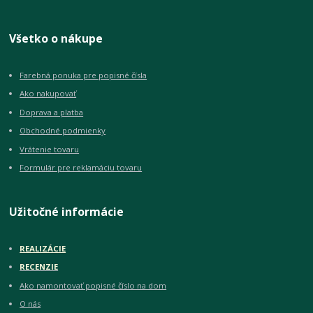
Všetko o nákupe
Farebná ponuka pre popisné čísla
Ako nakupovať
Doprava a platba
Obchodné podmienky
Vrátenie tovaru
Formulár pre reklamáciu tovaru
Užitočné informácie
REALIZÁCIE
RECENZIE
Ako namontovať popisné číslo na dom
O nás