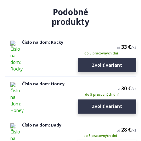
Podobné
produkty
Číslo na dom: Rocky
33 €
/
ks
od
do 5 pracovných dní
Zvoliť variant
Číslo na dom: Honey
30 €
/
ks
od
do 5 pracovných dní
Zvoliť variant
Číslo na dom: Bady
28 €
/
ks
od
do 5 pracovných dní