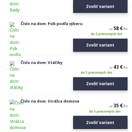
Zvoliť variant
Číslo na dom: Psík podľa výberu
58 €
/
ks
od
do 5 pracovných dní
Zvoliť variant
Číslo na dom: Vtáčiky
43 €
/
ks
od
do 5 pracovných dní
Zvoliť variant
Číslo na dom: Strážca domova
35 €
/
ks
od
do 5 pracovných dní
Zvoliť variant