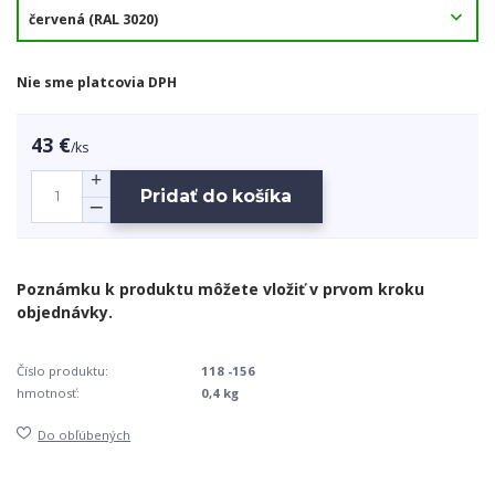
Nie sme platcovia DPH
43 €
/
ks
Pridať do košíka
Číslo produktu:
118 -156
hmotnosť:
0,4 kg
Do obľúbených