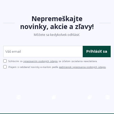
Nepremeškajte
novinky, akcie a zľavy!
Môžete sa kedykoľvek odhlásiť.
Prihlásiť sa
Súhlasím so
spracovaním osobných údajov
za účelom zasielania newslettera.
Prajem si odoberať novinky e-mailom podľa
podmienok spracovania osobných údajov
.