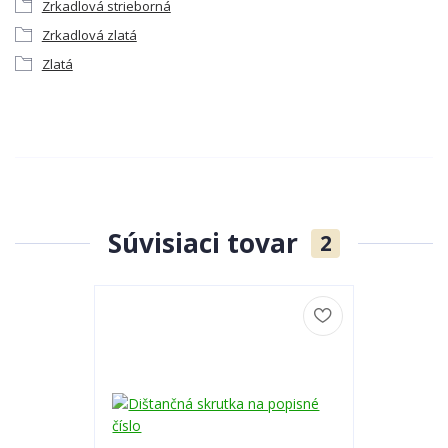
Zrkadlová strieborná
Zrkadlová zlatá
Zlatá
Súvisiaci tovar
2