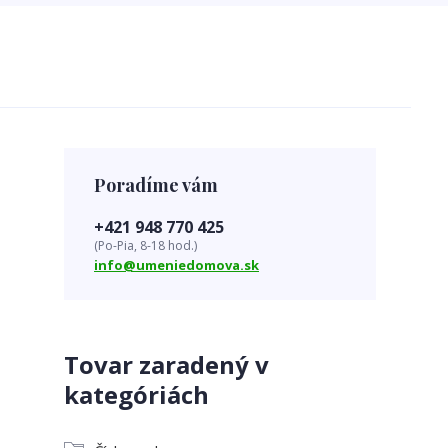
Poradíme vám
+421 948 770 425
(Po-Pia, 8-18 hod.)
info@umeniedomova.sk
Tovar zaradený v
kategóriách