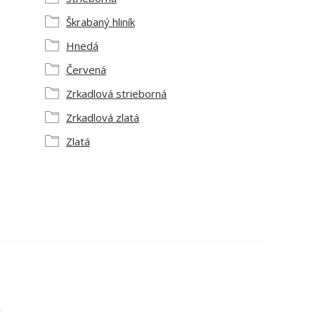
Škrabaný hliník
Hnedá
Červená
Zrkadlová strieborná
Zrkadlová zlatá
Zlatá