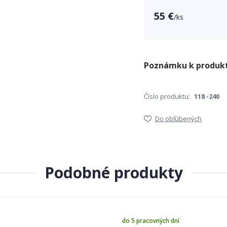
55 €
/
ks
Číslo produktu:
118 -240
Do obľúbených
Podobné produkty
do 5 pracovných dní