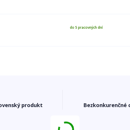
do 5 pracovných dní
ovenský produkt
Bezkonkurenčné 