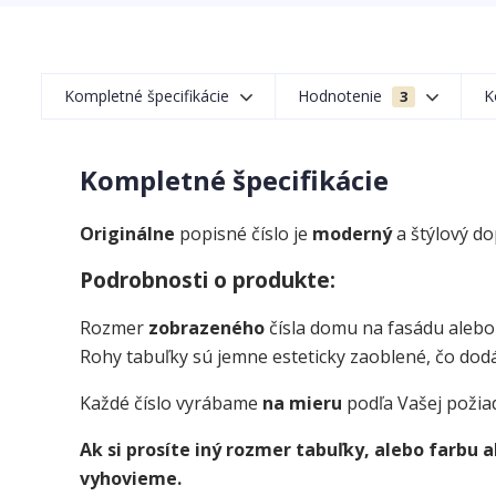
Kompletné špecifikácie
Hodnotenie
K
3
Kompletné špecifikácie
Originálne
popisné číslo je
moderný
a štýlový d
Podrobnosti o produkte:
Rozmer
zobrazeného
čísla domu na fasádu alebo
Rohy tabuľky sú jemne esteticky zaoblené, čo dodá
Každé číslo vyrábame
na mieru
podľa Vašej požia
Ak si prosíte iný rozmer tabuľky, alebo farbu
vyhovieme.