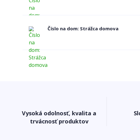
Číslo na dom: Strážca domova
Vysoká odolnosť, kvalita a
Sl
trvácnosť produktov