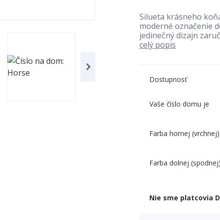
Silueta krásneho koňa
moderné označenie do
jedinečný dizajn zaruč
celý popis
Dostupnosť
Vaše číslo domu je
Farba hornej (vrchnej)
Farba dolnej (spodnej
Nie sme platcovia 