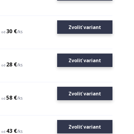
Zvoliť variant
30 €
/
ks
od
Zvoliť variant
28 €
/
ks
od
Zvoliť variant
58 €
/
ks
od
Zvoliť variant
43 €
/
ks
od