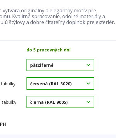
 vytvára originálny a elegantný motív pre
mu. Kvalitné spracovanie, odolné materiály a
ujú štýlový a dobre čitateľný doplnok pre exteriér.
do 5 pracovných dní
 tabuľky
) tabuľky
DPH