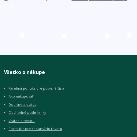
Všetko o nákupe
Farebná ponuka pre popisné čísla
Ako nakupovať
Doprava a platba
Obchodné podmienky
Vrátenie tovaru
Formulár pre reklamáciu tovaru