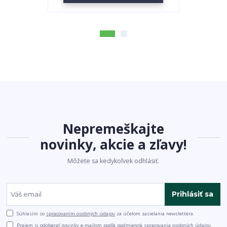
Nepremeškajte
novinky, akcie a zľavy!
Môžete sa kedykoľvek odhlásiť.
Prihlásiť sa
Súhlasím so
spracovaním osobných údajov
za účelom zasielania newslettera.
Prajem si odoberať novinky e-mailom podľa
podmienok spracovania osobných údajov
.