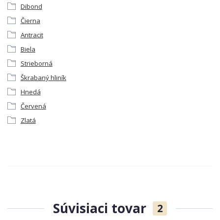
Dibond
Čierna
Antracit
Biela
Strieborná
Škrabaný hliník
Hnedá
Červená
Zlatá
Súvisiaci tovar
2