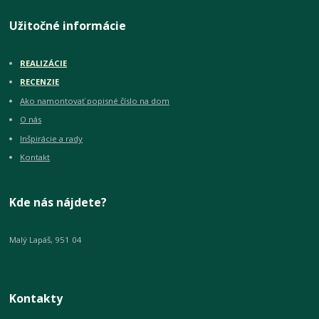
Užitočné informácie
REALIZÁCIE
RECENZIE
Ako namontovať popisné číslo na dom
O nás
Inšpirácie a rady
Kontakt
Kde nás nájdete?
Malý Lapáš, 951 04
Kontakty