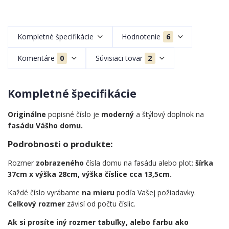
Kompletné špecifikácie
Hodnotenie
6
Komentáre
0
Súvisiaci tovar
2
Kompletné špecifikácie
Originálne
popisné číslo je
moderný
a štýlový doplnok na
fasádu Vášho domu.
Podrobnosti o produkte:
Rozmer
zobrazeného
čísla domu na fasádu alebo plot:
šírka
37cm x výška 28cm, výška číslice cca 13,5cm.
Každé číslo vyrábame
na mieru
podľa Vašej požiadavky.
Celkový rozmer
závisí od počtu číslic.
Ak si prosíte iný rozmer tabuľky, alebo farbu ako