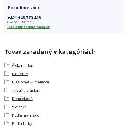
Poradíme vám
+421 948 770 425
(Po-Pia, 8-18 hod.)
info@umeniedomova.sk
Tovar zaradený v kategóriách
Čísla na dom
Moderné
Dizajnové - umelecké
Tabuľky s číslom
Domčekové
Vidiecke
Podľa materiálu
Podľa farby