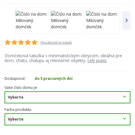
Ohodnotiť produkt
Domčeková tabuľka s minimalistickým obrysom, ideálna pre
dom, chatu, chalupu aj rekreačné objekty.
celý popis
Dostupnosť
do 5 pracovných dní
Vaše číslo domu je
Farba produktu