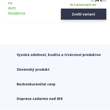
34 €
/
ks
od
do 5 pracovných dní
Zvoliť variant
Vysoká odolnosť, kvalita a trvácnosť produktov
Slovenský produkt
Bezkonkurenčné ceny
Doprava zadarmo nad 65€