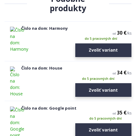
produkty
Číslo na dom: Harmony
30 €
/
ks
od
do 5 pracovných dní
Zvoliť variant
Číslo na dom: House
34 €
/
ks
od
do 5 pracovných dní
Zvoliť variant
Číslo na dom: Google point
35 €
/
ks
od
do 5 pracovných dní
Zvoliť variant