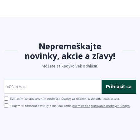
Nepremeškajte
novinky, akcie a zľavy!
Môžete sa kedykoľvek odhlásiť.
Prihlásiť sa
Súhlasím so
spracovaním osobných údajov
za účelom zasielania newslettera.
Prajem si odoberať novinky e-mailom podľa
podmienok spracovania osobných údajov
.