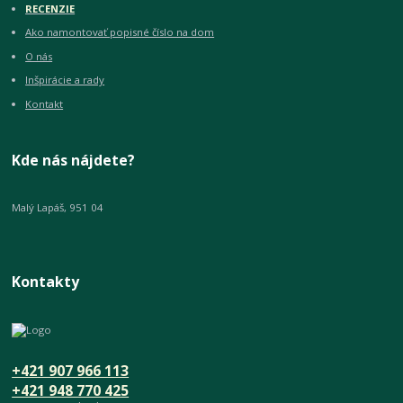
RECENZIE
Ako namontovať popisné číslo na dom
O nás
Inšpirácie a rady
Kontakt
Kde nás nájdete?
Malý Lapáš, 951 04
Kontakty
+421 907 966 113
+421 948 770 425