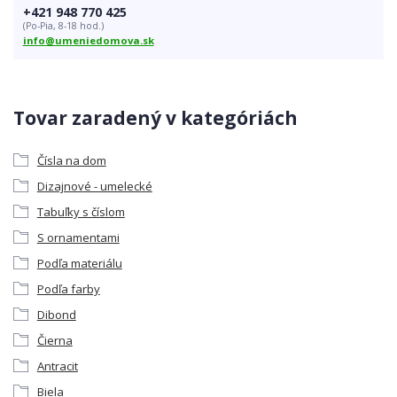
+421 948 770 425
(Po-Pia, 8-18 hod.)
info@umeniedomova.sk
Tovar zaradený v kategóriách
Čísla na dom
Dizajnové - umelecké
Tabuľky s číslom
S ornamentami
Podľa materiálu
Podľa farby
Dibond
Čierna
Antracit
Biela