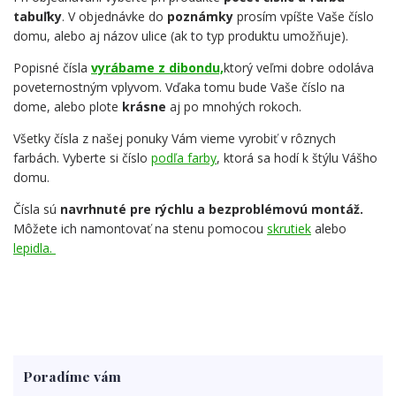
tabuľky
. V objednávke do
poznámky
prosím vpíšte Vaše číslo
domu, alebo aj názov ulice (ak to typ produktu umožňuje).
Popisné čísla
vyrábame z dibondu,
ktorý veľmi dobre odoláva
poveternostným vplyvom. Vďaka tomu bude Vaše číslo na
dome, alebo plote
krásne
aj po mnohých rokoch.
Všetky čísla z našej ponuky Vám vieme vyrobiť v rôznych
farbách. Vyberte si číslo
podľa farby
, ktorá sa hodí k štýlu Vášho
domu.
Čísla sú
navrhnuté pre rýchlu a bezproblémovú montáž.
Môžete ich namontovať na stenu pomocou
skrutiek
alebo
lepidla.
Poradíme vám