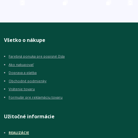
Všetko o nákupe
Farebná ponuka pre popisné čísla
Ako nakupovať
Doprava a platba
Obchodné podmienky
Vrátenie tovaru
Formulár pre reklamáciu tovaru
Užitočné informácie
REALIZÁCIE