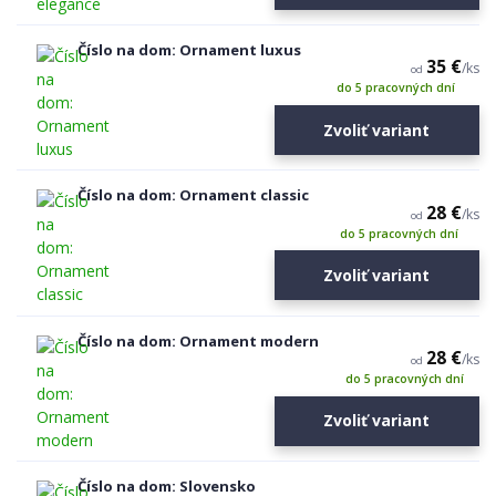
Číslo na dom: Ornament luxus
35 €
/
ks
od
do 5 pracovných dní
Zvoliť variant
Číslo na dom: Ornament classic
28 €
/
ks
od
do 5 pracovných dní
Zvoliť variant
Číslo na dom: Ornament modern
28 €
/
ks
od
do 5 pracovných dní
Zvoliť variant
Číslo na dom: Slovensko