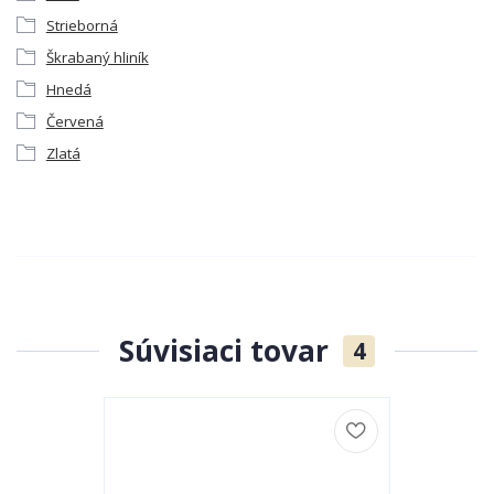
Strieborná
Škrabaný hliník
Hnedá
Červená
Zlatá
Súvisiaci tovar
4