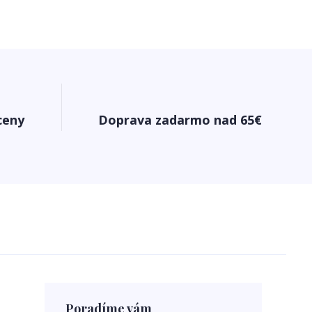
ceny
Doprava zadarmo nad 65€
Poradíme vám