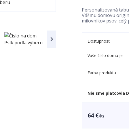
Personalizovaná tabu
Vášmu domovu originá
milovníkov psov.
celý
Dostupnosť
Vaše číslo domu je
Farba produktu
Nie sme platcovia 
64 €
/
ks