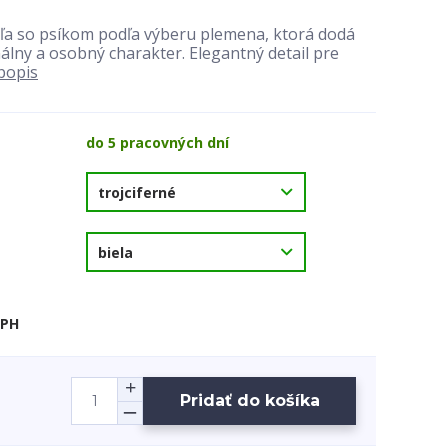
ľa so psíkom podľa výberu plemena, ktorá dodá
lny a osobný charakter. Elegantný detail pre
 popis
do 5 pracovných dní
DPH
Pridať do košíka