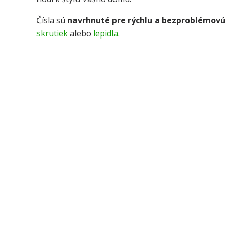
Čísla sú
navrhnuté pre rýchlu a bezproblémovú
skrutiek
alebo
lepidla.