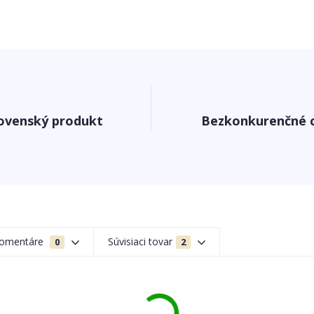
ovenský produkt
Bezkonkurenčné 
omentáre
Súvisiaci tovar
0
2