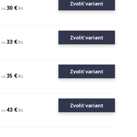
Zvoliť variant
30 €
/
ks
od
Zvoliť variant
33 €
/
ks
od
Zvoliť variant
35 €
/
ks
od
Zvoliť variant
43 €
/
ks
od