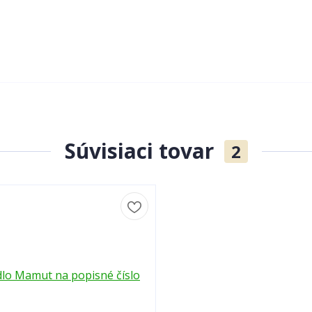
Súvisiaci tovar
2