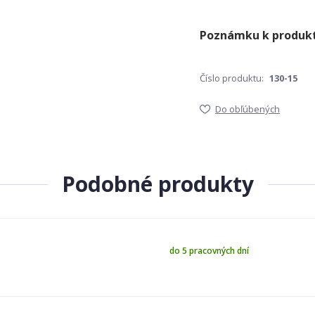
Číslo produktu:
130-15
Do obľúbených
Podobné produkty
do 5 pracovných dní