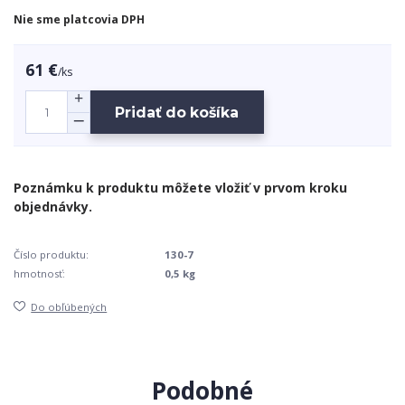
Nie sme platcovia DPH
61 €
/
ks
Pridať do košíka
Číslo produktu:
130-7
hmotnosť:
0,5 kg
Do obľúbených
Podobné