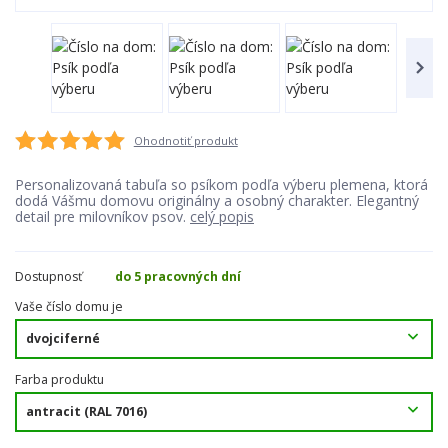
Ohodnotiť produkt
Personalizovaná tabuľa so psíkom podľa výberu plemena, ktorá
dodá Vášmu domovu originálny a osobný charakter. Elegantný
detail pre milovníkov psov.
celý popis
Dostupnosť
do 5 pracovných dní
Vaše číslo domu je
Farba produktu