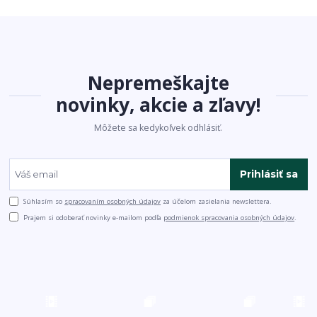
Nepremeškajte
novinky, akcie a zľavy!
Môžete sa kedykoľvek odhlásiť.
Prihlásiť sa
Súhlasím so
spracovaním osobných údajov
za účelom zasielania newslettera.
Prajem si odoberať novinky e-mailom podľa
podmienok spracovania osobných údajov
.