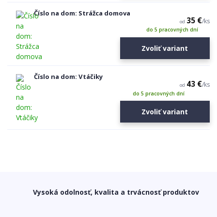
Číslo na dom: Strážca domova
35 €
/
ks
od
do 5 pracovných dní
Zvoliť variant
Číslo na dom: Vtáčiky
43 €
/
ks
od
do 5 pracovných dní
Zvoliť variant
Vysoká odolnosť, kvalita a trvácnosť produktov