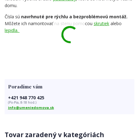
domu.
Čísla sú
navrhnuté pre rýchlu a bezproblémovú montáž.
Môžete ich namontovať na stenu pomocou
skrutiek
alebo
lepidla.
Poradíme vám
+421 948 770 425
(Po-Pia, 8-18 hod.)
info@umeniedomova.sk
Tovar zaradený v kategóriách