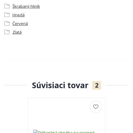
Škrabaný hliník
Hnedá
Červená
Zlatá
Súvisiaci tovar
2