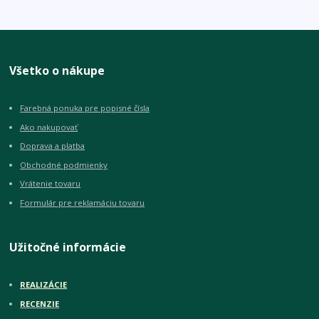
Všetko o nákupe
Farebná ponuka pre popisné čísla
Ako nakupovať
Doprava a platba
Obchodné podmienky
Vrátenie tovaru
Formulár pre reklamáciu tovaru
Užitočné informácie
REALIZÁCIE
RECENZIE