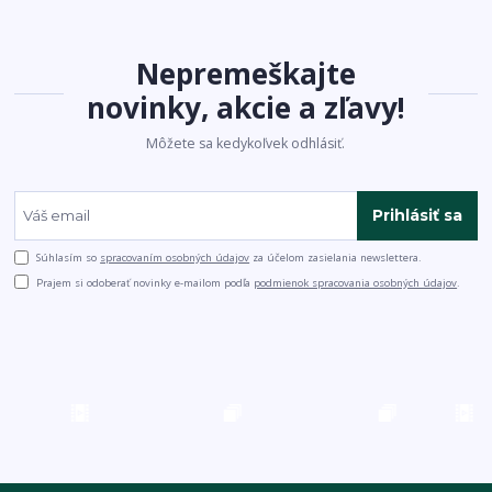
Nepremeškajte
novinky, akcie a zľavy!
Môžete sa kedykoľvek odhlásiť.
Prihlásiť sa
Súhlasím so
spracovaním osobných údajov
za účelom zasielania newslettera.
Prajem si odoberať novinky e-mailom podľa
podmienok spracovania osobných údajov
.