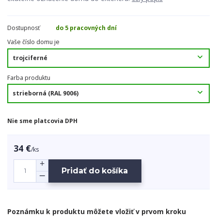
Dostupnosť
do 5 pracovných dní
Vaše číslo domu je
Farba produktu
Nie sme platcovia DPH
34 €
/
ks
Pridať do košíka