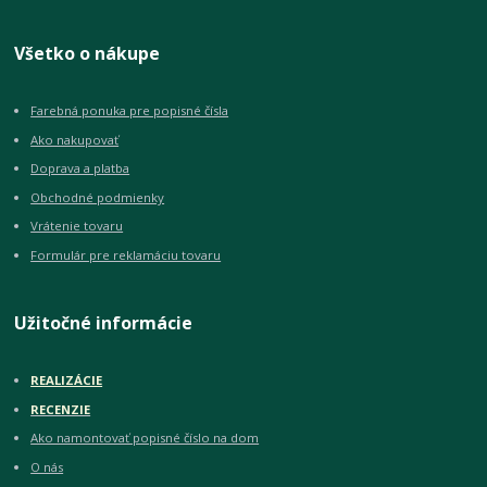
Všetko o nákupe
Farebná ponuka pre popisné čísla
Ako nakupovať
Doprava a platba
Obchodné podmienky
Vrátenie tovaru
Formulár pre reklamáciu tovaru
Užitočné informácie
REALIZÁCIE
RECENZIE
Ako namontovať popisné číslo na dom
O nás