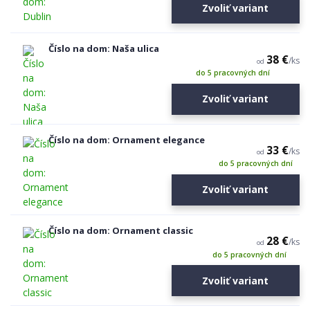
Zvoliť variant
Číslo na dom: Naša ulica
38 €
/
ks
od
do 5 pracovných dní
Zvoliť variant
Číslo na dom: Ornament elegance
33 €
/
ks
od
do 5 pracovných dní
Zvoliť variant
Číslo na dom: Ornament classic
28 €
/
ks
od
do 5 pracovných dní
Zvoliť variant