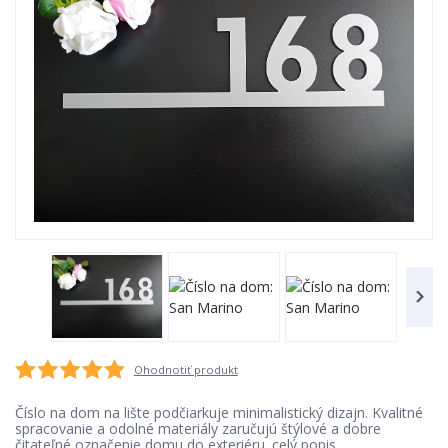
Ohodnotiť produkt
Číslo na dom na lište podčiarkuje minimalistický dizajn. Kvalitné
spracovanie a odolné materiály zaručujú štýlové a dobre
čitateľné označenie domu do exteriéru.
celý popis