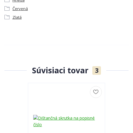
Hnedá
Červená
Zlatá
Súvisiaci tovar
3