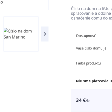
Číslo na dom na lište 
spracovanie a odolné 
označenie domu do ex
Dostupnosť
Vaše číslo domu je
Farba produktu
Nie sme platcovia 
34 €
/
ks