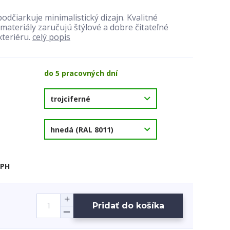
podčiarkuje minimalistický dizajn. Kvalitné
materiály zaručujú štýlové a dobre čitateľné
teriéru.
celý popis
do 5 pracovných dní
DPH
Pridať do košíka