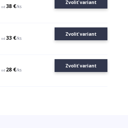
Zvoliť variant
38 €
/
ks
od
Zvoliť variant
33 €
/
ks
od
Zvoliť variant
28 €
/
ks
od