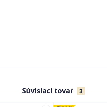
Súvisiaci tovar
3
TOP produkt