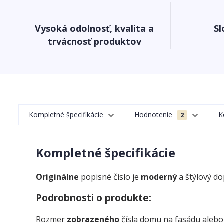
Vysoká odolnosť, kvalita a
Sl
trvácnosť produktov
Kompletné špecifikácie
Hodnotenie
K
2
Kompletné špecifikácie
Originálne
popisné číslo je
moderný
a štýlový d
Podrobnosti o produkte:
Rozmer
zobrazeného
čísla domu na fasádu alebo