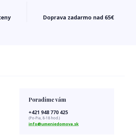
ceny
Doprava zadarmo nad 65€
Poradíme vám
+421 948 770 425
(Po-Pia, 8-18 hod.)
info@umeniedomova.sk