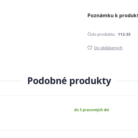
Číslo produktu:
112-33
Do obľúbených
Podobné produkty
do 5 pracovných dní