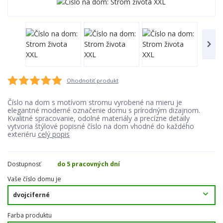
Ohodnotiť produkt
Číslo na dom s motívom stromu vyrobené na mieru je
elegantné moderné označenie domu s prírodným dizajnom.
Kvalitné spracovanie, odolné materiály a precízne detaily
vytvoria štýlové popisné číslo na dom vhodné do každého
exteriéru
celý popis
Dostupnosť
do 5 pracovných dní
Vaše číslo domu je
Farba produktu