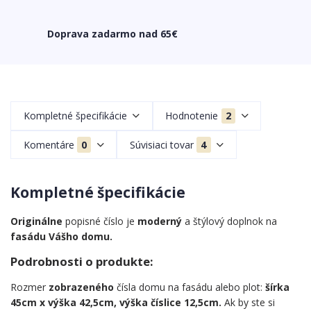
Doprava zadarmo nad 65€
Kompletné špecifikácie
Hodnotenie
2
Komentáre
0
Súvisiaci tovar
4
Kompletné špecifikácie
Originálne
popisné číslo je
moderný
a štýlový doplnok na
fasádu Vášho domu.
Podrobnosti o produkte:
Rozmer
zobrazeného
čísla domu na fasádu alebo plot:
šírka
45cm x výška 42,5cm, výška číslice 12,5cm.
Ak by ste si