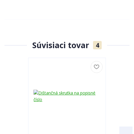
Súvisiaci tovar
4