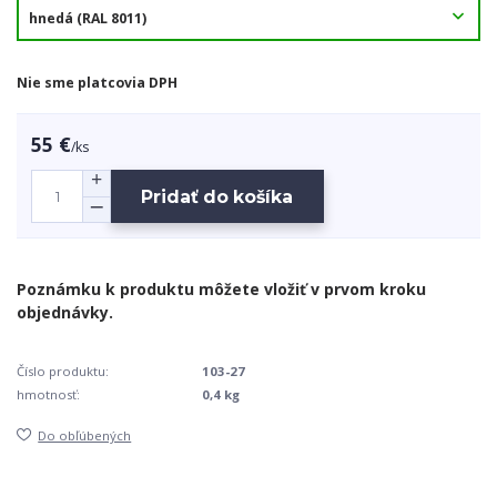
Nie sme platcovia DPH
55 €
/
ks
Pridať do košíka
Číslo produktu:
103-27
hmotnosť:
0,4 kg
Do obľúbených