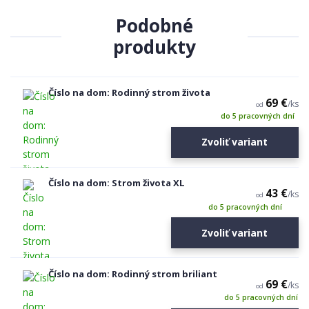
Podobné
produkty
Číslo na dom: Rodinný strom života
69 €
/
ks
od
do 5 pracovných dní
Zvoliť variant
Číslo na dom: Strom života XL
43 €
/
ks
od
do 5 pracovných dní
Zvoliť variant
Číslo na dom: Rodinný strom briliant
69 €
/
ks
od
do 5 pracovných dní