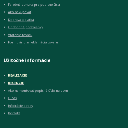
Farebná ponuka pre popisné čísla
Ako nakupovať
Doprava a platba
Obchodné podmienky
Vrátenie tovaru
Formulár pre reklamáciu tovaru
Užitočné informácie
REALIZÁCIE
RECENZIE
Ako namontovať popisné číslo na dom
O nás
Inšpirácie a rady
Kontakt