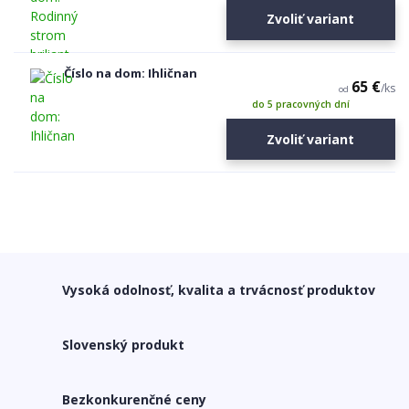
Zvoliť variant
Číslo na dom: Ihličnan
65 €
/
ks
od
do 5 pracovných dní
Zvoliť variant
Vysoká odolnosť, kvalita a trvácnosť produktov
Slovenský produkt
Bezkonkurenčné ceny