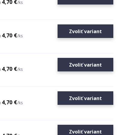
4,70 €
/
ks
d
Zvoliť variant
4,70 €
/
ks
d
Zvoliť variant
4,70 €
/
ks
d
Zvoliť variant
4,70 €
/
ks
d
Zvoliť variant