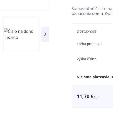
Samostatné číslice n
označenie domu. Kval
Dostupnosť
Farba produktu
Výška číslice
Nie sme platcovia 
11,70 €
/
ks