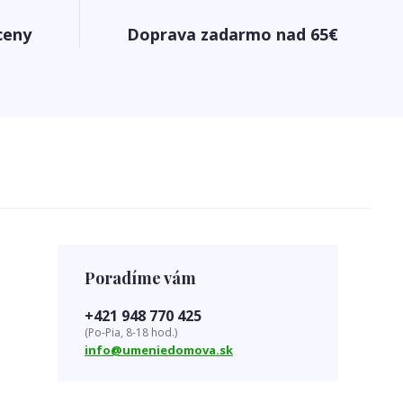
ceny
Doprava zadarmo nad 65€
Poradíme vám
+421 948 770 425
(Po-Pia, 8-18 hod.)
info@umeniedomova.sk