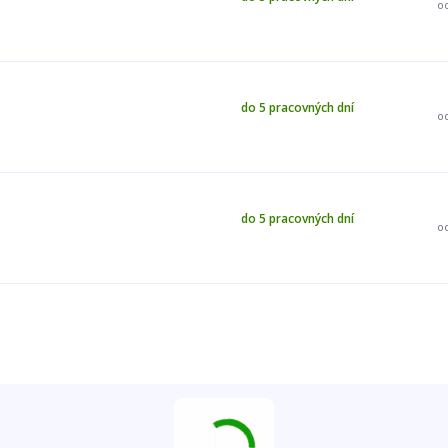
o
do 5 pracovných dní
o
do 5 pracovných dní
o