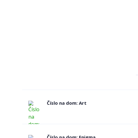
Číslo na dom: Art
Číslo na dom: Enigma