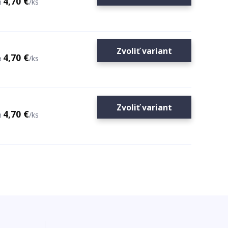
4,70 €
/
ks
d
Zvoliť variant
4,70 €
/
ks
d
Zvoliť variant
4,70 €
/
ks
d