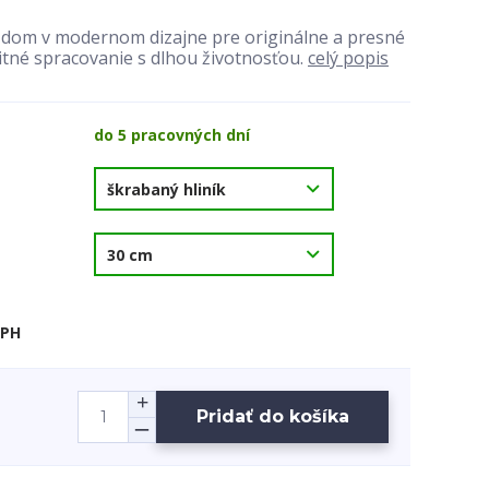
a dom v modernom dizajne pre originálne a presné
itné spracovanie s dlhou životnosťou.
celý popis
do 5 pracovných dní
DPH
Pridať do košíka