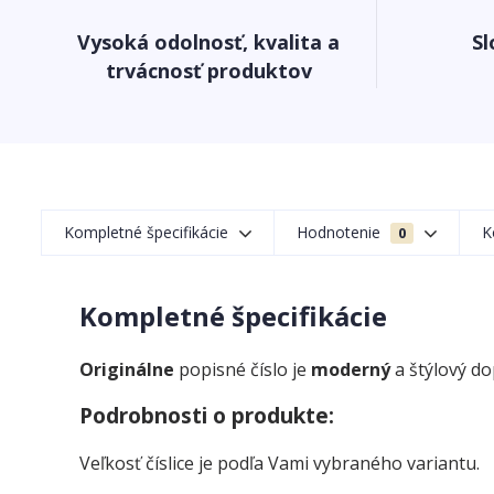
Vysoká odolnosť, kvalita a
Sl
trvácnosť produktov
Kompletné špecifikácie
Hodnotenie
K
0
Kompletné špecifikácie
Originálne
popisné číslo je
moderný
a štýlový d
Podrobnosti o produkte:
Veľkosť číslice je podľa Vami vybraného variantu.