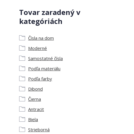
Tovar zaradený v
kategóriách
Čísla na dom
Moderné
Samostatné čísla
Podľa materiálu
Podľa farby
Dibond
Čierna
Antracit
Biela
Strieborná