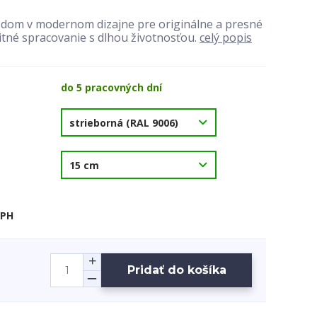
a dom v modernom dizajne pre originálne a presné
itné spracovanie s dlhou životnosťou.
celý popis
do 5 pracovných dní
DPH
Pridať do košíka