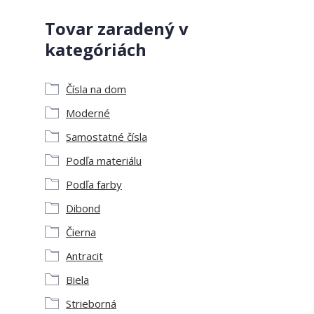
Tovar zaradený v
kategóriách
Čísla na dom
Moderné
Samostatné čísla
Podľa materiálu
Podľa farby
Dibond
Čierna
Antracit
Biela
Strieborná