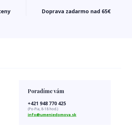
ceny
Doprava zadarmo nad 65€
Poradíme vám
+421 948 770 425
(Po-Pia, 8-18 hod.)
info@umeniedomova.sk