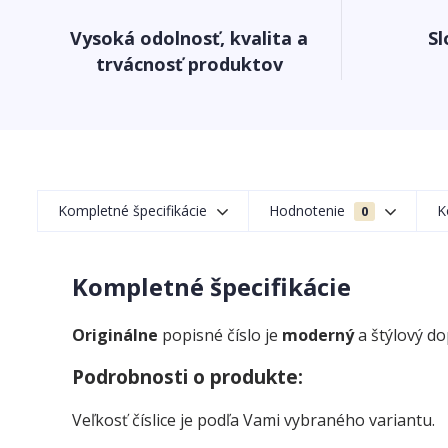
Vysoká odolnosť, kvalita a
Sl
trvácnosť produktov
Kompletné špecifikácie
Hodnotenie
K
0
Kompletné špecifikácie
Originálne
popisné číslo je
moderný
a štýlový d
Podrobnosti o produkte:
Veľkosť číslice je podľa Vami vybraného variantu.