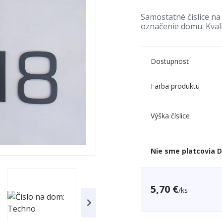
Samostatné číslice n
označenie domu. Kval
Dostupnosť
Farba produktu
Výška číslice
Nie sme platcovia 
5,70 €
/
ks