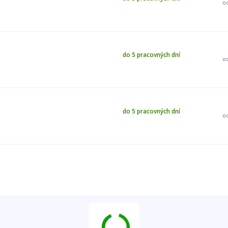
o
do 5 pracovných dní
o
do 5 pracovných dní
o