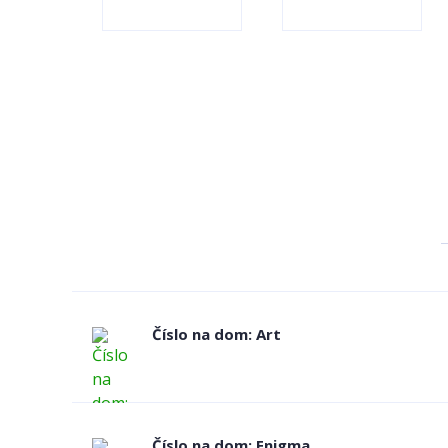
Číslo na dom: Art
Číslo na dom: Enigma