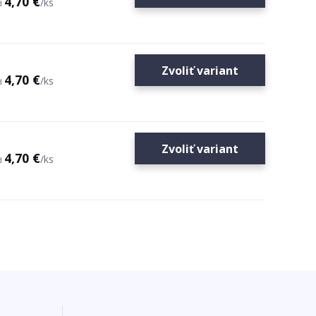
4,70 €
/
ks
d
Zvoliť variant
4,70 €
/
ks
d
Zvoliť variant
4,70 €
/
ks
d