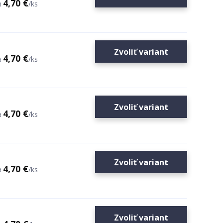
4,70 €
/
ks
d
Zvoliť variant
4,70 €
/
ks
d
Zvoliť variant
4,70 €
/
ks
d
Zvoliť variant
4,70 €
/
ks
d
Zvoliť variant