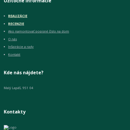
Užitočné informácie
REALIZÁCIE
RECENZIE
Ako namontovať popisné číslo na dom
O nás
Inšpirácie a rady
Kontakt
Kde nás nájdete?
Malý Lapáš, 951 04
Kontakty