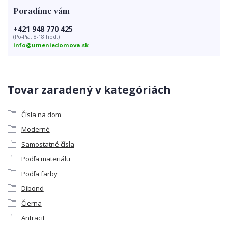
Poradíme vám
+421 948 770 425
(Po-Pia, 8-18 hod.)
info@umeniedomova.sk
Tovar zaradený v kategóriách
Čísla na dom
Moderné
Samostatné čísla
Podľa materiálu
Podľa farby
Dibond
Čierna
Antracit