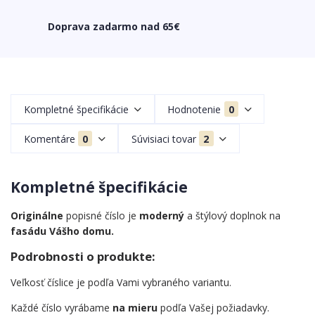
Doprava zadarmo nad 65€
Kompletné špecifikácie
Hodnotenie
0
Komentáre
0
Súvisiaci tovar
2
Kompletné špecifikácie
Originálne
popisné číslo je
moderný
a štýlový doplnok na
fasádu Vášho domu.
Podrobnosti o produkte:
Veľkosť číslice je podľa Vami vybraného variantu.
Každé číslo vyrábame
na mieru
podľa Vašej požiadavky.