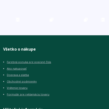
Všetko o nákupe
Farebná ponuka pre popisné čísla
Ako nakupovať
Doprava a platba
Obchodné podmienky
Vrátenie tovaru
Formulár pre reklamáciu tovaru