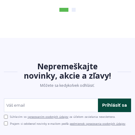
Nepremeškajte
novinky, akcie a zľavy!
Môžete sa kedykoľvek odhlásiť.
Prihlásiť sa
Súhlasím so
spracovaním osobných údajov
za účelom zasielania newslettera.
Prajem si odoberať novinky e-mailom podľa
podmienok spracovania osobných údajov
.