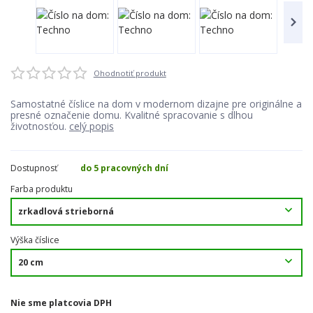
Ohodnotiť produkt
Samostatné číslice na dom v modernom dizajne pre originálne a
presné označenie domu. Kvalitné spracovanie s dlhou
životnosťou.
celý popis
Dostupnosť
do 5 pracovných dní
Farba produktu
Výška číslice
Nie sme platcovia DPH