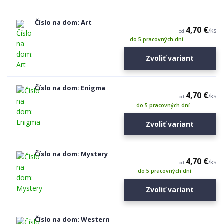
Číslo na dom: Art
4,70 €
/
ks
od
do 5 pracovných dní
Zvoliť variant
Číslo na dom: Enigma
4,70 €
/
ks
od
do 5 pracovných dní
Zvoliť variant
Číslo na dom: Mystery
4,70 €
/
ks
od
do 5 pracovných dní
Zvoliť variant
Číslo na dom: Western