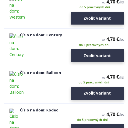
4,70 €
/
ks
od
do 5 pracovných dní
Zvoliť variant
Číslo na dom: Century
4,70 €
/
ks
od
do 5 pracovných dní
Zvoliť variant
Číslo na dom: Balloon
4,70 €
/
ks
od
do 5 pracovných dní
Zvoliť variant
Číslo na dom: Rodeo
4,70 €
/
ks
od
do 5 pracovných dní