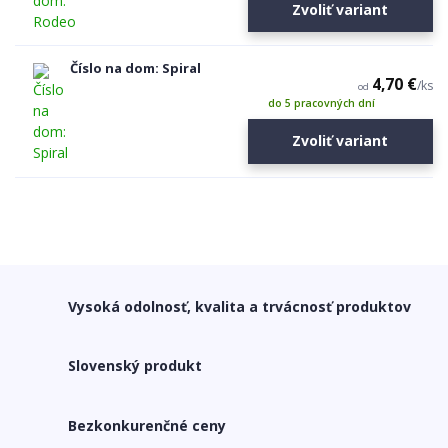
Zvoliť variant
Číslo na dom: Spiral
4,70 €
/
ks
od
do 5 pracovných dní
Zvoliť variant
Vysoká odolnosť, kvalita a trvácnosť produktov
Slovenský produkt
Bezkonkurenčné ceny