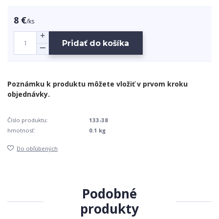
8 €
/
ks
Pridať do košíka
Číslo produktu:
133-38
hmotnosť:
0.1 kg
Do obľúbených
Podobné
produkty