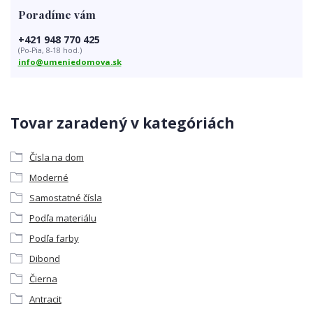
Poradíme vám
+421 948 770 425
(Po-Pia, 8-18 hod.)
info@umeniedomova.sk
Tovar zaradený v kategóriách
Čísla na dom
Moderné
Samostatné čísla
Podľa materiálu
Podľa farby
Dibond
Čierna
Antracit