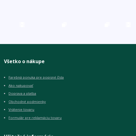
Všetko o nákupe
Farebná ponuka pre popisné čísla
Ako nakupovať
Doprava a platba
Obchodné podmienky
Vrátenie tovaru
Formulár pre reklamáciu tovaru