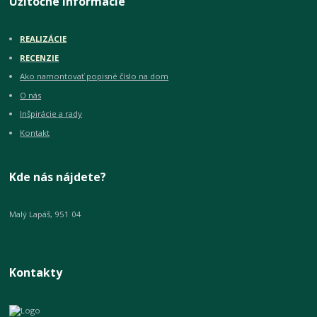
Užitočné informácie
REALIZÁCIE
RECENZIE
Ako namontovať popisné číslo na dom
O nás
Inšpirácie a rady
Kontakt
Kde nás nájdete?
Malý Lapáš, 951 04
Kontakty