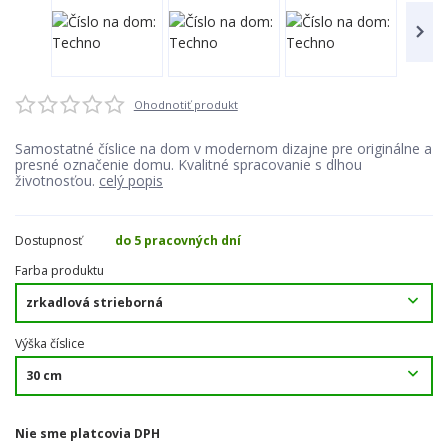
Ohodnotiť produkt
Samostatné číslice na dom v modernom dizajne pre originálne a
presné označenie domu. Kvalitné spracovanie s dlhou
životnosťou.
celý popis
Dostupnosť
do 5 pracovných dní
Farba produktu
Výška číslice
Nie sme platcovia DPH