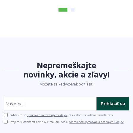
Nepremeškajte
novinky, akcie a zľavy!
Môžete sa kedykoľvek odhlásiť.
Prihlásiť sa
Súhlasím so
spracovaním osobných údajov
za účelom zasielania newslettera.
Prajem si odoberať novinky e-mailom podľa
podmienok spracovania osobných údajov
.