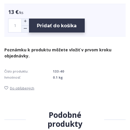
13 €
/
ks
Pridať do košíka
Číslo produktu:
133-40
hmotnosť:
0.1 kg
Do obľúbených
Podobné
produkty