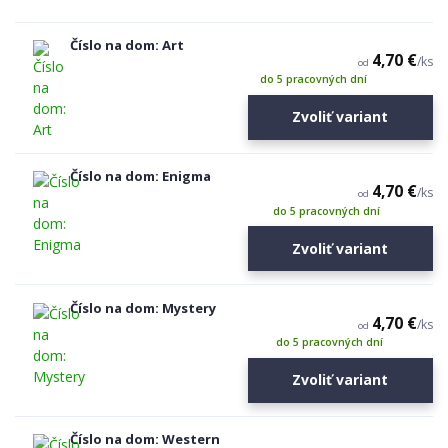
Číslo na dom: Art
4,70 €
/
ks
od
do 5 pracovných dní
Zvoliť variant
Číslo na dom: Enigma
4,70 €
/
ks
od
do 5 pracovných dní
Zvoliť variant
Číslo na dom: Mystery
4,70 €
/
ks
od
do 5 pracovných dní
Zvoliť variant
Číslo na dom: Western