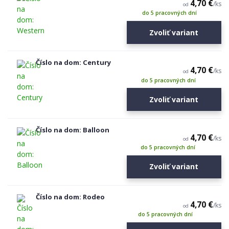
4,70 €
/
ks
od
do 5 pracovných dní
Zvoliť variant
Číslo na dom: Century
4,70 €
/
ks
od
do 5 pracovných dní
Zvoliť variant
Číslo na dom: Balloon
4,70 €
/
ks
od
do 5 pracovných dní
Zvoliť variant
Číslo na dom: Rodeo
4,70 €
/
ks
od
do 5 pracovných dní