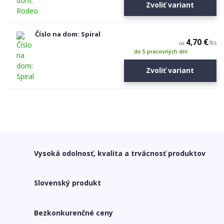
Zvoliť variant
Číslo na dom: Spiral
4,70 €
/
ks
od
do 5 pracovných dní
Zvoliť variant
Vysoká odolnosť, kvalita a trvácnosť produktov
Slovenský produkt
Bezkonkurenčné ceny