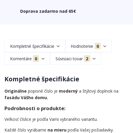
Doprava zadarmo nad 65€
Kompletné špecifikácie
Hodnotenie
0
Komentáre
0
Súvisiaci tovar
2
Kompletné špecifikácie
Originálne
popisné číslo je
moderný
a štýlový doplnok na
fasádu Vášho domu.
Podrobnosti o produkte:
Veľkosť číslice je podľa Vami vybraného variantu.
Každé číslo vyrábame
na mieru
podľa Vašej požiadavky.