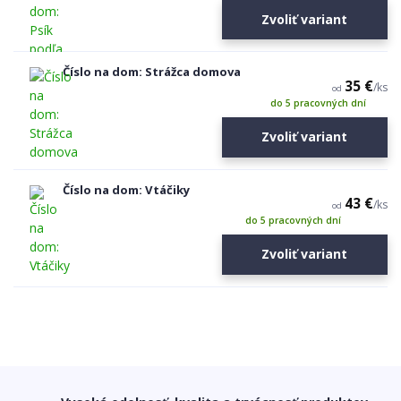
Zvoliť variant
Číslo na dom: Strážca domova
35 €
/
ks
od
do 5 pracovných dní
Zvoliť variant
Číslo na dom: Vtáčiky
43 €
/
ks
od
do 5 pracovných dní
Zvoliť variant