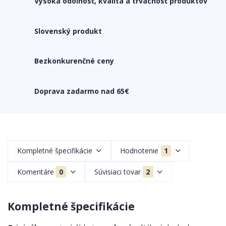
Vysoká odolnosť, kvalita a trvácnosť produktov
Slovenský produkt
Bezkonkurenčné ceny
Doprava zadarmo nad 65€
Kompletné špecifikácie
Hodnotenie
1
Komentáre
0
Súvisiaci tovar
2
Kompletné špecifikácie