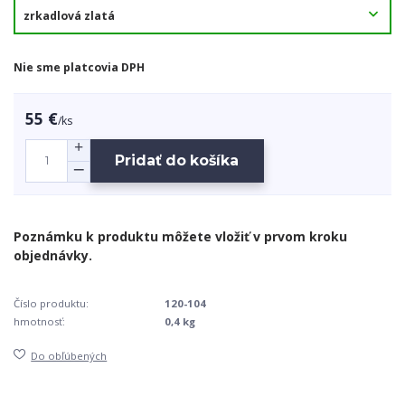
Nie sme platcovia DPH
55 €
/
ks
Pridať do košíka
Číslo produktu:
120-104
hmotnosť:
0,4 kg
Do obľúbených