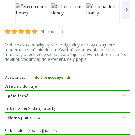
Ohodnotiť produkt
Motív psíka a mačky vytvára originálny a hravý dizajn pre
moderné označenie domu. Kvalitné spracovanie, odolné
materiály a jedinečný vzhľad zaručujú štýlový a dobre čitateľný
doplnok vhodný aj do exteriéru.
celý popis
Dostupnosť
do 5 pracovných dní
Vaše číslo domu je
Farba hornej (vrchnej) tabuľky
Farba dolnej (spodnej) tabuľky