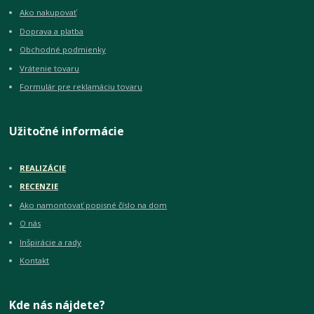
Ako nakupovať
Doprava a platba
Obchodné podmienky
Vrátenie tovaru
Formulár pre reklamáciu tovaru
Užitočné informácie
REALIZÁCIE
RECENZIE
Ako namontovať popisné číslo na dom
O nás
Inšpirácie a rady
Kontakt
Kde nás nájdete?