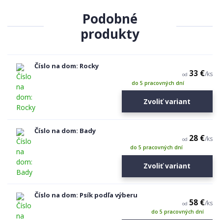
Podobné
produkty
Číslo na dom: Rocky
33 €
/
ks
od
do 5 pracovných dní
Zvoliť variant
Číslo na dom: Bady
28 €
/
ks
od
do 5 pracovných dní
Zvoliť variant
Číslo na dom: Psík podľa výberu
58 €
/
ks
od
do 5 pracovných dní