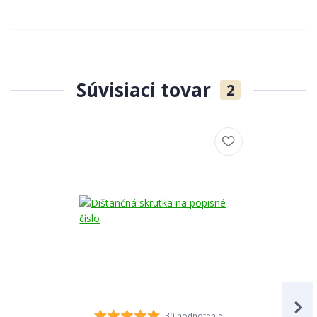
Súvisiaci tovar
2
30 hodnotenie