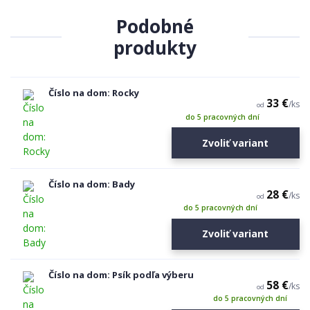
Podobné
produkty
Číslo na dom: Rocky
33 €
/
ks
od
do 5 pracovných dní
Zvoliť variant
Číslo na dom: Bady
28 €
/
ks
od
do 5 pracovných dní
Zvoliť variant
Číslo na dom: Psík podľa výberu
58 €
/
ks
od
do 5 pracovných dní