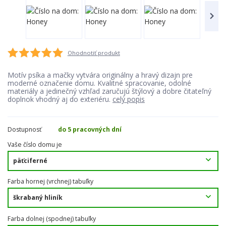
Ohodnotiť produkt
Motív psíka a mačky vytvára originálny a hravý dizajn pre
moderné označenie domu. Kvalitné spracovanie, odolné
materiály a jedinečný vzhľad zaručujú štýlový a dobre čitateľný
doplnok vhodný aj do exteriéru.
celý popis
Dostupnosť
do 5 pracovných dní
Vaše číslo domu je
Farba hornej (vrchnej) tabuľky
Farba dolnej (spodnej) tabuľky