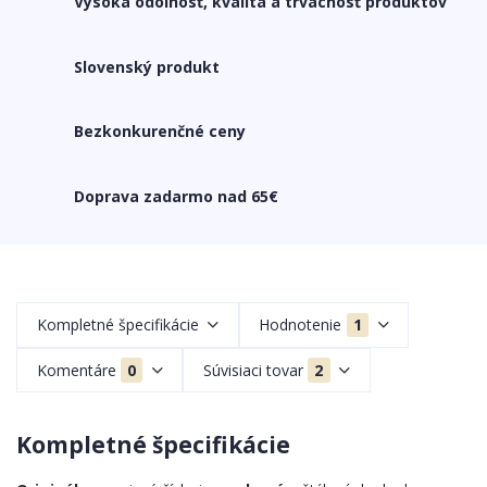
Vysoká odolnosť, kvalita a trvácnosť produktov
Slovenský produkt
Bezkonkurenčné ceny
Doprava zadarmo nad 65€
Kompletné špecifikácie
Hodnotenie
1
Komentáre
0
Súvisiaci tovar
2
Kompletné špecifikácie