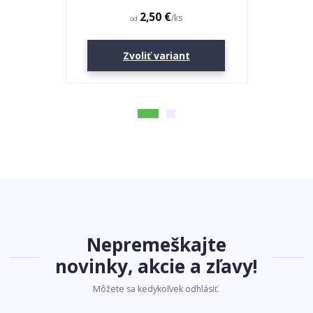
2,50 €
/
ks
od
Zvoliť variant
Nepremeškajte
novinky, akcie a zľavy!
Môžete sa kedykoľvek odhlásiť.