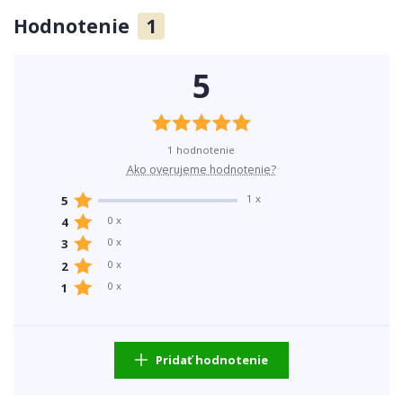
Hodnotenie
1
5
1 hodnotenie
Ako overujeme hodnotenie?
1 x
5
0 x
4
0 x
3
0 x
2
0 x
1
Pridať hodnotenie