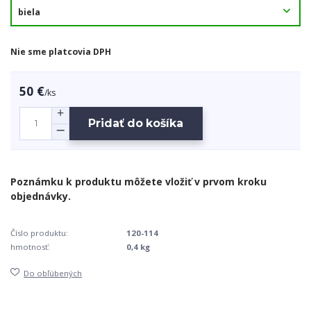
Nie sme platcovia DPH
50 €
/
ks
Pridať do košíka
Číslo produktu:
120-114
hmotnosť:
0,4 kg
Do obľúbených