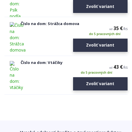
Zvoliť variant
Číslo na dom: Strážca domova
35 €
/
ks
od
do 5 pracovných dní
Zvoliť variant
Číslo na dom: Vtáčiky
43 €
/
ks
od
do 5 pracovných dní
Zvoliť variant