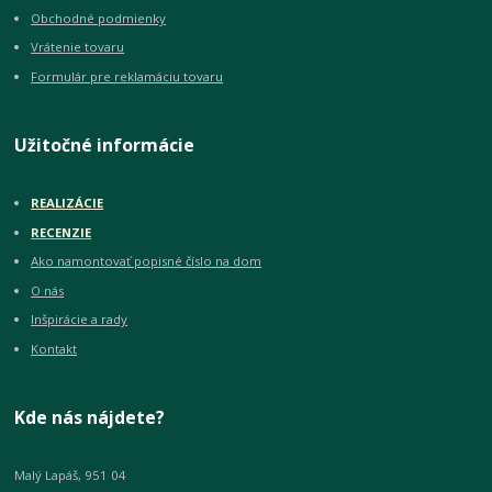
Obchodné podmienky
Vrátenie tovaru
Formulár pre reklamáciu tovaru
Užitočné informácie
REALIZÁCIE
RECENZIE
Ako namontovať popisné číslo na dom
O nás
Inšpirácie a rady
Kontakt
Kde nás nájdete?
Malý Lapáš, 951 04