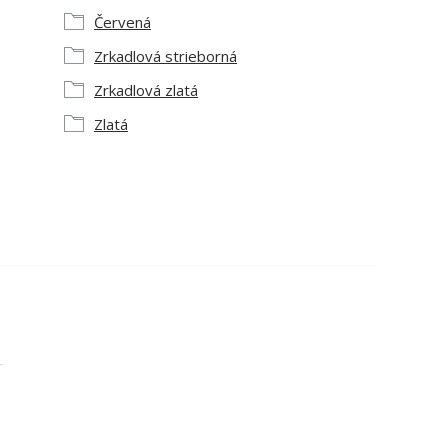
Červená
Zrkadlová strieborná
Zrkadlová zlatá
Zlatá