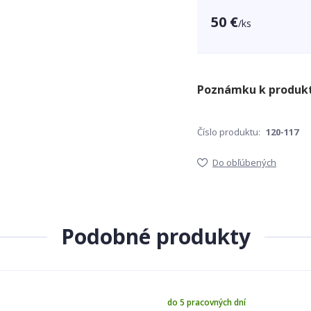
50 €
/
ks
Číslo produktu:
120-117
Do obľúbených
Podobné produkty
do 5 pracovných dní