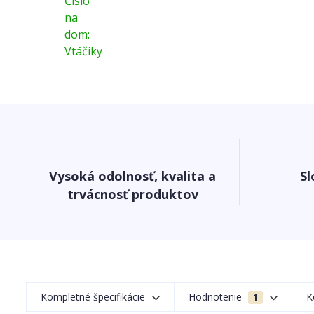
Vysoká odolnosť, kvalita a
Sl
trvácnosť produktov
Kompletné špecifikácie
Hodnotenie
K
1