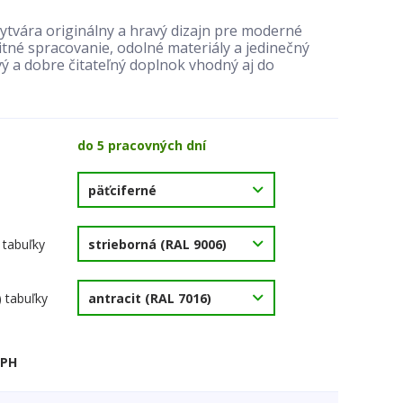
ytvára originálny a hravý dizajn pre moderné
tné spracovanie, odolné materiály a jedinečný
vý a dobre čitateľný doplnok vhodný aj do
do 5 pracovných dní
 tabuľky
) tabuľky
DPH