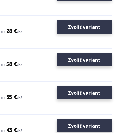
Zvoliť variant
28 €
/
ks
od
Zvoliť variant
58 €
/
ks
od
Zvoliť variant
35 €
/
ks
od
Zvoliť variant
43 €
/
ks
od