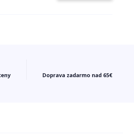
ceny
Doprava zadarmo nad 65€