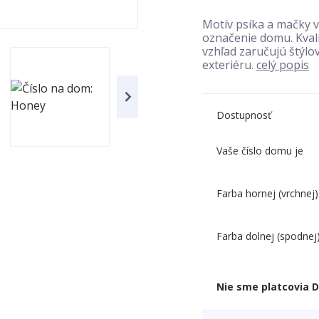
Motív psíka a mačky v
označenie domu. Kvali
vzhľad zaručujú štýlo
exteriéru.
celý popis
Dostupnosť
Vaše číslo domu je
Farba hornej (vrchnej)
Farba dolnej (spodnej
Nie sme platcovia 