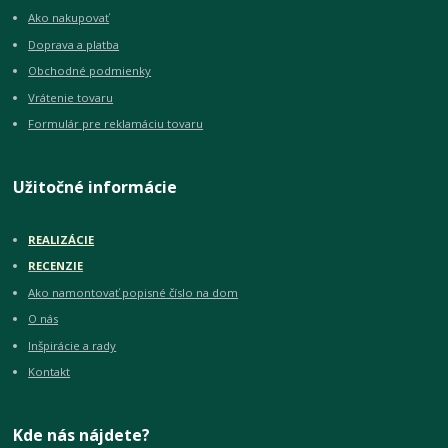
Ako nakupovať
Doprava a platba
Obchodné podmienky
Vrátenie tovaru
Formulár pre reklamáciu tovaru
Užitočné informácie
REALIZÁCIE
RECENZIE
Ako namontovať popisné číslo na dom
O nás
Inšpirácie a rady
Kontakt
Kde nás nájdete?