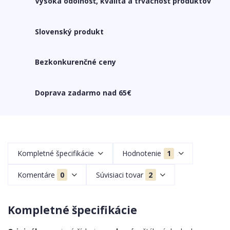
Vysoká odolnosť, kvalita a trvácnosť produktov
Slovenský produkt
Bezkonkurenčné ceny
Doprava zadarmo nad 65€
Kompletné špecifikácie
Hodnotenie
1
Komentáre
0
Súvisiaci tovar
2
Kompletné špecifikácie