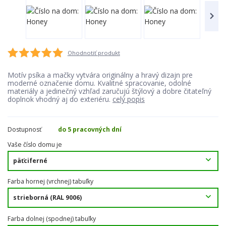
Ohodnotiť produkt
Motív psíka a mačky vytvára originálny a hravý dizajn pre
moderné označenie domu. Kvalitné spracovanie, odolné
materiály a jedinečný vzhľad zaručujú štýlový a dobre čitateľný
doplnok vhodný aj do exteriéru.
celý popis
Dostupnosť
do 5 pracovných dní
Vaše číslo domu je
Farba hornej (vrchnej) tabuľky
Farba dolnej (spodnej) tabuľky