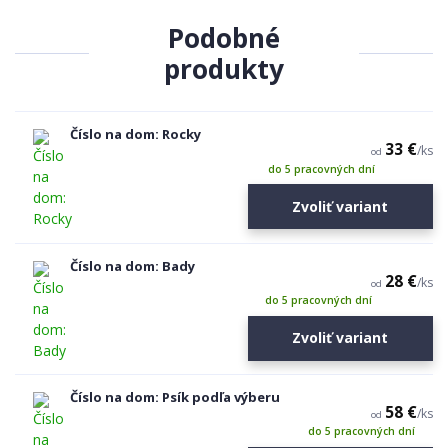
Podobné
produkty
Číslo na dom: Rocky
33 €
/
ks
od
do 5 pracovných dní
Zvoliť variant
Číslo na dom: Bady
28 €
/
ks
od
do 5 pracovných dní
Zvoliť variant
Číslo na dom: Psík podľa výberu
58 €
/
ks
od
do 5 pracovných dní