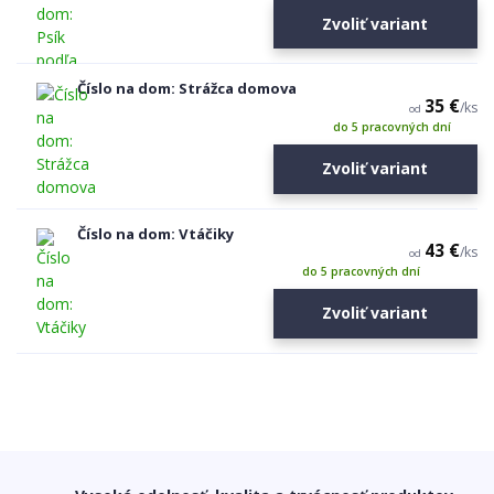
Zvoliť variant
Číslo na dom: Strážca domova
35 €
/
ks
od
do 5 pracovných dní
Zvoliť variant
Číslo na dom: Vtáčiky
43 €
/
ks
od
do 5 pracovných dní
Zvoliť variant