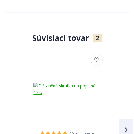
Súvisiaci tovar
2
30 hodnotenie