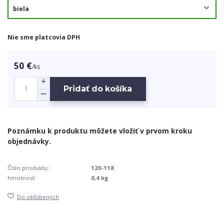
Nie sme platcovia DPH
50 €
/
ks
Pridať do košíka
Číslo produktu:
120-118
hmotnosť:
0,4 kg
Do obľúbených