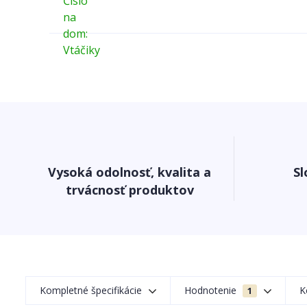
Vysoká odolnosť, kvalita a
Sl
trvácnosť produktov
Kompletné špecifikácie
Hodnotenie
K
1