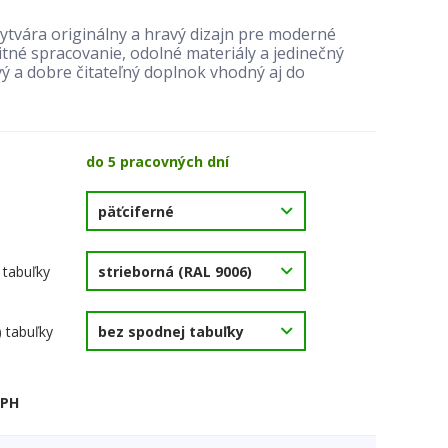
ytvára originálny a hravý dizajn pre moderné
tné spracovanie, odolné materiály a jedinečný
vý a dobre čitateľný doplnok vhodný aj do
do 5 pracovných dní
 tabuľky
) tabuľky
DPH