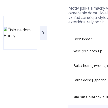
Motív psíka a mačky v
označenie domu. Kvali
vzhľad zaručujú štýlo
exteriéru.
celý popis
Dostupnosť
Vaše číslo domu je
Farba hornej (vrchnej)
Farba dolnej (spodnej
Nie sme platcovia 