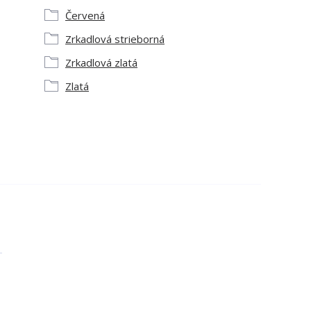
Červená
Zrkadlová strieborná
Zrkadlová zlatá
Zlatá