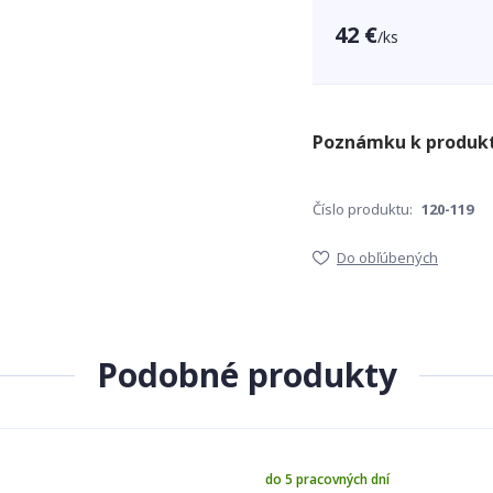
42 €
/
ks
Číslo produktu:
120-119
Do obľúbených
Podobné produkty
do 5 pracovných dní