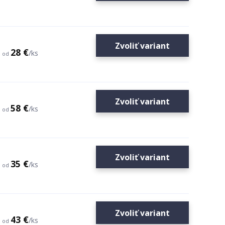
Zvoliť variant
28 €
/
ks
od
Zvoliť variant
58 €
/
ks
od
Zvoliť variant
35 €
/
ks
od
Zvoliť variant
43 €
/
ks
od