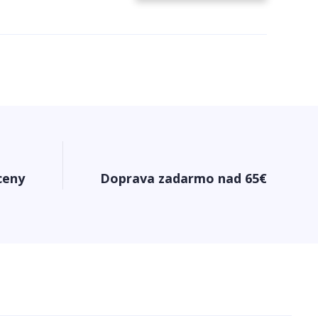
ceny
Doprava zadarmo nad 65€