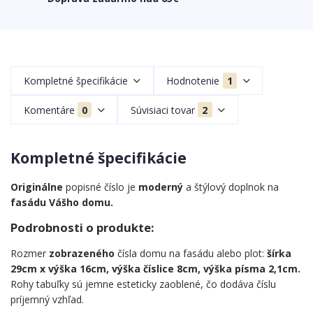
Kompletné špecifikácie
Hodnotenie
1
Komentáre
0
Súvisiaci tovar
2
Kompletné špecifikácie
Originálne
popisné číslo je
moderný
a štýlový doplnok na
fasádu Vášho domu.
Podrobnosti o produkte:
Rozmer
zobrazeného
čísla domu na fasádu alebo plot:
šírka
29cm x výška 16cm, výška číslice 8cm, výška písma 2,1cm.
Rohy tabuľky sú jemne esteticky zaoblené, čo dodáva číslu
príjemný vzhľad.