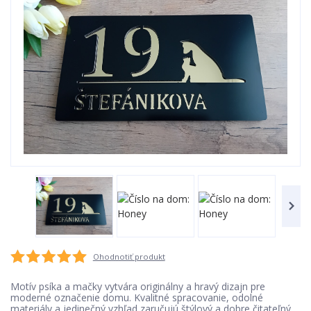
Ohodnotiť produkt
Motív psíka a mačky vytvára originálny a hravý dizajn pre
moderné označenie domu. Kvalitné spracovanie, odolné
materiály a jedinečný vzhľad zaručujú štýlový a dobre čitateľný