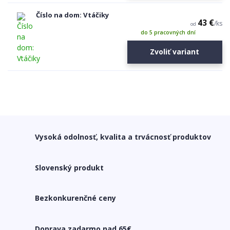
Číslo na dom: Vtáčiky
43 €
/
ks
od
do 5 pracovných dní
Zvoliť variant
Vysoká odolnosť, kvalita a trvácnosť produktov
Slovenský produkt
Bezkonkurenčné ceny
Doprava zadarmo nad 65€