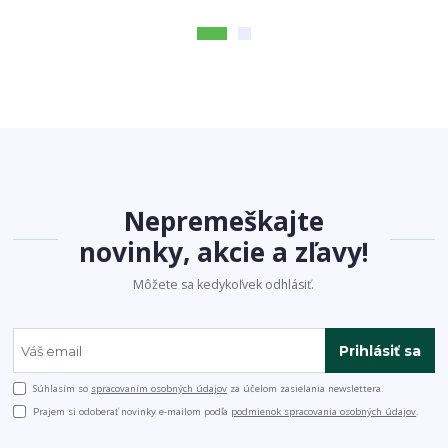
Nepremeškajte
novinky, akcie a zľavy!
Môžete sa kedykoľvek odhlásiť.
Prihlásiť sa
Súhlasím so
spracovaním osobných údajov
za účelom zasielania newslettera.
Prajem si odoberať novinky e-mailom podľa
podmienok spracovania osobných údajov
.