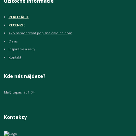
Užitočné informácie
REALIZÁCIE
RECENZIE
Ako namontovať popisné číslo na dom
O nás
Inšpirácie a rady
Kontakt
Kde nás nájdete?
Malý Lapáš, 951 04
Kontakty