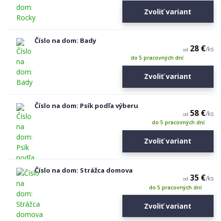
Zvoliť variant
Číslo na dom: Bady
28 €
/
ks
od
do 5 pracovných dní
Zvoliť variant
Číslo na dom: Psík podľa výberu
58 €
/
ks
od
do 5 pracovných dní
Zvoliť variant
Číslo na dom: Strážca domova
35 €
/
ks
od
do 5 pracovných dní
Zvoliť variant