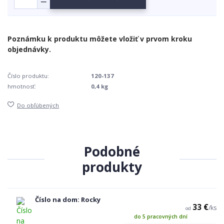
Číslo produktu:
120-137
hmotnosť:
0,4 kg
Do obľúbených
Podobné
produkty
Číslo na dom: Rocky
33 €
/
ks
od
do 5 pracovných dní