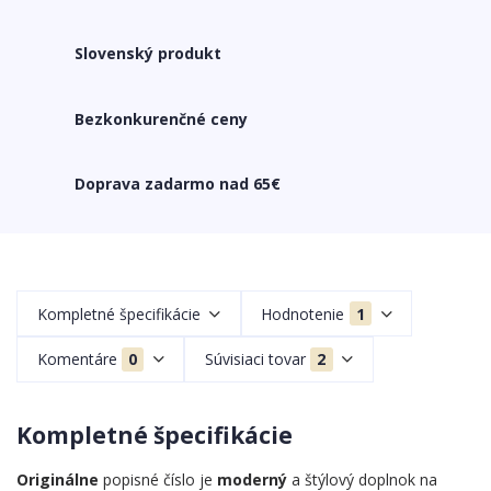
Slovenský produkt
Bezkonkurenčné ceny
Doprava zadarmo nad 65€
Kompletné špecifikácie
Hodnotenie
1
Komentáre
0
Súvisiaci tovar
2
Kompletné špecifikácie
Originálne
popisné číslo je
moderný
a štýlový doplnok na