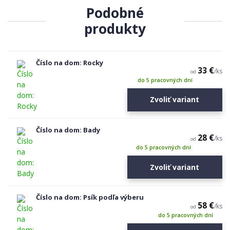
Podobné
produkty
Číslo na dom: Rocky
33 €
/
ks
od
do 5 pracovných dní
Zvoliť variant
Číslo na dom: Bady
28 €
/
ks
od
do 5 pracovných dní
Zvoliť variant
Číslo na dom: Psík podľa výberu
58 €
/
ks
od
do 5 pracovných dní