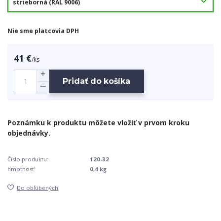
Nie sme platcovia DPH
41 €
/
ks
Pridať do košíka
Číslo produktu:
120-32
hmotnosť:
0,4 kg
Do obľúbených