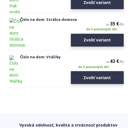
Zvoliť variant
Číslo na dom: Strážca domova
35 €
/
ks
od
do 5 pracovných dní
Zvoliť variant
Číslo na dom: Vtáčiky
43 €
/
ks
od
do 5 pracovných dní
Zvoliť variant
Vysoká odolnosť, kvalita a trvácnosť produktov