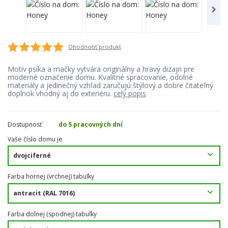
Ohodnotiť produkt
Motív psíka a mačky vytvára originálny a hravý dizajn pre
moderné označenie domu. Kvalitné spracovanie, odolné
materiály a jedinečný vzhľad zaručujú štýlový a dobre čitateľný
doplnok vhodný aj do exteriéru.
celý popis
Dostupnosť
do 5 pracovných dní
Vaše číslo domu je
Farba hornej (vrchnej) tabuľky
Farba dolnej (spodnej) tabuľky