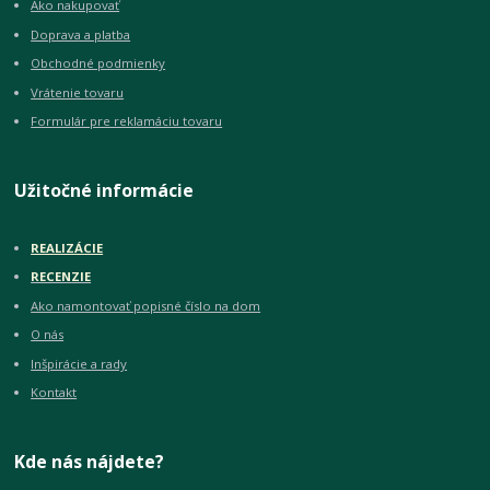
Ako nakupovať
Doprava a platba
Obchodné podmienky
Vrátenie tovaru
Formulár pre reklamáciu tovaru
Užitočné informácie
REALIZÁCIE
RECENZIE
Ako namontovať popisné číslo na dom
O nás
Inšpirácie a rady
Kontakt
Kde nás nájdete?