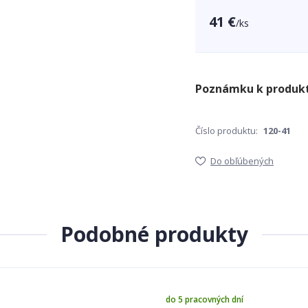
41 €
/
ks
Číslo produktu:
120-41
Do obľúbených
Podobné produkty
do 5 pracovných dní