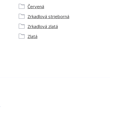
Červená
Zrkadlová strieborná
Zrkadlová zlatá
Zlatá