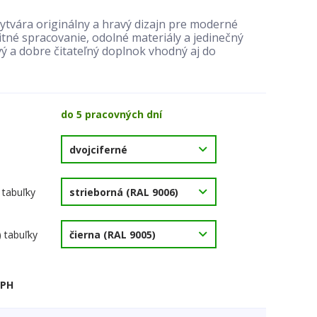
ytvára originálny a hravý dizajn pre moderné
tné spracovanie, odolné materiály a jedinečný
vý a dobre čitateľný doplnok vhodný aj do
do 5 pracovných dní
 tabuľky
) tabuľky
DPH