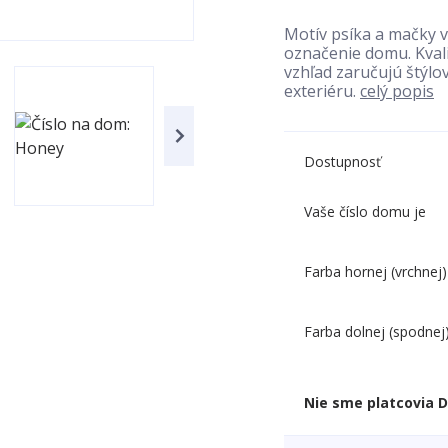
Motív psíka a mačky v
označenie domu. Kvali
vzhľad zaručujú štýlo
exteriéru.
celý popis
Dostupnosť
Vaše číslo domu je
Farba hornej (vrchnej)
Farba dolnej (spodnej
Nie sme platcovia 