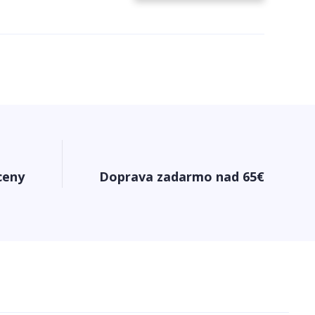
ceny
Doprava zadarmo nad 65€