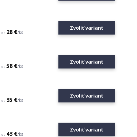
Zvoliť variant
28 €
/
ks
od
Zvoliť variant
58 €
/
ks
od
Zvoliť variant
35 €
/
ks
od
Zvoliť variant
43 €
/
ks
od