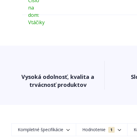
Vysoká odolnosť, kvalita a
Sl
trvácnosť produktov
Kompletné špecifikácie
Hodnotenie
K
1