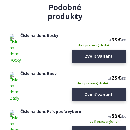
Podobné
produkty
Číslo na dom: Rocky
33 €
/
ks
od
do 5 pracovných dní
Zvoliť variant
Číslo na dom: Bady
28 €
/
ks
od
do 5 pracovných dní
Zvoliť variant
Číslo na dom: Psík podľa výberu
58 €
/
ks
od
do 5 pracovných dní