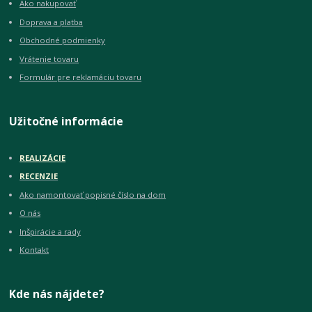
Ako nakupovať
Doprava a platba
Obchodné podmienky
Vrátenie tovaru
Formulár pre reklamáciu tovaru
Užitočné informácie
REALIZÁCIE
RECENZIE
Ako namontovať popisné číslo na dom
O nás
Inšpirácie a rady
Kontakt
Kde nás nájdete?