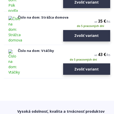
Zvoliť variant
Číslo na dom: Strážca domova
35 €
/
ks
od
do 5 pracovných dní
Zvoliť variant
Číslo na dom: Vtáčiky
43 €
/
ks
od
do 5 pracovných dní
Zvoliť variant
Vysoká odolnosť, kvalita a trvácnosť produktov