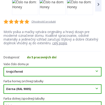
Ohodnotiť produkt
Motív psíka a mačky vytvára originálny a hravý dizajn pre
moderné označenie domu. Kvalitné spracovanie, odolné
materiály a jedinečný vzhľad zaručujú štýlový a dobre čitateľný
doplnok vhodný aj do exteriéru.
celý popis
Dostupnosť
do 5 pracovných dní
Vaše číslo domu je
Farba hornej (vrchnej) tabuľky
Farba dolnej (spodnej) tabuľky