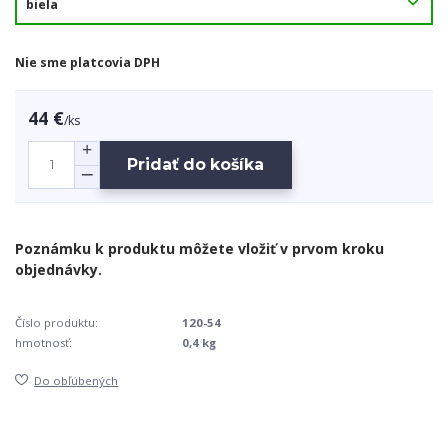
Nie sme platcovia DPH
44 €
/
ks
Pridať do košíka
Číslo produktu:
120-54
hmotnosť:
0,4 kg
Do obľúbených