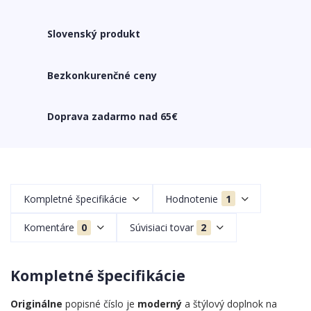
Slovenský produkt
Bezkonkurenčné ceny
Doprava zadarmo nad 65€
Kompletné špecifikácie
Hodnotenie
1
Komentáre
0
Súvisiaci tovar
2
Kompletné špecifikácie
Originálne
popisné číslo je
moderný
a štýlový doplnok na