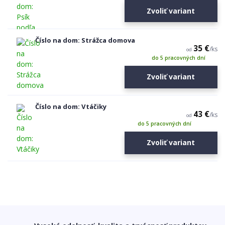
Zvoliť variant
Číslo na dom: Strážca domova
35 €
/
ks
od
do 5 pracovných dní
Zvoliť variant
Číslo na dom: Vtáčiky
43 €
/
ks
od
do 5 pracovných dní
Zvoliť variant