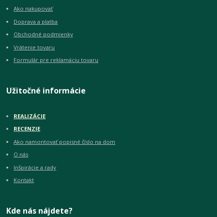
Ako nakupovať
Doprava a platba
Obchodné podmienky
Vrátenie tovaru
Formulár pre reklamáciu tovaru
Užitočné informácie
REALIZÁCIE
RECENZIE
Ako namontovať popisné číslo na dom
O nás
Inšpirácie a rady
Kontakt
Kde nás nájdete?