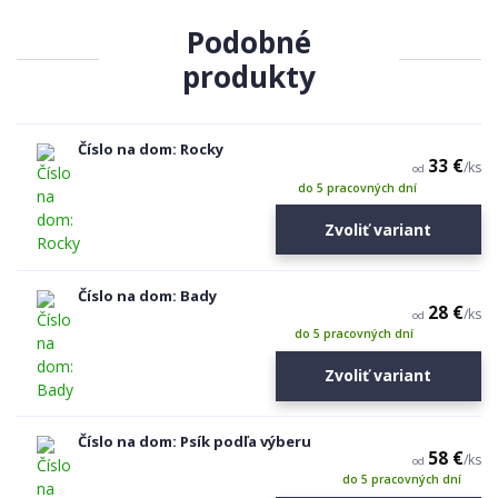
Podobné
produkty
Číslo na dom: Rocky
33 €
/
ks
od
do 5 pracovných dní
Zvoliť variant
Číslo na dom: Bady
28 €
/
ks
od
do 5 pracovných dní
Zvoliť variant
Číslo na dom: Psík podľa výberu
58 €
/
ks
od
do 5 pracovných dní