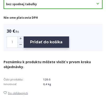
Nie sme platcovia DPH
30 €
/
ks
Pridať do košíka
Číslo produktu:
120-5
hmotnosť:
0,4 kg
Do obľúbených