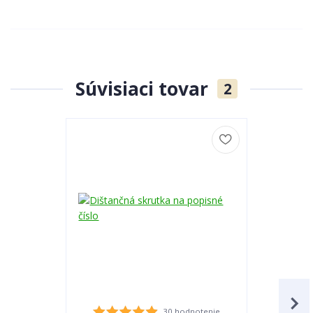
Súvisiaci tovar
2
30 hodnotenie