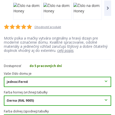
Ohodnotiť produkt
Motív psíka a mačky vytvára originálny a hravý dizajn pre
moderné označenie domu. Kvalitné spracovanie, odolné
materiály a jedinečný vzhľad zaručujú štýlový a dobre čitateľný
doplnok vhodný aj do exteriéru.
celý popis
Dostupnosť
do 5 pracovných dní
Vaše číslo domu je
Farba hornej (vrchnej) tabuľky
Farba dolnej (spodnej) tabuľky