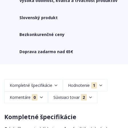
Vysoká odolnosť, kvalita a trvácnosť produktov
Slovenský produkt
Bezkonkurenčné ceny
Doprava zadarmo nad 65€
Kompletné špecifikácie
Hodnotenie
1
Komentáre
0
Súvisiaci tovar
2
Kompletné špecifikácie