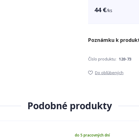
44 €
/
ks
Číslo produktu:
120-73
Do obľúbených
Podobné produkty
do 5 pracovných dní