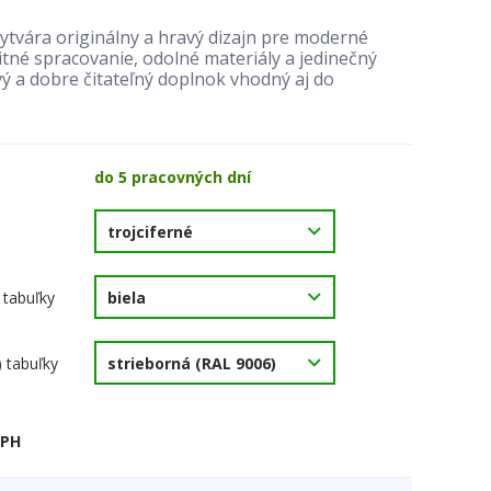
ytvára originálny a hravý dizajn pre moderné
tné spracovanie, odolné materiály a jedinečný
vý a dobre čitateľný doplnok vhodný aj do
do 5 pracovných dní
 tabuľky
) tabuľky
DPH