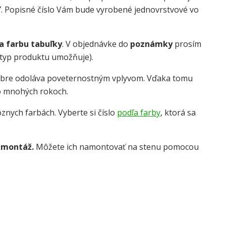
Y
. Popisné číslo Vám bude vyrobené jednovrstvové vo
 a farbu tabuľky
. V objednávke do
poznámky
prosím
o typ produktu umožňuje).
obre odoláva poveternostným vplyvom. Vďaka tomu
o mnohých rokoch.
znych farbách. Vyberte si číslo
podľa farby
, ktorá sa
 montáž.
Môžete ich namontovať na stenu pomocou