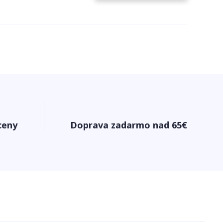
ceny
Doprava zadarmo nad 65€