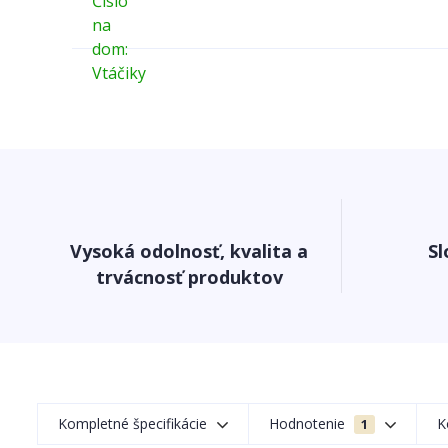
Vysoká odolnosť, kvalita a
Sl
trvácnosť produktov
Kompletné špecifikácie
Hodnotenie
K
1