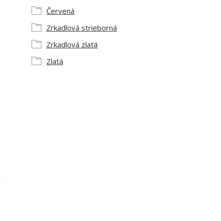
Červená
Zrkadlová strieborná
Zrkadlová zlatá
Zlatá