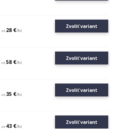
Zvoliť variant
28 €
/
ks
od
Zvoliť variant
58 €
/
ks
od
Zvoliť variant
35 €
/
ks
od
Zvoliť variant
43 €
/
ks
od