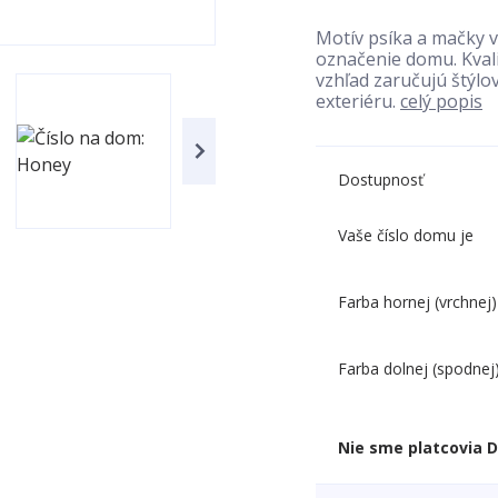
Motív psíka a mačky v
označenie domu. Kvali
vzhľad zaručujú štýlo
exteriéru.
celý popis
Dostupnosť
Vaše číslo domu je
Farba hornej (vrchnej)
Farba dolnej (spodnej
Nie sme platcovia 