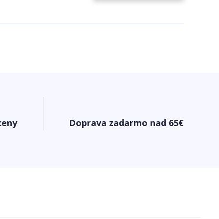
ceny
Doprava zadarmo nad 65€