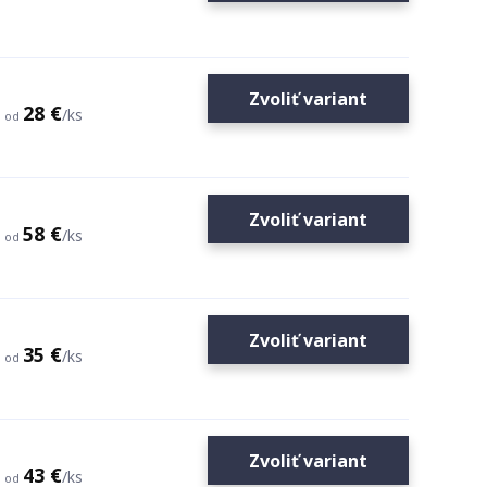
Zvoliť variant
28 €
/
ks
od
Zvoliť variant
58 €
/
ks
od
Zvoliť variant
35 €
/
ks
od
Zvoliť variant
43 €
/
ks
od