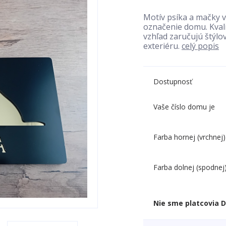
Motív psíka a mačky v
označenie domu. Kvali
vzhľad zaručujú štýlo
exteriéru.
celý popis
Dostupnosť
Vaše číslo domu je
Farba hornej (vrchnej)
Farba dolnej (spodnej
Nie sme platcovia 