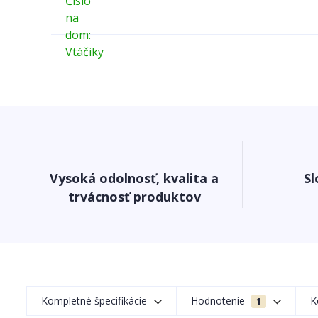
Vysoká odolnosť, kvalita a
Sl
trvácnosť produktov
Kompletné špecifikácie
Hodnotenie
K
1