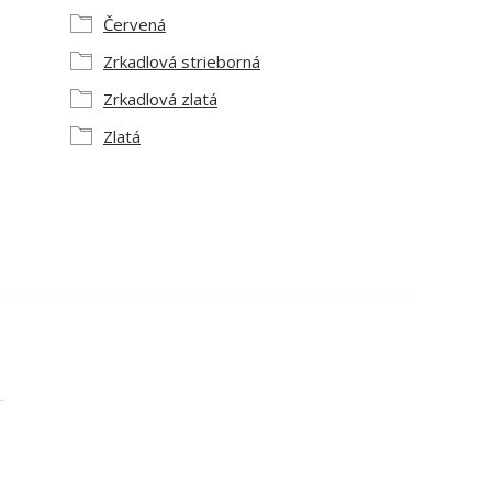
Červená
Zrkadlová strieborná
Zrkadlová zlatá
Zlatá