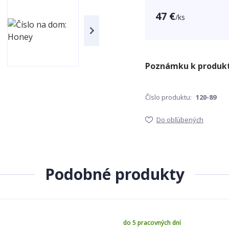
47 €
/
ks
Číslo produktu:
120-89
Do obľúbených
Podobné produkty
do 5 pracovných dní