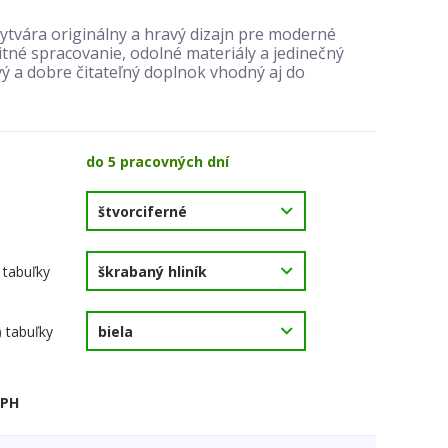
ytvára originálny a hravý dizajn pre moderné
tné spracovanie, odolné materiály a jedinečný
vý a dobre čitateľný doplnok vhodný aj do
do 5 pracovných dní
 tabuľky
) tabuľky
DPH