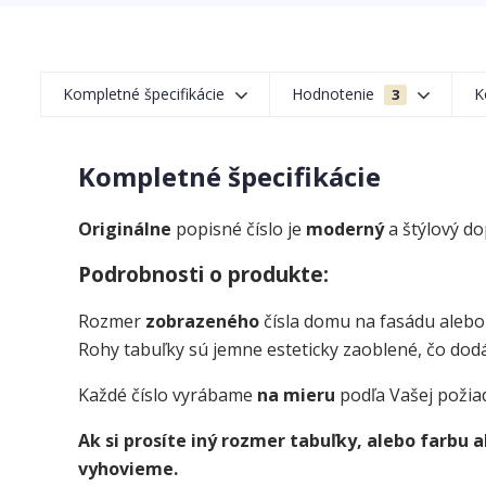
Kompletné špecifikácie
Hodnotenie
K
3
Kompletné špecifikácie
Originálne
popisné číslo je
moderný
a štýlový d
Podrobnosti o produkte:
Rozmer
zobrazeného
čísla domu na fasádu alebo
Rohy tabuľky sú jemne esteticky zaoblené, čo dodá
Každé číslo vyrábame
na mieru
podľa Vašej požia
Ak si prosíte iný rozmer tabuľky, alebo farbu
vyhovieme.