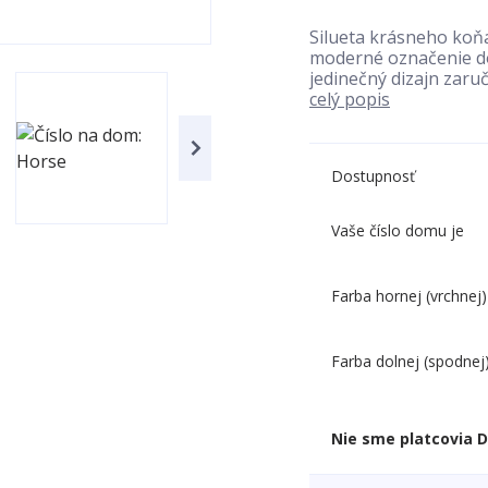
Silueta krásneho koňa
moderné označenie do
jedinečný dizajn zaruč
celý popis
Dostupnosť
Vaše číslo domu je
Farba hornej (vrchnej)
Farba dolnej (spodnej
Nie sme platcovia 