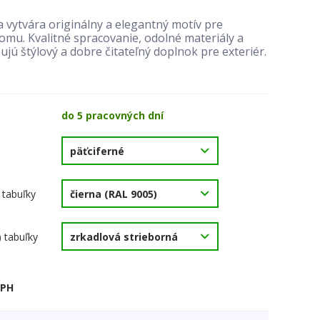
 vytvára originálny a elegantný motív pre
mu. Kvalitné spracovanie, odolné materiály a
ujú štýlový a dobre čitateľný doplnok pre exteriér.
do 5 pracovných dní
 tabuľky
) tabuľky
DPH