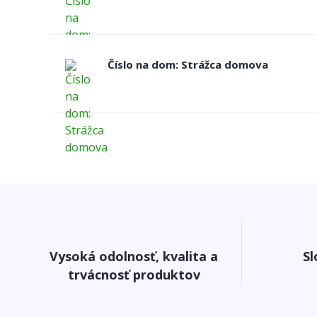
Číslo na dom: Strážca domova
Vysoká odolnosť, kvalita a
Sl
trvácnosť produktov