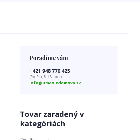
Poradíme vám
+421 948 770 425
(Po-Pia, 8-18 hod.)
info@umeniedomova.sk
Tovar zaradený v
kategóriách