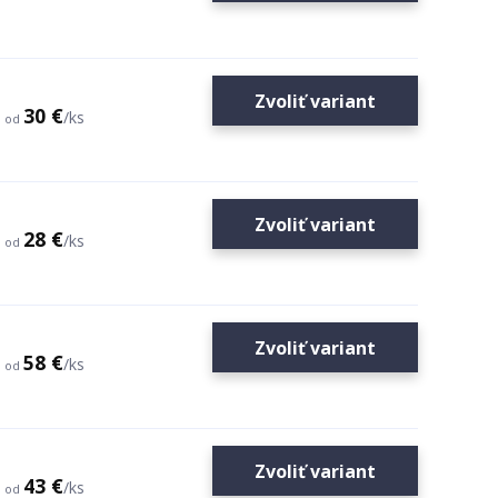
Zvoliť variant
30 €
/
ks
od
Zvoliť variant
28 €
/
ks
od
Zvoliť variant
58 €
/
ks
od
Zvoliť variant
43 €
/
ks
od