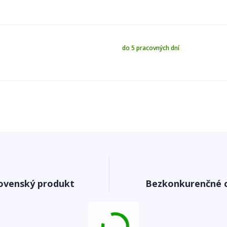
do 5 pracovných dní
ovenský produkt
Bezkonkurenčné 