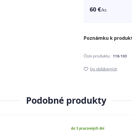
60 €
/
ks
Číslo produktu:
118-103
Do obľúbených
Podobné produkty
do 5 pracovných dní