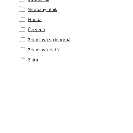
Škrabaný hliník
Hnedá
Červená
Zrkadlová strieborná
Zrkadlová zlatá
Zlatá